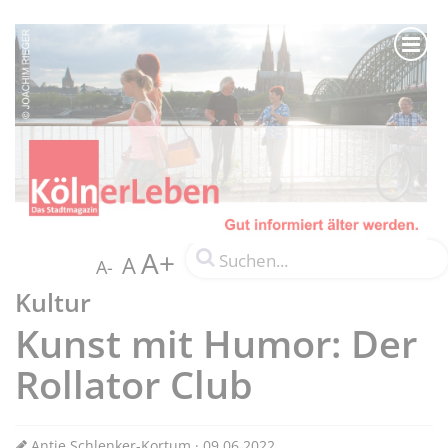
A+
A
A-
Kultur
Kunst mit Humor: Der
Rollator Club
Antje Schlenker-Kortum · 09.06.2022