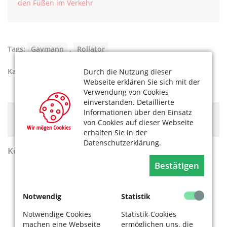
den Füßen im Verkehr
Tags:
Gaymann
,
Rollator
Kategorien:
Kultur
Durch die Nutzung dieser
Webseite erklären Sie sich mit der
Verwendung von Cookies
einverstanden. Detaillierte
Informationen über den Einsatz
Hier könnte Werbung stehen, mit der wir uns
von Cookies auf dieser Webseite
finanzieren. Bitte akzeptieren Sie die
Cookie-Meldung
.
erhalten Sie in der
Datenschutzerklärung.
KölnerLeben Sommer 2026
Bestätigen
Notwendig
Statistik
Notwendige Cookies
Statistik-Cookies
machen eine Webseite
ermöglichen uns, die