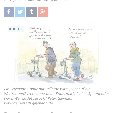
teilen
twittern
teilen
teilen
KULTUR
Ein Gaymann Comic mit Rollator-Witz: „Lust auf ein
Wettrennen? Wer zuerst beim Supermarkt ist.“ – „Spannender
wäre: Wer findet zurück.“ Peter Gaymann,
www.demensch.gaymann.de