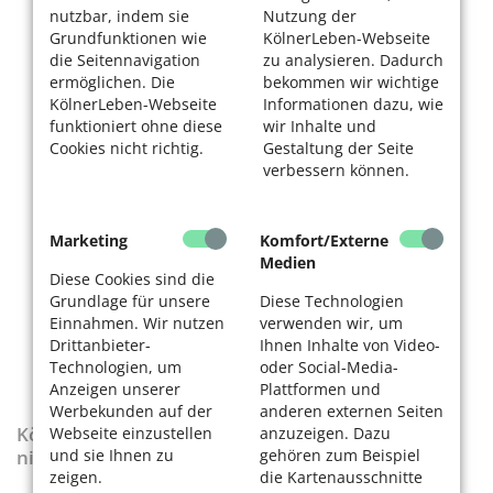
nutzbar, indem sie
Nutzung der
Grundfunktionen wie
KölnerLeben-Webseite
die Seitennavigation
zu analysieren. Dadurch
ermöglichen. Die
bekommen wir wichtige
KölnerLeben-Webseite
Informationen dazu, wie
funktioniert ohne diese
wir Inhalte und
Cookies nicht richtig.
Gestaltung der Seite
verbessern können.
Marketing
Komfort/Externe
Medien
Diese Cookies sind die
Grundlage für unsere
Diese Technologien
Einnahmen. Wir nutzen
verwenden wir, um
Drittanbieter-
Ihnen Inhalte von Video-
Technologien, um
oder Social-Media-
Anzeigen unserer
Plattformen und
Werbekunden auf der
anderen externen Seiten
KölnerLeben-Sonderausgabe „Wenn die Rente
Webseite einzustellen
anzuzeigen. Dazu
und sie Ihnen zu
gehören zum Beispiel
nicht reicht“
zeigen.
die Kartenausschnitte