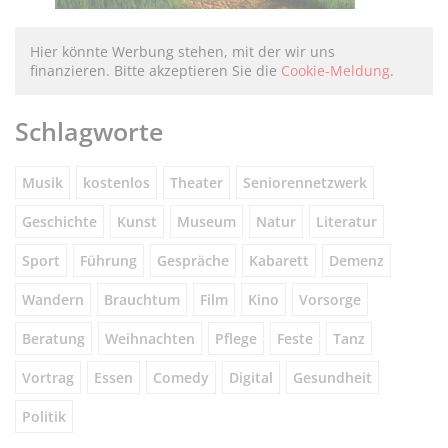
Hier könnte Werbung stehen, mit der wir uns
finanzieren. Bitte akzeptieren Sie die
Cookie-Meldung
.
Schlagworte
Musik
kostenlos
Theater
Seniorennetzwerk
Geschichte
Kunst
Museum
Natur
Literatur
Sport
Führung
Gespräche
Kabarett
Demenz
Wandern
Brauchtum
Film
Kino
Vorsorge
Beratung
Weihnachten
Pflege
Feste
Tanz
Vortrag
Essen
Comedy
Digital
Gesundheit
Politik