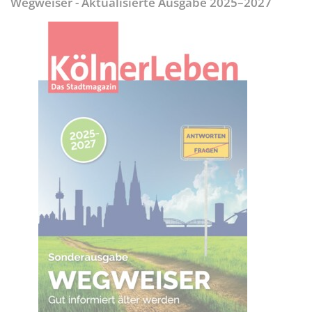
Wegweiser - Aktualisierte Ausgabe 2025–2027