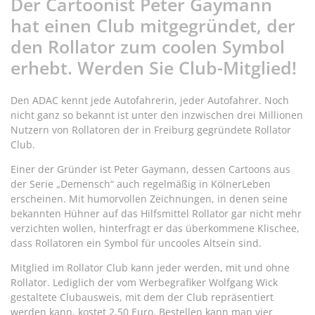
Der Cartoonist Peter Gaymann
hat einen Club mitgegründet, der
den Rollator zum coolen Symbol
erhebt. Werden Sie Club-Mitglied!
Den ADAC kennt jede Autofahrerin, jeder Autofahrer. Noch
nicht ganz so bekannt ist unter den inzwischen drei Millionen
Nutzern von Rollatoren der in Freiburg gegründete Rollator
Club.
Einer der Gründer ist Peter Gaymann, dessen Cartoons aus
der Serie „Demensch“ auch regelmäßig in KölnerLeben
erscheinen. Mit humorvollen Zeichnungen, in denen seine
bekannten Hühner auf das Hilfsmittel Rollator gar nicht mehr
verzichten wollen, hinterfragt er das überkommene Klischee,
dass Rollatoren ein Symbol für uncooles Altsein sind.
Mitglied im Rollator Club kann jeder werden, mit und ohne
Rollator. Lediglich der vom Werbegrafiker Wolfgang Wick
gestaltete Clubausweis, mit dem der Club repräsentiert
werden kann, kostet 2,50 Euro. Bestellen kann man vier