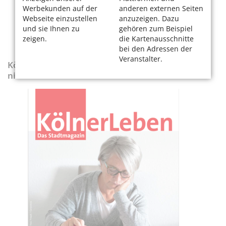
Werbekunden auf der
anderen externen Seiten
Webseite einzustellen
anzuzeigen. Dazu
und sie Ihnen zu
gehören zum Beispiel
zeigen.
die Kartenausschnitte
bei den Adressen der
Veranstalter.
KölnerLeben-Sonderausgabe „Wenn die Rente
nicht reicht“