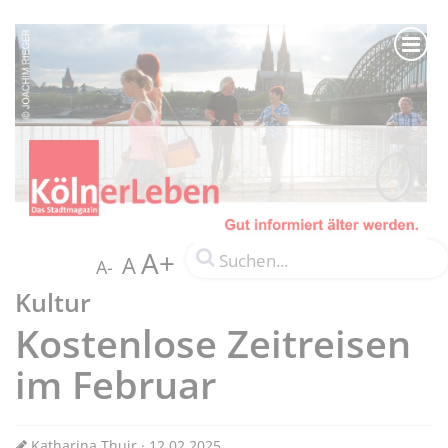
A+
A
A-
Kultur
Kostenlose Zeitreisen
im Februar
Katharina Thuir · 12.02.2025