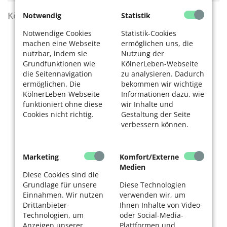
KölnerLeben Sommer 2026
Notwendig
Statistik
Notwendige Cookies
Statistik-Cookies
machen eine Webseite
ermöglichen uns, die
nutzbar, indem sie
Nutzung der
Grundfunktionen wie
KölnerLeben-Webseite
die Seitennavigation
zu analysieren. Dadurch
ermöglichen. Die
bekommen wir wichtige
KölnerLeben-Webseite
Informationen dazu, wie
funktioniert ohne diese
wir Inhalte und
Cookies nicht richtig.
Gestaltung der Seite
verbessern können.
Marketing
Komfort/Externe
Medien
Diese Cookies sind die
Grundlage für unsere
Diese Technologien
Einnahmen. Wir nutzen
verwenden wir, um
Drittanbieter-
Ihnen Inhalte von Video-
Technologien, um
oder Social-Media-
Anzeigen unserer
Plattformen und