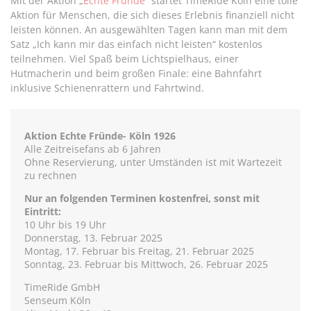
Mit der Aktion „
Echte Fründe
“ startet TimeRide Köln eine tolle
Aktion für Menschen, die sich dieses Erlebnis finanziell nicht
leisten können. An ausgewählten Tagen kann man mit dem
Satz „Ich kann mir das einfach nicht leisten“ kostenlos
teilnehmen. Viel Spaß beim Lichtspielhaus, einer
Hutmacherin und beim großen Finale: eine Bahnfahrt
inklusive Schienenrattern und Fahrtwind.
Aktion Echte Fründe- Köln 1926
Alle Zeitreisefans ab 6 Jahren
Ohne Reservierung, unter Umständen ist mit Wartezeit
zu rechnen
Nur an folgenden Terminen kostenfrei, sonst mit
Eintritt:
10 Uhr bis 19 Uhr
Donnerstag, 13. Februar 2025
Montag, 17. Februar bis Freitag, 21. Februar 2025
Sonntag, 23. Februar bis Mittwoch, 26. Februar 2025
TimeRide GmbH
Senseum Köln