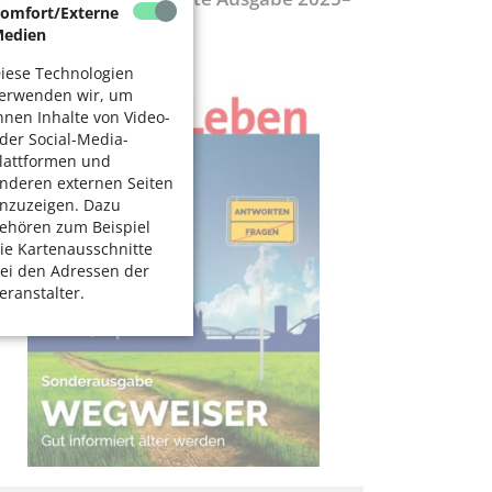
omfort/Externe
027
edien
iese Technologien
erwenden wir, um
hnen Inhalte von Video-
der Social-Media-
lattformen und
nderen externen Seiten
nzuzeigen. Dazu
ehören zum Beispiel
ie Kartenausschnitte
ei den Adressen der
eranstalter.