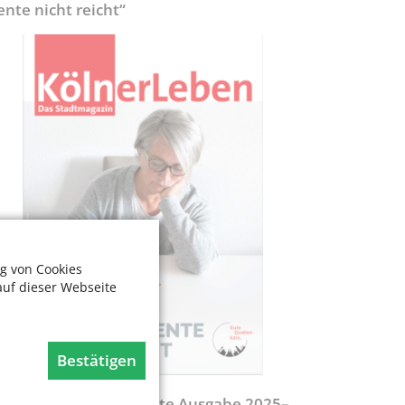
ente nicht reicht“
g von Cookies
auf dieser Webseite
Bestätigen
egweiser - Aktualisierte Ausgabe 2025–