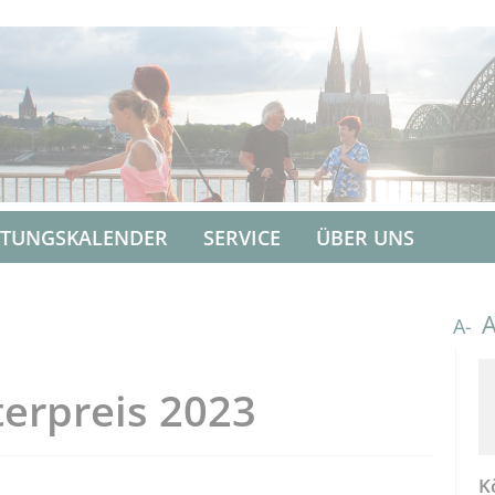
LTUNGSKALENDER
SERVICE
ÜBER UNS
A-
erpreis 2023
K