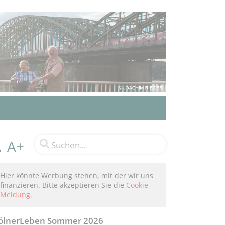
A+
A
Hier könnte Werbung stehen, mit der wir uns
finanzieren. Bitte akzeptieren Sie die
Cookie-
Meldung
.
ölnerLeben Sommer 2026