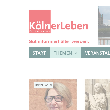
START
THEMEN
VERANSTA
UNSER KÖLN