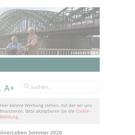
A+
A
Hier könnte Werbung stehen, mit der wir uns
finanzieren. Bitte akzeptieren Sie die
Cookie-
Meldung
.
ölnerLeben Sommer 2026