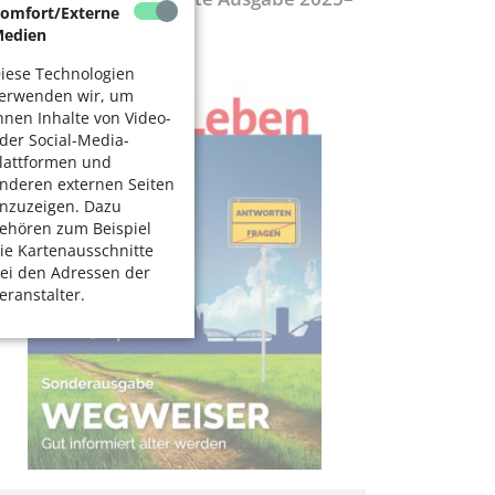
omfort/Externe
027
edien
iese Technologien
erwenden wir, um
hnen Inhalte von Video-
der Social-Media-
lattformen und
nderen externen Seiten
nzuzeigen. Dazu
ehören zum Beispiel
ie Kartenausschnitte
ei den Adressen der
eranstalter.