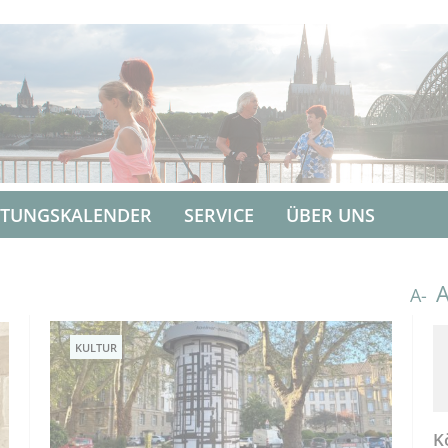
LTUNGSKALENDER
SERVICE
ÜBER UNS
A-
KULTUR
K