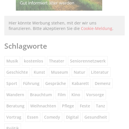
Hier könnte Werbung stehen, mit der wir uns
finanzieren. Bitte akzeptieren Sie die
Cookie-Meldung
.
Schlagworte
Musik
kostenlos
Theater
Seniorennetzwerk
Geschichte
Kunst
Museum
Natur
Literatur
Sport
Führung
Gespräche
Kabarett
Demenz
Wandern
Brauchtum
Film
Kino
Vorsorge
Beratung
Weihnachten
Pflege
Feste
Tanz
Vortrag
Essen
Comedy
Digital
Gesundheit
Politik