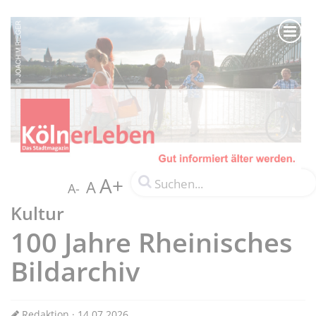
A+
A
A-
Kultur
100 Jahre Rheinisches
Bildarchiv
Redaktion · 14.07.2026