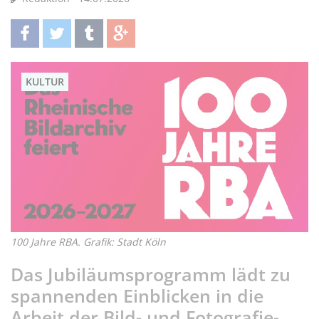
teilen
twittern
teilen
teilen
KULTUR
100 Jahre RBA. Grafik: Stadt Köln
Das Jubiläumsprogramm lädt zu
spannenden Einblicken in die
Arbeit der Bild- und Fotografie-