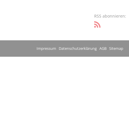
RSS abonnieren:
Impressum
Datenschutzerklärung
AGB
Sitemap