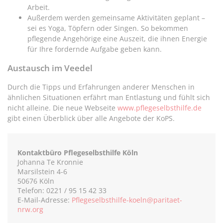
Arbeit.
Außerdem werden gemeinsame Aktivitäten geplant –
sei es Yoga, Töpfern oder Singen. So bekommen
pflegende Angehörige eine Auszeit, die ihnen Energie
für Ihre fordernde Aufgabe geben kann.
Austausch im Veedel
Durch die Tipps und Erfahrungen anderer Menschen in
ähnlichen Situationen erfährt man Entlastung und fühlt sich
nicht alleine. Die neue Webseite
www.pflegeselbsthilfe.de
gibt einen Überblick über alle Angebote der KoPS.
Kontaktbüro Pflegeselbsthilfe Köln
Johanna Te Kronnie
Marsilstein 4-6
50676 Köln
Telefon: 0221 / 95 15 42 33
E-Mail-Adresse:
Pflegeselbsthilfe-koeln@paritaet-
nrw.org