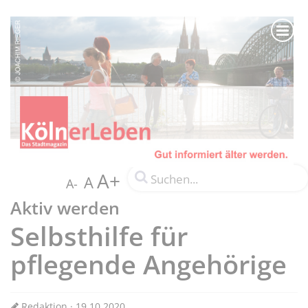
A+
A
A-
Aktiv werden
Selbsthilfe für
pflegende Angehörige
Redaktion · 19.10.2020