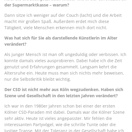
der Supermarktkasse – warum?
Dann sitze ich weniger auf der Couch (lacht) und die Arbeit
macht mir großen Spaß. Außerdem erdet mich diese
Tätigkeit, viele Menschen erkennen mich dort nicht.
Was hat sich für Sie als darstellende Künstlerin im Alter
verändert?
Als junger Mensch ist man oft ungeduldig oder verbissen. Ich
konnte damals vieles ausprobieren. Dabei habe ich die Zeit
genutzt und Erfahrungen gesammelt. Langsam kehrt die
Altersruhe ein. Heute muss man sich nichts mehr beweisen,
nur die Selbstkritik bleibt wichtig.
Der CSD ist nicht mehr aus Köln wegzudenken. Haben sich
Szene und Gesellschaft in den letzten Jahren verändert?
Ich war in den 1980er Jahren schon bei einer der ersten
Kölner CSD-Paraden mit dabei. Damals war die Kölner Szene
sehr aktiv. Heute ist vieles angepasster. Mir fehlen die
interessanten Partyvögel, wie die schrille Tunte oder die
lustige Transe. Mit der Toleranz in der Gesellschaft habe ich