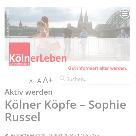
A+
A
A-
Aktiv werden
Kölner Köpfe – Sophie
Russel
Jeannette Fentroß, August 2024 · 17.06.2025