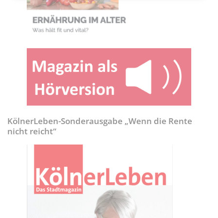
KölnerLeben-Sonderausgabe „Wenn die Rente
nicht reicht“