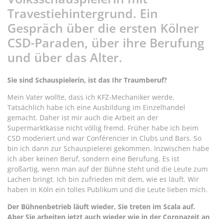
Travestiehintergrund. Ein
Gespräch über die ersten Kölner
CSD-Paraden, über ihre Berufung
und über das Alter.
Sie sind Schauspielerin, ist das Ihr Traumberuf?
Mein Vater wollte, dass ich KFZ-Mechaniker werde.
Tatsächlich habe ich eine Ausbildung im Einzelhandel
gemacht. Daher ist mir auch die Arbeit an der
Supermarktkasse nicht völlig fremd. Früher habe ich beim
CSD moderiert und war Conférencier in Clubs und Bars. So
bin ich dann zur Schauspielerei gekommen. Inzwischen habe
ich aber keinen Beruf, sondern eine Berufung. Es ist
großartig, wenn man auf der Bühne steht und die Leute zum
Lachen bringt. Ich bin zufrieden mit dem, wie es läuft. Wir
haben in Köln ein tolles Publikum und die Leute lieben mich.
Der Bühnenbetrieb läuft wieder, Sie treten im Scala auf.
Aber Sie arbeiten jetzt auch wieder wie in der Coronazeit an