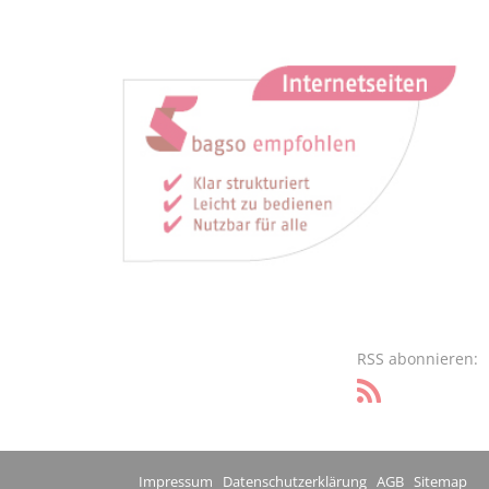
RSS abonnieren:
Impressum
Datenschutzerklärung
AGB
Sitemap