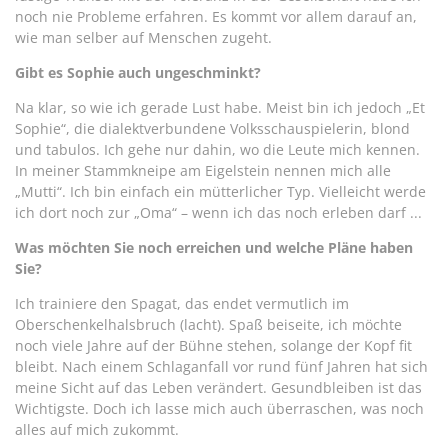
noch nie Probleme erfahren. Es kommt vor allem darauf an,
wie man selber auf Menschen zugeht.
Gibt es Sophie auch ungeschminkt?
Na klar, so wie ich gerade Lust habe. Meist bin ich jedoch „Et
Sophie“, die dialektverbundene Volksschauspielerin, blond
und tabulos. Ich gehe nur dahin, wo die Leute mich kennen.
In meiner Stammkneipe am Eigelstein nennen mich alle
„Mutti“. Ich bin einfach ein mütterlicher Typ. Vielleicht werde
ich dort noch zur „Oma“ – wenn ich das noch erleben darf ...
Was möchten Sie noch erreichen und welche Pläne haben
Sie?
Ich trainiere den Spagat, das endet vermutlich im
Oberschenkelhalsbruch (lacht). Spaß beiseite, ich möchte
noch viele Jahre auf der Bühne stehen, solange der Kopf fit
bleibt. Nach einem Schlaganfall vor rund fünf Jahren hat sich
meine Sicht auf das Leben verändert. Gesundbleiben ist das
Wichtigste. Doch ich lasse mich auch überraschen, was noch
alles auf mich zukommt.