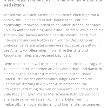
Redaktion.
Wissen Sie, wie viele Menschen an KölnerLeben mitgewirkt
haben, bis Sie das Heft in der Hand halten? Wir, die
dreiköpfige Redaktion, arbeiten hauptberuflichbei der Stadt
Köln im Amt für Soziales, Arbeit und Senioren. Wir planen die
Themen und suchen immer einen Blickwinkel, der für Sie
interessant und von Nutzen sein könnte. Dazu gehören
umfassende Veranstaltungshinweise,Tipps zur Bewältigung
des Alltags, vor allem aber informative Berichte und
Reportagen, alles ansprechend bebildert.
Denn KölnerLeben will in erster Linie eins: einen Beitrag zur
Teilhabe älterer Menschen an der Gesellschaft und damit zu
einem langen, selbstbestimmten Leben leisten. Dabei
unterstützt uns der ehrenamtlich tätige Beirat, den die
Seniorenvertretung in die Redaktion entsendet. Die
Interessenvertretung der Seniorinnen und Senioren kennt
viele Problem lagen älterer Menschen in Köln. Da wir nicht
alle Texte selber verfassen können, arbeiten wir mit
freiberuflichen Journalistinnen und Journalisten zusammen.