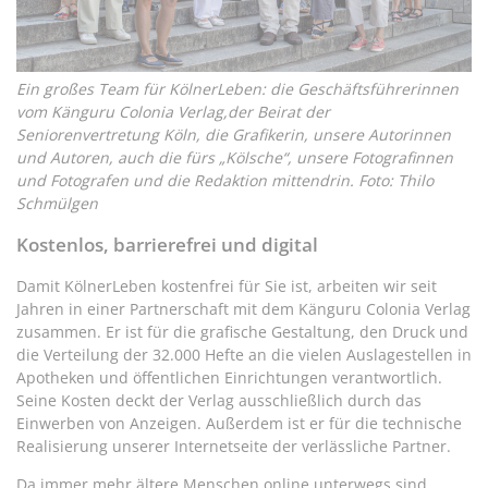
Ein großes Team für KölnerLeben: die Geschäftsführerinnen
vom Känguru Colonia Verlag,der Beirat der
Seniorenvertretung Köln, die Grafikerin, unsere Autorinnen
und Autoren, auch die fürs „Kölsche“, unsere Fotografinnen
und Fotografen und die Redaktion mittendrin. Foto: Thilo
Schmülgen
Kostenlos, barrierefrei und digital
Damit KölnerLeben kostenfrei für Sie ist, arbeiten wir seit
Jahren in einer Partnerschaft mit dem Känguru Colonia Verlag
zusammen. Er ist für die grafische Gestaltung, den Druck und
die Verteilung der 32.000 Hefte an die vielen Auslagestellen in
Apotheken und öffentlichen Einrichtungen verantwortlich.
Seine Kosten deckt der Verlag ausschließlich durch das
Einwerben von Anzeigen. Außerdem ist er für die technische
Realisierung unserer Internetseite der verlässliche Partner.
Da immer mehr ältere Menschen online unterwegs sind,