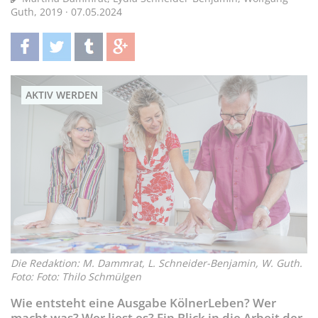
Guth, 2019 · 07.05.2024
teilen
twittern
teilen
teilen
AKTIV WERDEN
Die Redaktion: M. Dammrat, L. Schneider-Benjamin, W. Guth.
Foto: Foto: Thilo Schmülgen
Wie entsteht eine Ausgabe KölnerLeben? Wer
macht was? Wer liest es? Ein Blick in die Arbeit der