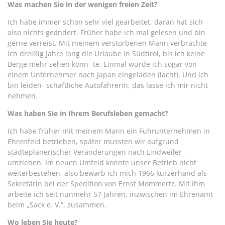
Was machen Sie in der wenigen freien Zeit?
Ich habe immer schon sehr viel gearbeitet, daran hat sich
also nichts geändert. Früher habe ich mal gelesen und bin
gerne verreist. Mit meinem verstorbenen Mann verbrachte
ich dreißig Jahre lang die Urlaube in Südtirol, bis ich keine
Berge mehr sehen konn- te. Einmal wurde ich sogar von
einem Unternehmer nach Japan eingeladen (lacht). Und ich
bin leiden- schaftliche Autofahrerin, das lasse ich mir nicht
nehmen.
Was haben Sie in Ihrem Berufsleben gemacht?
Ich habe früher mit meinem Mann ein Fuhrunternehmen in
Ehrenfeld betrieben, später mussten wir aufgrund
städteplanerischer Veränderungen nach Lindweiler
umziehen. Im neuen Umfeld konnte unser Betrieb nicht
weiterbestehen, also bewarb ich mich 1966 kurzerhand als
Sekretärin bei der Spedition von Ernst Mommertz. Mit ihm
arbeite ich seit nunmehr 57 Jahren, inzwischen im Ehrenamt
beim „Sack e. V.“, zusammen.
Wo leben Sie heute?