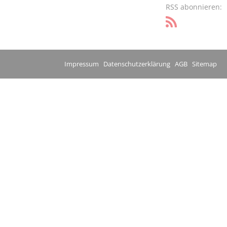
RSS abonnieren:
Impressum
Datenschutzerklärung
AGB
Sitemap