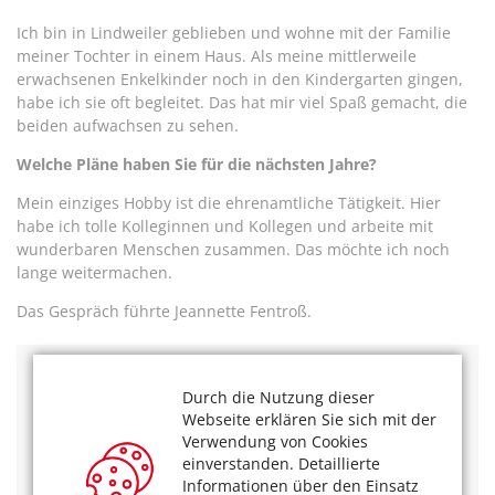
Ich bin in Lindweiler geblieben und wohne mit der Familie
meiner Tochter in einem Haus. Als meine mittlerweile
erwachsenen Enkelkinder noch in den Kindergarten gingen,
habe ich sie oft begleitet. Das hat mir viel Spaß gemacht, die
beiden aufwachsen zu sehen.
Welche Pläne haben Sie für die nächsten Jahre?
Mein einziges Hobby ist die ehrenamtliche Tätigkeit. Hier
habe ich tolle Kolleginnen und Kollegen und arbeite mit
wunderbaren Menschen zusammen. Das möchte ich noch
lange weitermachen.
Das Gespräch führte Jeannette Fentroß.
Mehr Interviews mit Kölner Köpfen? Das könnte Sie
Durch die Nutzung dieser
auch interessieren:
Webseite erklären Sie sich mit der
Verwendung von Cookies
Kölner Köpfe – Christian Horsters
einverstanden. Detaillierte
Kölner Köpfe – Katharina Reiff
Informationen über den Einsatz
Kölner Köpfe – Frauke Mahr