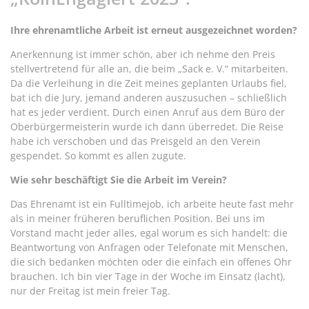
Ihre ehrenamtliche Arbeit ist erneut ausgezeichnet worden?
Anerkennung ist immer schön, aber ich nehme den Preis
stellvertretend für alle an, die beim „Sack e. V.“ mitarbeiten.
Da die Verleihung in die Zeit meines geplanten Urlaubs fiel,
bat ich die Jury, jemand anderen auszusuchen – schließlich
hat es jeder verdient. Durch einen Anruf aus dem Büro der
Oberbürgermeisterin wurde ich dann überredet. Die Reise
habe ich verschoben und das Preisgeld an den Verein
gespendet. So kommt es allen zugute.
Wie sehr beschäftigt Sie die Arbeit im Verein?
Das Ehrenamt ist ein Fulltimejob, ich arbeite heute fast mehr
als in meiner früheren beruflichen Position. Bei uns im
Vorstand macht jeder alles, egal worum es sich handelt: die
Beantwortung von Anfragen oder Telefonate mit Menschen,
die sich bedanken möchten oder die einfach ein offenes Ohr
brauchen. Ich bin vier Tage in der Woche im Einsatz (lacht),
nur der Freitag ist mein freier Tag.