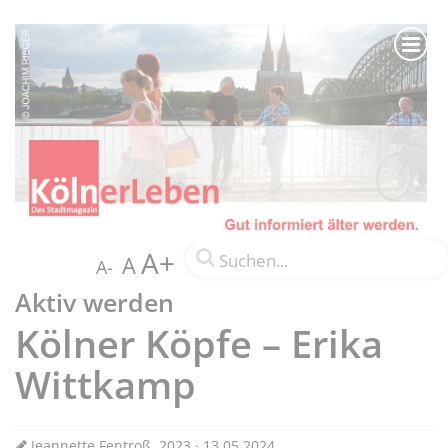
A+
A
A-
Aktiv werden
Kölner Köpfe – Erika
Wittkamp
Jeannette Fentroß, 2023 · 13.05.2024