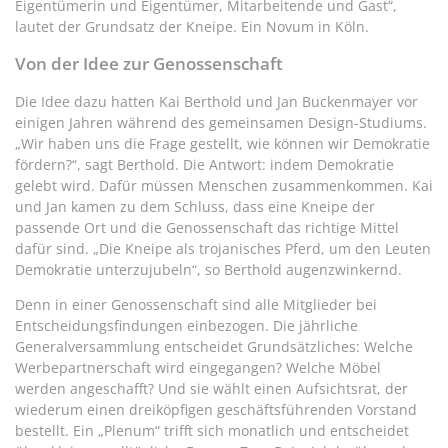
Eigentümerin und Eigentümer, Mitarbeitende und Gast“,
lautet der Grundsatz der Kneipe. Ein Novum in Köln.
Von der Idee zur Genossenschaft
Die Idee dazu hatten Kai Berthold und Jan Buckenmayer vor
einigen Jahren während des gemeinsamen Design-Studiums.
„Wir haben uns die Frage gestellt, wie können wir Demokratie
fördern?“, sagt Berthold. Die Antwort: indem Demokratie
gelebt wird. Dafür müssen Menschen zusammenkommen. Kai
und Jan kamen zu dem Schluss, dass eine Kneipe der
passende Ort und die Genossenschaft das richtige Mittel
dafür sind. „Die Kneipe als trojanisches Pferd, um den Leuten
Demokratie unterzujubeln“, so Berthold augenzwinkernd.
Denn in einer Genossenschaft sind alle Mitglieder bei
Entscheidungsfindungen einbezogen. Die jährliche
Generalversammlung entscheidet Grundsätzliches: Welche
Werbepartnerschaft wird eingegangen? Welche Möbel
werden angeschafft? Und sie wählt einen Aufsichtsrat, der
wiederum einen dreiköpfigen geschäftsführenden Vorstand
bestellt. Ein „Plenum“ trifft sich monatlich und entscheidet