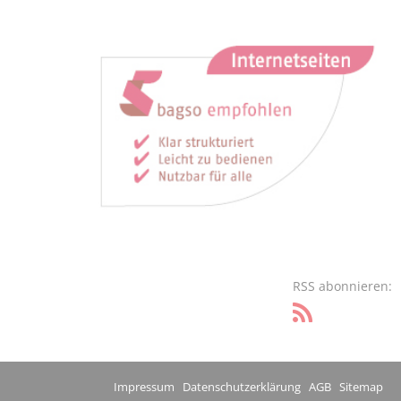
RSS abonnieren:
Impressum
Datenschutzerklärung
AGB
Sitemap