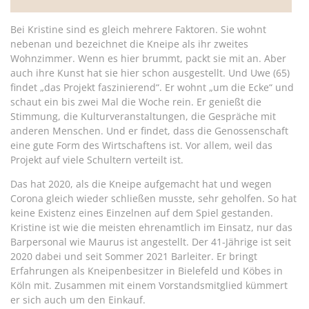
Bei Kristine sind es gleich mehrere Faktoren. Sie wohnt
nebenan und bezeichnet die Kneipe als ihr zweites
Wohnzimmer. Wenn es hier brummt, packt sie mit an. Aber
auch ihre Kunst hat sie hier schon ausgestellt. Und Uwe (65)
findet „das Projekt faszinierend“. Er wohnt „um die Ecke“ und
schaut ein bis zwei Mal die Woche rein. Er genießt die
Stimmung, die Kulturveranstaltungen, die Gespräche mit
anderen Menschen. Und er findet, dass die Genossenschaft
eine gute Form des Wirtschaftens ist. Vor allem, weil das
Projekt auf viele Schultern verteilt ist.
Das hat 2020, als die Kneipe aufgemacht hat und wegen
Corona gleich wieder schließen musste, sehr geholfen. So hat
keine Existenz eines Einzelnen auf dem Spiel gestanden.
Kristine ist wie die meisten ehrenamtlich im Einsatz, nur das
Barpersonal wie Maurus ist angestellt. Der 41-Jährige ist seit
2020 dabei und seit Sommer 2021 Barleiter. Er bringt
Erfahrungen als Kneipenbesitzer in Bielefeld und Köbes in
Köln mit. Zusammen mit einem Vorstandsmitglied kümmert
er sich auch um den Einkauf.