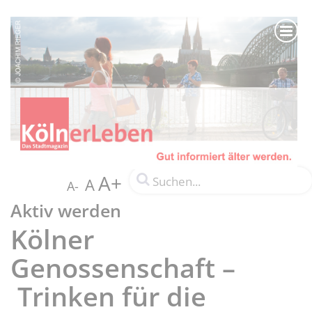
A+
A
A-
Aktiv werden
Kölner
Genossenschaft –
Trinken für die