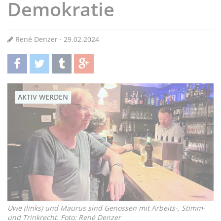
Demokratie
René Denzer · 29.02.2024
teilen
twittern
teilen
teilen
AKTIV WERDEN
Uwe (links) und Maurus sind Genossen mit Arbeits-, Stimm-
und Trinkrecht. Foto: René Denzer