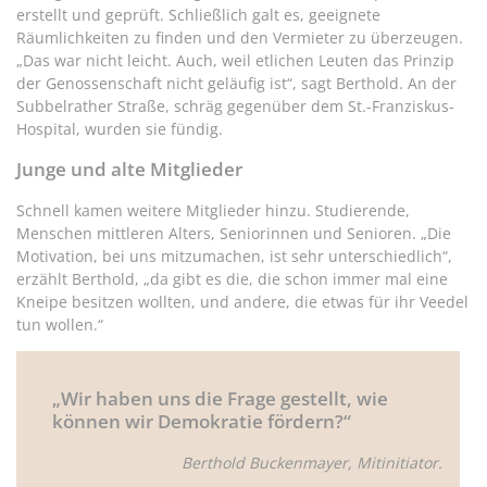
erstellt und geprüft. Schließlich galt es, geeignete
Räumlichkeiten zu finden und den Vermieter zu überzeugen.
„Das war nicht leicht. Auch, weil etlichen Leuten das Prinzip
der Genossenschaft nicht geläufig ist“, sagt Berthold. An der
Subbelrather Straße, schräg gegenüber dem St.-Franziskus-
Hospital, wurden sie fündig.
Junge und alte Mitglieder
Schnell kamen weitere Mitglieder hinzu. Studierende,
Menschen mittleren Alters, Seniorinnen und Senioren. „Die
Motivation, bei uns mitzumachen, ist sehr unterschiedlich“,
erzählt Berthold, „da gibt es die, die schon immer mal eine
Kneipe besitzen wollten, und andere, die etwas für ihr Veedel
tun wollen.“
„Wir haben uns die Frage gestellt, wie
können wir Demokratie fördern?“
Berthold Buckenmayer, Mitinitiator.