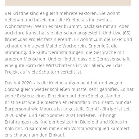
Bei Kristine sind es gleich mehrere Faktoren. Sie wohnt
nebenan und bezeichnet die Kneipe als ihr zweites
Wohnzimmer. Wenn es hier brummt, packt sie mit an. Aber
auch ihre Kunst hat sie hier schon ausgestellt. Und Uwe (65)
findet „das Projekt faszinierend“. Er wohnt „um die Ecke“ und
schaut ein bis zwei Mal die Woche rein. Er genießt die
Stimmung, die Kulturveranstaltungen, die Gespräche mit
anderen Menschen. Und er findet, dass die Genossenschaft
eine gute Form des Wirtschaftens ist. Vor allem, weil das
Projekt auf viele Schultern verteilt ist.
Das hat 2020, als die Kneipe aufgemacht hat und wegen
Corona gleich wieder schließen musste, sehr geholfen. So hat
keine Existenz eines Einzelnen auf dem Spiel gestanden.
Kristine ist wie die meisten ehrenamtlich im Einsatz, nur das
Barpersonal wie Maurus ist angestellt. Der 41-Jährige ist seit
2020 dabei und seit Sommer 2021 Barleiter. Er bringt
Erfahrungen als Kneipenbesitzer in Bielefeld und Köbes in
Köln mit. Zusammen mit einem Vorstandsmitglied kümmert
er sich auch um den Einkauf.