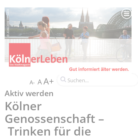
A+
A
A-
Aktiv werden
Kölner
Genossenschaft –
Trinken für die