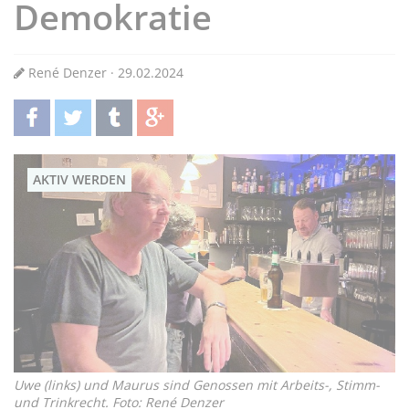
Demokratie
René Denzer · 29.02.2024
teilen
twittern
teilen
teilen
AKTIV WERDEN
Uwe (links) und Maurus sind Genossen mit Arbeits-, Stimm-
und Trinkrecht. Foto: René Denzer