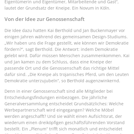
Eigentümerin und Eigentümer, Mitarbeitende und Gast“,
lautet der Grundsatz der Kneipe. Ein Novum in Köln.
Von der Idee zur Genossenschaft
Die Idee dazu hatten Kai Berthold und Jan Buckenmayer vor
einigen Jahren während des gemeinsamen Design-Studiums.
„Wir haben uns die Frage gestellt, wie können wir Demokratie
fördern?“, sagt Berthold. Die Antwort: indem Demokratie
gelebt wird. Dafür müssen Menschen zusammenkommen. Kai
und Jan kamen zu dem Schluss, dass eine Kneipe der
passende Ort und die Genossenschaft das richtige Mittel
dafür sind. „Die Kneipe als trojanisches Pferd, um den Leuten
Demokratie unterzujubeln“, so Berthold augenzwinkernd.
Denn in einer Genossenschaft sind alle Mitglieder bei
Entscheidungsfindungen einbezogen. Die jährliche
Generalversammlung entscheidet Grundsätzliches: Welche
Werbepartnerschaft wird eingegangen? Welche Möbel
werden angeschafft? Und sie wählt einen Aufsichtsrat, der
wiederum einen dreiköpfigen geschäftsführenden Vorstand
bestellt. Ein „Plenum“ trifft sich monatlich und entscheidet