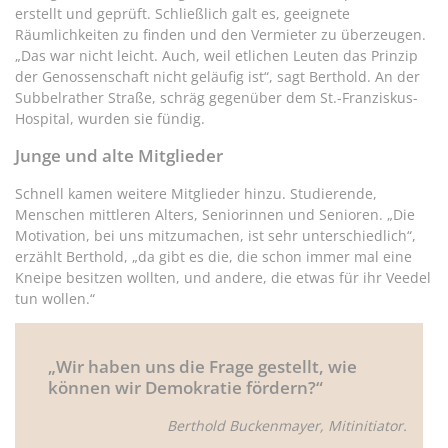
erstellt und geprüft. Schließlich galt es, geeignete
Räumlichkeiten zu finden und den Vermieter zu überzeugen.
„Das war nicht leicht. Auch, weil etlichen Leuten das Prinzip
der Genossenschaft nicht geläufig ist“, sagt Berthold. An der
Subbelrather Straße, schräg gegenüber dem St.-Franziskus-
Hospital, wurden sie fündig.
Junge und alte Mitglieder
Schnell kamen weitere Mitglieder hinzu. Studierende,
Menschen mittleren Alters, Seniorinnen und Senioren. „Die
Motivation, bei uns mitzumachen, ist sehr unterschiedlich“,
erzählt Berthold, „da gibt es die, die schon immer mal eine
Kneipe besitzen wollten, und andere, die etwas für ihr Veedel
tun wollen.“
„Wir haben uns die Frage gestellt, wie
können wir Demokratie fördern?“
Berthold Buckenmayer, Mitinitiator.