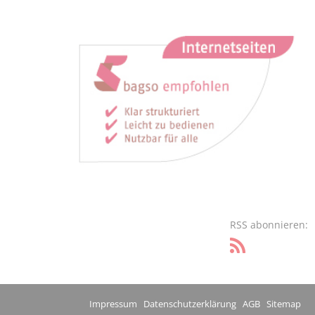
RSS abonnieren:
Impressum
Datenschutzerklärung
AGB
Sitemap