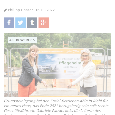
Philipp Haaser · 05.05.2022
teilen
twittern
teilen
teilen
AKTIV WERDEN
Grundsteinlegung bei den Sozial-Betrieben-Köln in Riehl für
ein neues Haus, das Ende 2021 bezugsfertig sein soll: rechts
Geschäftsführerin Gabriele Patzke, links die Leiterin des