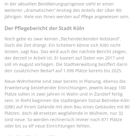
In der aktuellen Bevölkerungsprognose sieht er einen
weiteren „dramatischen“ Anstieg des Anteils der Über-80-
Jährigen. Viele von ihnen werden auf Pflege angewiesen sein.
Der Pflegebericht der Stadt Köln
Noch gebe es zwar keinen „flächendeckenden Notstand“.
Doch die Zeit drängt. Ein Scheitern könne sich Köln nicht
leisten, sagt Rau. Das wird auch der nächste Bericht zeigen,
der derzeit in Arbeit ist. Er basiert auf Daten von 2017 und
soll im August vorliegen. Die Stadtverwaltung beziffert darin
den zusätzlichen Bedarf auf 1.096 Plätze bereits bis 2025.
Neue Wohnheime sind zwar bereits in Planung, ebenso die
Erweiterung bestehender Einrichtungen. Jeweils knapp 100
Plätze sollen in zwei Jahren in Wahn und in Zündorf fertig
sein. In Riehl beginnen die stadteigenen Sozial-Betriebe-Köln
(SBK) auf ihrem Gelände mit dem Bau eines Gebäudes mit 80
Plätzen, doch 48 ersetzen wegfallende in Mülheim, nur 32
sind neue. So werden rechnerisch immer noch 871 Plätze
oder bis zu elf neue Einrichtungen fehlen.