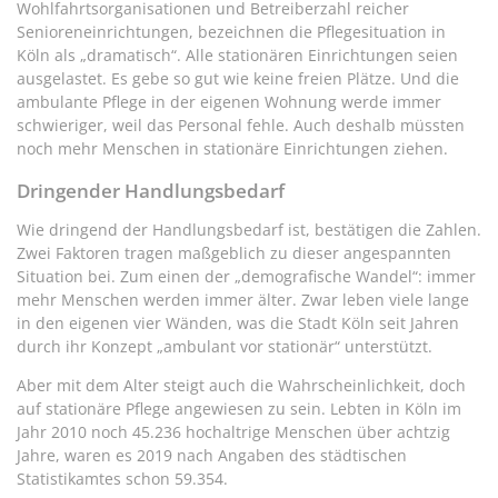
Wohlfahrtsorganisationen und Betreiberzahl reicher
Senioreneinrichtungen, bezeichnen die Pflegesituation in
Köln als „dramatisch“. Alle stationären Einrichtungen seien
ausgelastet. Es gebe so gut wie keine freien Plätze. Und die
ambulante Pflege in der eigenen Wohnung werde immer
schwieriger, weil das Personal fehle. Auch deshalb müssten
noch mehr Menschen in stationäre Einrichtungen ziehen.
Dringender Handlungsbedarf
Wie dringend der Handlungsbedarf ist, bestätigen die Zahlen.
Zwei Faktoren tragen maßgeblich zu dieser angespannten
Situation bei. Zum einen der „demografische Wandel“: immer
mehr Menschen werden immer älter. Zwar leben viele lange
in den eigenen vier Wänden, was die Stadt Köln seit Jahren
durch ihr Konzept „ambulant vor stationär“ unterstützt.
Aber mit dem Alter steigt auch die Wahrscheinlichkeit, doch
auf stationäre Pflege angewiesen zu sein. Lebten in Köln im
Jahr 2010 noch 45.236 hochaltrige Menschen über achtzig
Jahre, waren es 2019 nach Angaben des städtischen
Statistikamtes schon 59.354.