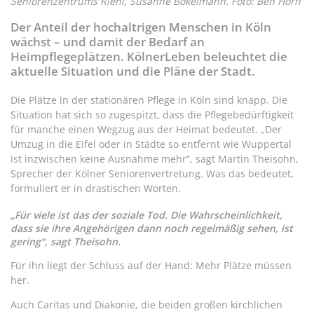
Seniorenzentrums Riehl, Susanne Bokelmann. Foto: Ben Horn
Der Anteil der hochaltrigen Menschen in Köln
wächst – und damit der Bedarf an
Heimpflegeplätzen. KölnerLeben beleuchtet die
aktuelle Situation und die Pläne der Stadt.
Die Plätze in der stationären Pflege in Köln sind knapp. Die
Situation hat sich so zugespitzt, dass die Pflegebedürftigkeit
für manche einen Wegzug aus der Heimat bedeutet. „Der
Umzug in die Eifel oder in Städte so entfernt wie Wuppertal
ist inzwischen keine Ausnahme mehr“, sagt Martin Theisohn,
Sprecher der Kölner Seniorenvertretung. Was das bedeutet,
formuliert er in drastischen Worten.
„Für viele ist das der soziale Tod. Die Wahrscheinlichkeit,
dass sie ihre Angehörigen dann noch regelmäßig sehen, ist
gering“, sagt Theisohn.
Für ihn liegt der Schluss auf der Hand: Mehr Plätze müssen
her.
Auch Caritas und Diakonie, die beiden großen kirchlichen