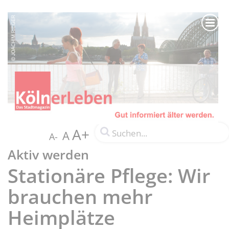
A+
A
A-
Aktiv werden
Stationäre Pflege: Wir
brauchen mehr
Heimplätze