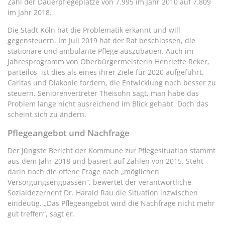
Zahl der Dauerpflegeplätze von 7.995 im Jahr 2010 auf 7.809
im Jahr 2018.
Die Stadt Köln hat die Problematik erkannt und will
gegensteuern. Im Juli 2019 hat der Rat beschlossen, die
stationäre und ambulante Pflege auszubauen. Auch im
Jahresprogramm von Oberbürgermeisterin Henriette Reker,
parteilos, ist dies als eines ihrer Ziele für 2020 aufgeführt.
Caritas und Diakonie fordern, die Entwicklung noch besser zu
steuern. Seniorenvertreter Theisohn sagt, man habe das
Problem lange nicht ausreichend im Blick gehabt. Doch das
scheint sich zu ändern.
Pflegeangebot und Nachfrage
Der jüngste Bericht der Kommune zur Pflegesituation stammt
aus dem Jahr 2018 und basiert auf Zahlen von 2015. Steht
darin noch die offene Frage nach „möglichen
Versorgungsengpässen“, bewertet der verantwortliche
Sozialdezernent Dr. Harald Rau die Situation inzwischen
eindeutig. „Das Pflegeangebot wird die Nachfrage nicht mehr
gut treffen“, sagt er.