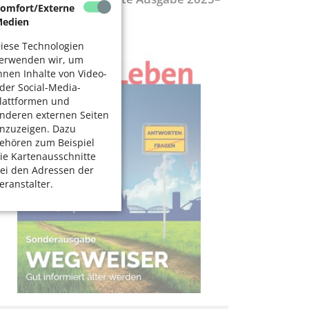
omfort/Externe
027
edien
iese Technologien
erwenden wir, um
hnen Inhalte von Video-
der Social-Media-
lattformen und
nderen externen Seiten
nzuzeigen. Dazu
ehören zum Beispiel
ie Kartenausschnitte
ei den Adressen der
eranstalter.