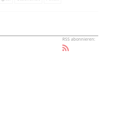
RSS abonnieren: