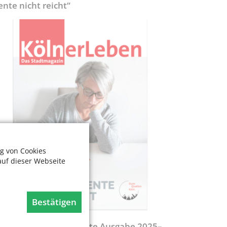
ente nicht reicht“
g von Cookies
auf dieser Webseite
Bestätigen
egweiser - Aktualisierte Ausgabe 2025–