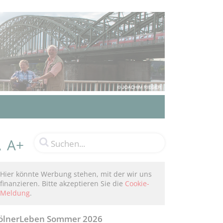
A+
A
Hier könnte Werbung stehen, mit der wir uns
finanzieren. Bitte akzeptieren Sie die
Cookie-
Meldung
.
ölnerLeben Sommer 2026