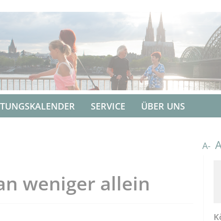
LTUNGSKALENDER
SERVICE
ÜBER UNS
A-
n weniger allein
K