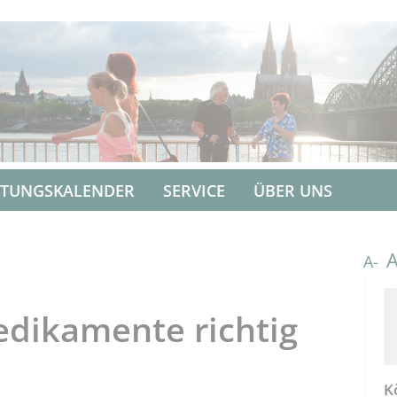
LTUNGSKALENDER
SERVICE
ÜBER UNS
A-
edikamente richtig
K