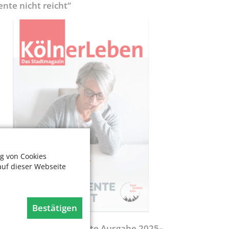
ente nicht reicht“
g von Cookies
auf dieser Webseite
Bestätigen
egweiser - Aktualisierte Ausgabe 2025–