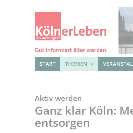
START
THEMEN
VERANSTA
Aktiv werden
Ganz klar Köln: M
entsorgen