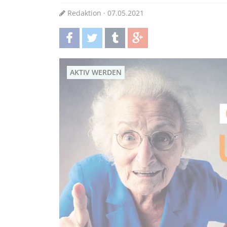
Redaktion · 07.05.2021
teilen
twittern
teilen
teilen
AKTIV WERDEN