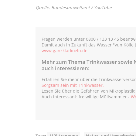
Quelle: Bundesumweltamt / YouTube
Fragen werden unter 0800 / 133 13 45 beantwo
Damit auch in Zukunft das Wasser "vun Kölle j
www.ganzklarkoeln.de
Mehr zum Thema Trinkwasser sowie N
auch interessieren:
Erfahren Sie mehr über die Trinkwasserverso
Sorgsam sein mit Trinkwasser.
Lesen Sie über die Gefahren von Mikroplastik
Auch interessant: freiwillige Müllsammler -
We
Tags:
Mülltrennung
,
Natur- und Umweltschu