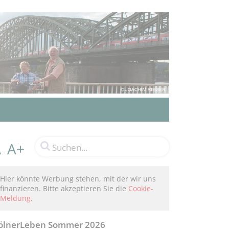
A+
A
Hier könnte Werbung stehen, mit der wir uns
finanzieren. Bitte akzeptieren Sie die
Cookie-
Meldung
.
ölnerLeben Sommer 2026