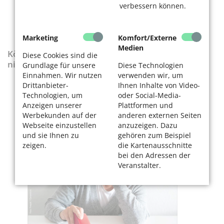
verbessern können.
Marketing
Komfort/Externe
Medien
KölnerLeben-Sonderausgabe „Wenn die Rente
Diese Cookies sind die
nicht reicht“
Grundlage für unsere
Diese Technologien
Einnahmen. Wir nutzen
verwenden wir, um
Drittanbieter-
Ihnen Inhalte von Video-
Technologien, um
oder Social-Media-
Anzeigen unserer
Plattformen und
Werbekunden auf der
anderen externen Seiten
Webseite einzustellen
anzuzeigen. Dazu
und sie Ihnen zu
gehören zum Beispiel
zeigen.
die Kartenausschnitte
bei den Adressen der
Veranstalter.