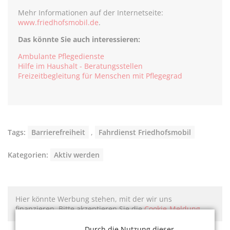
Mehr Informationen auf der Internetseite:
www.friedhofsmobil.de
.
Das könnte Sie auch interessieren:
Ambulante Pflegedienste
Hilfe im Haushalt - Beratungsstellen
Freizeitbegleitung für Menschen mit Pflegegrad
Tags:
Barrierefreiheit
,
Fahrdienst Friedhofsmobil
Kategorien:
Aktiv werden
Hier könnte Werbung stehen, mit der wir uns
finanzieren. Bitte akzeptieren Sie die
Cookie-Meldung
.
Durch die Nutzung dieser