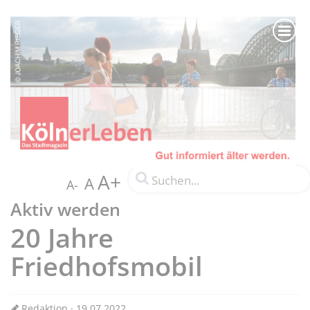
A+
A
A-
Aktiv werden
20 Jahre
Friedhofsmobil
Redaktion · 19.07.2022