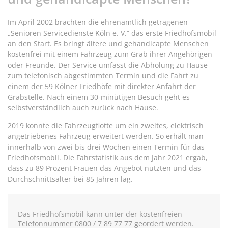
Im April 2002 brachten die ehrenamtlich getragenen
„Senioren Servicedienste Köln e. V.“ das erste Friedhofsmobil
an den Start. Es bringt ältere und gehandicapte Menschen
kostenfrei mit einem Fahrzeug zum Grab ihrer Angehörigen
oder Freunde. Der Service umfasst die Abholung zu Hause
zum telefonisch abgestimmten Termin und die Fahrt zu
einem der 59 Kölner Friedhöfe mit direkter Anfahrt der
Grabstelle. Nach einem 30-minütigen Besuch geht es
selbstverständlich auch zurück nach Hause.
2019 konnte die Fahrzeugflotte um ein zweites, elektrisch
angetriebenes Fahrzeug erweitert werden. So erhält man
innerhalb von zwei bis drei Wochen einen Termin für das
Friedhofsmobil. Die Fahrstatistik aus dem Jahr 2021 ergab,
dass zu 89 Prozent Frauen das Angebot nutzten und das
Durchschnittsalter bei 85 Jahren lag.
Das Friedhofsmobil kann unter der kostenfreien
Telefonnummer 0800 / 7 89 77 77 geordert werden.