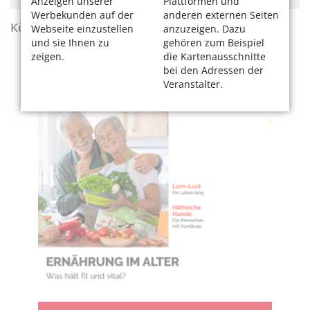
Anzeigen unserer
Plattformen und
Werbekunden auf der
anderen externen Seiten
KölnerLeben Sommer 2026
Webseite einzustellen
anzuzeigen. Dazu
und sie Ihnen zu
gehören zum Beispiel
zeigen.
die Kartenausschnitte
bei den Adressen der
Veranstalter.