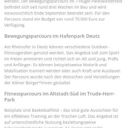
werden. Der Bewegungsparcours im 7-Hügel-Park/Biesterfeld
befindet sich seit rund drei Wochen im Bau und wird
voraussichtlich Ende September beendet sein. Für den
Parcours stand ein Budget von rund 70.000 Euro zur
Verfügung.
Bewegungsparcours im Hafenpark Deutz
Am Rheinufer in Deutz können verschiedene Outdoor-
Fitnessgeräten genutzt werden. Das Angebot soll zum Sport
im Freien animieren und richtet sich an Alt und Jung, Profis
und Anfänger. Es können beispielsweise Motorik und
Mobilisation trainiert werden oder auch Kraft und Ausdauer.
Der Parcours wurde nach den Wünschen und Vorstellungen
der Kölner Bürger*innen gestaltet.
Fitnessparcours im Altstadt-Süd im Trude-Herr-
Park
Bolzplatz und Basketballfeld – das sind gute Aussichten für
ein effektives Training an der frischen Luft. Das Angebot ist
auf unterschiedliche Nutzung beziehungsweise