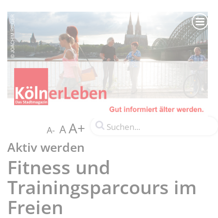
A+
A
A-
Aktiv werden
Fitness und
Trainingsparcours im
Freien