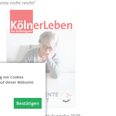
ente nicht reicht“
g von Cookies
auf dieser Webseite
Bestätigen
egweiser - Aktualisierte Ausgabe 2025–