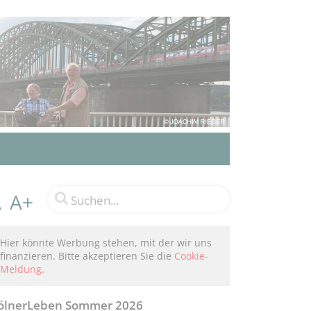
A+
A
Hier könnte Werbung stehen, mit der wir uns
finanzieren. Bitte akzeptieren Sie die
Cookie-
Meldung
.
ölnerLeben Sommer 2026