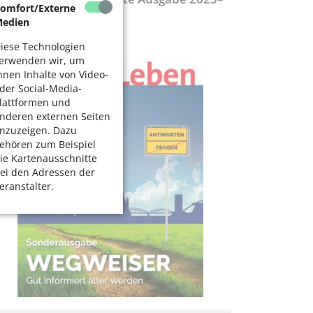
omfort/Externe
027
edien
iese Technologien
erwenden wir, um
hnen Inhalte von Video-
der Social-Media-
lattformen und
nderen externen Seiten
nzuzeigen. Dazu
ehören zum Beispiel
ie Kartenausschnitte
ei den Adressen der
eranstalter.