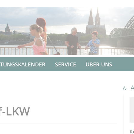
LTUNGSKALENDER
SERVICE
ÜBER UNS
A-
ff-LKW
K