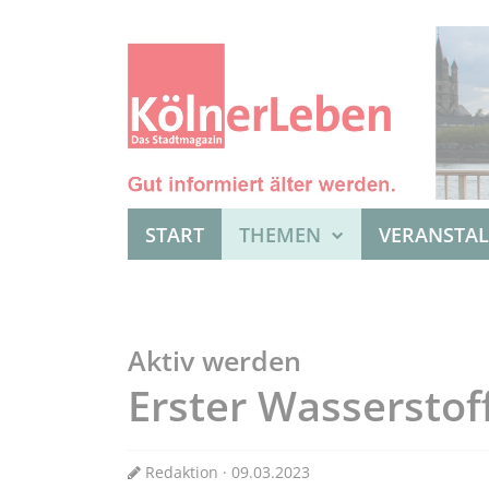
START
THEMEN
VERANSTA
Aktiv werden
Erster Wassersto
Redaktion · 09.03.2023