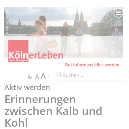
A+
A
A-
Aktiv werden
Erinnerungen
zwischen Kalb und
Kohl