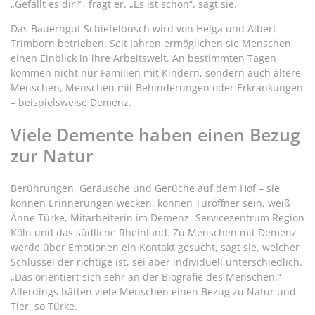
„Gefällt es dir?“, fragt er. „Es ist schön“, sagt sie.
Das Bauerngut Schiefelbusch wird von Helga und Albert
Trimborn betrieben. Seit Jahren ermöglichen sie Menschen
einen Einblick in ihre Arbeitswelt. An bestimmten Tagen
kommen nicht nur Familien mit Kindern, sondern auch ältere
Menschen, Menschen mit Behinderungen oder Erkrankungen
– beispielsweise Demenz.
Viele Demente haben einen Bezug
zur Natur
Berührungen, Geräusche und Gerüche auf dem Hof – sie
können Erinnerungen wecken, können Türöffner sein, weiß
Änne Türke, Mitarbeiterin im Demenz- Servicezentrum Region
Köln und das südliche Rheinland. Zu Menschen mit Demenz
werde über Emotionen ein Kontakt gesucht, sagt sie, welcher
Schlüssel der richtige ist, sei aber individuell unterschiedlich.
„Das orientiert sich sehr an der Biografie des Menschen.“
Allerdings hätten viele Menschen einen Bezug zu Natur und
Tier, so Türke.