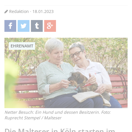
Redaktion · 18.01.2023
teilen
twittern
teilen
teilen
EHRENAMT
Netter Besuch: Ein Hund und dessen Besitzerin. Foto:
Ruprecht Stempel / Malteser
Die Malteser in Köln starten im