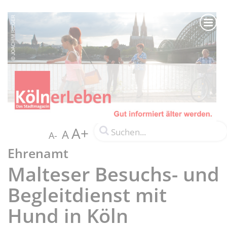
A+
A
A-
Ehrenamt
Malteser Besuchs- und
Begleitdienst mit
Hund in Köln