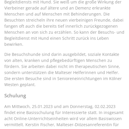
Begleitdiensts mit Hund. Sie weiß um die große Wirkung der
Vierbeiner gerade auf ältere und an Demenz erkrankte
Menschen und auf Menschen mit Behinderungen. Die
Besuchten streicheln ihre neuen vierbeinigen Freunde, dabei
fangen oft auch die bereits tief innerlich zurückgezogenen
Menschen an von sich zu erzählen. So kann der Besuchs- und
Begleitdienst mit Hund einen Schritt zurück ins Leben
bewirken.
Die Besuchshunde sind darin ausgebildet, soziale Kontakte
von alten, kranken und pflegebedürftigen Menschen zu
fördern. Sie arbeiten dabei nicht im therapeutischen Sinne,
sondern unterstützen die Malteser Helferinnen und Helfer.
Die ersten Besuche sind in Senioreneinrichtungen im Kölner
Westen geplant.
Schulung
Am Mittwoch, 25.01.2023 und am Donnerstag, 02.02.2023
findet eine Basisschulung für Interessierte statt. In insgesamt
acht Online-Unterrichtseinheiten wird vor allem Basiswissen
vermittelt. Kerstin Fischer, Malteser-Diözesanreferentin für