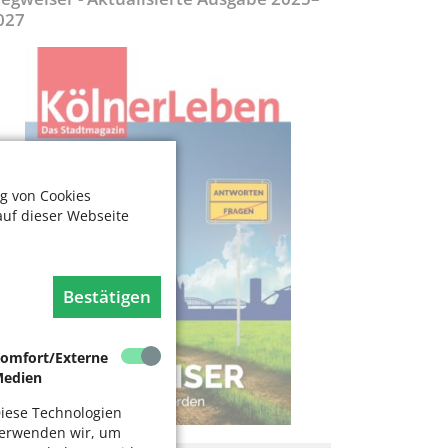
027
g von Cookies
auf dieser Webseite
Bestätigen
omfort/Externe
edien
iese Technologien
erwenden wir, um