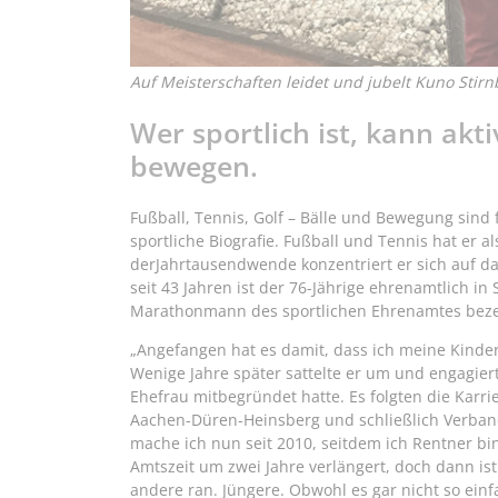
Auf Meisterschaften leidet und jubelt Kuno Stirnb
Wer sportlich ist, kann ak
bewegen.
Fußball, Tennis, Golf – Bälle und Bewegung sind
sportliche Biografie. Fußball und Tennis hat er al
derJahrtausendwende konzentriert er sich auf da
seit 43 Jahren ist der 76-Jährige ehrenamtlich in
Marathonmann des sportlichen Ehrenamtes bez
„Angefangen hat es damit, dass ich meine Kinder 
Wenige Jahre später sattelte er um und engagiert
Ehefrau mitbegründet hatte. Es folgten die Karr
Aachen-Düren-Heinsberg und schließlich Verban
mache ich nun seit 2010, seitdem ich Rentner bin
Amtszeit um zwei Jahre verlängert, doch dann is
andere ran. Jüngere. Obwohl es gar nicht so einf