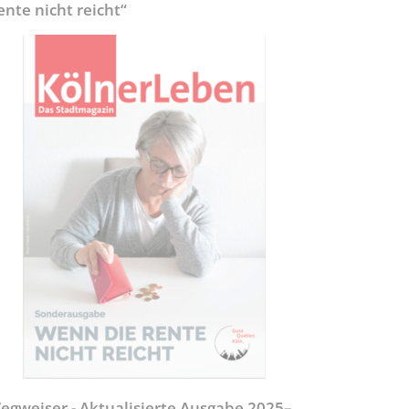
ente nicht reicht“
egweiser - Aktualisierte Ausgabe 2025–