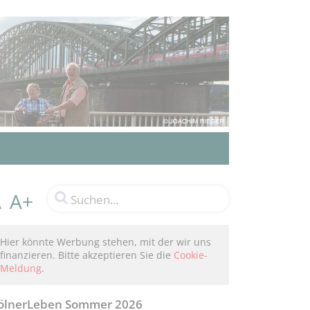
A+
A
Hier könnte Werbung stehen, mit der wir uns
finanzieren. Bitte akzeptieren Sie die
Cookie-
Meldung
.
ölnerLeben Sommer 2026