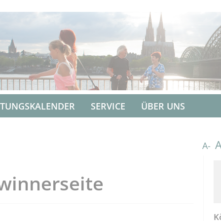
LTUNGSKALENDER
SERVICE
ÜBER UNS
A-
winnerseite
K