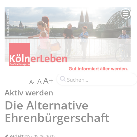
A+
A
A-
Aktiv werden
Die Alternative
Ehrenbürgerschaft
Redaktion · 05.06.2023