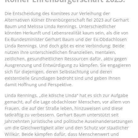
Die Entscheidung des Komitees zur Verleihung der
Alternativen Kölner Ehrenbürgerschaft fiel 2023 auf Gerhart
Baum und Melissa Linda Rennings. Unterschiedlicher
könnten Herkunft und Lebensrealität kaum sein, als die von
Ex-Bundesminister Gerhart Baum und der Ex-Obdachlosen
Linda Rennings. Und doch gibt es eine Verbindung: Beide
nutzen ihre unterschiedlichen finanziellen, mentalen,
zeitlichen, gesundheitlichen Ressourcen dafür, aktiv gegen
Ausgrenzung und Entwürdigung zu kämpfen. Sie engagieren
sich für diejenigen, deren Selbstachtung und deren
existentielle Grundlagen bedroht sind und geben ihnen
damit Hoffnung und Perspektive.
Linda Rennings, „die kölsche Linda“ hat es sich zur Aufgabe
gemacht, auf die Lage obdachloser Menschen, vor allem von
Frauen, die auf der Straße leben, hinzuweisen und diese
tatkräftig zu verbessern. Gerhart Baum unterstützt seit
Jahrzehnten juristische und politische Auseinandersetzungen
um die Gleichwertigkeit aller und den Schutz vor staatlicher
Willkür. Beide kämpfen dafür, dass Menschenwert und