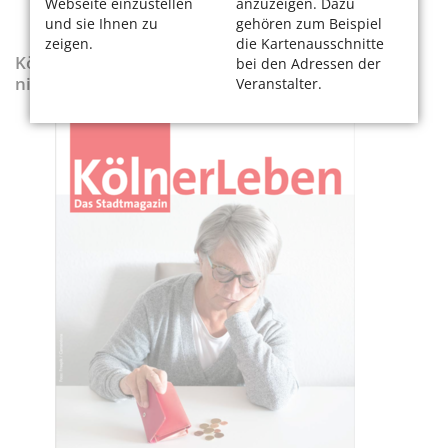
Webseite einzustellen
anzuzeigen. Dazu
und sie Ihnen zu
gehören zum Beispiel
zeigen.
die Kartenausschnitte
KölnerLeben-Sonderausgabe „Wenn die Rente
bei den Adressen der
nicht reicht“
Veranstalter.