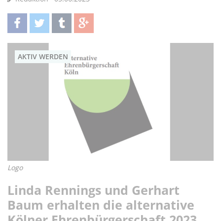
teilen
twittern
teilen
teilen
AKTIV WERDEN
Logo
Linda Rennings und Gerhart
Baum erhalten die alternative
Kölner Ehrenbürgerschaft 2023.