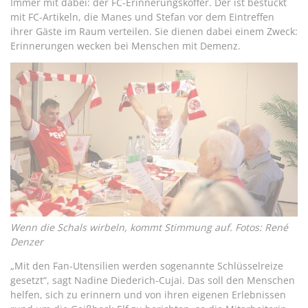
Immer mit dabei: der FC-Erinnerungskoffer. Der ist bestückt
mit FC-Artikeln, die Manes und Stefan vor dem Eintreffen
ihrer Gäste im Raum verteilen. Sie dienen dabei einem Zweck:
Erinnerungen wecken bei Menschen mit Demenz.
Wenn die Schals wirbeln, kommt Stimmung auf. Fotos: René
Denzer
„Mit den Fan-Utensilien werden sogenannte Schlüsselreize
gesetzt“, sagt Nadine Diederich-Cujai. Das soll den Menschen
helfen, sich zu erinnern und von ihren eigenen Erlebnissen