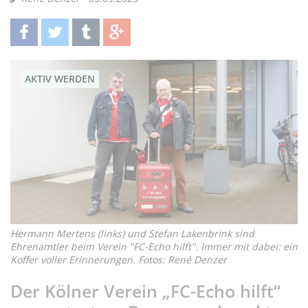
teilen
twittern
teilen
teilen
AKTIV WERDEN
Hermann Mertens (links) und Stefan Lakenbrink sind
Ehrenamtler beim Verein "FC-Echo hilft". Immer mit dabei: ein
Koffer voller Erinnerungen. Fotos: René Denzer
Der Kölner Verein „FC-Echo hilft“