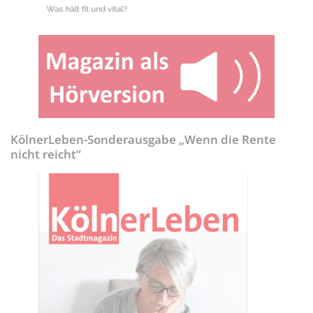
KölnerLeben-Sonderausgabe „Wenn die Rente
nicht reicht“