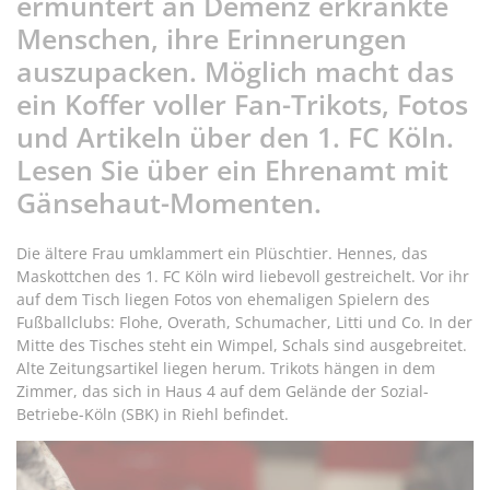
ermuntert an Demenz erkrankte
Menschen, ihre Erinnerungen
auszupacken. Möglich macht das
ein Koffer voller Fan-Trikots, Fotos
und Artikeln über den 1. FC Köln.
Lesen Sie über ein Ehrenamt mit
Gänsehaut-Momenten.
Die ältere Frau umklammert ein Plüschtier. Hennes, das
Maskottchen des 1. FC Köln wird liebevoll gestreichelt. Vor ihr
auf dem Tisch liegen Fotos von ehemaligen Spielern des
Fußballclubs: Flohe, Overath, Schumacher, Litti und Co. In der
Mitte des Tisches steht ein Wimpel, Schals sind ausgebreitet.
Alte Zeitungsartikel liegen herum. Trikots hängen in dem
Zimmer, das sich in Haus 4 auf dem Gelände der Sozial-
Betriebe-Köln (SBK) in Riehl befindet.