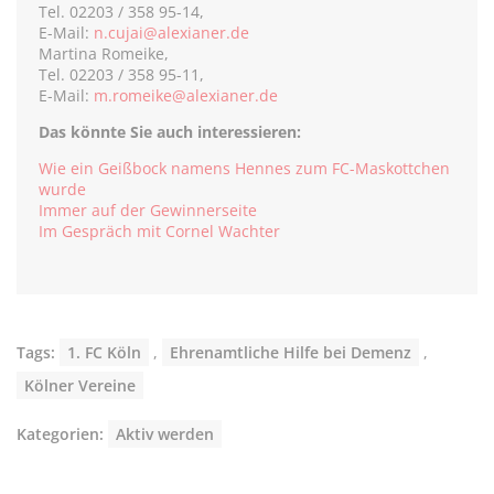
Tel. 02203 / 358 95-14,
E-Mail:
n.cujai@alexianer.de
Martina Romeike,
Tel. 02203 / 358 95-11,
E-Mail:
m.romeike@alexianer.de
Das könnte Sie auch interessieren:
Wie ein Geißbock namens Hennes zum FC-Maskottchen
wurde
Immer auf der Gewinnerseite
Im Gespräch mit Cornel Wachter
Tags:
1. FC Köln
,
Ehrenamtliche Hilfe bei Demenz
,
Kölner Vereine
Kategorien:
Aktiv werden