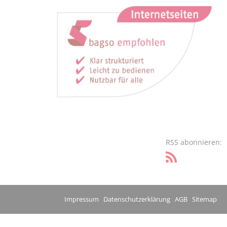
RSS abonnieren:
Impressum
Datenschutzerklärung
AGB
Sitemap