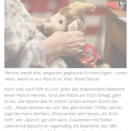
Hennes weckt alte, vergessen geglaubte Erinnerungen – umso
mehr, wenn er aus Plüsch ist. Foto: René Denzer
Nach und nach füllt es sich. Jeder der Anwesenden bekommt
einen Plüsch-Hennes. Sind alle Plätze am Tisch belegt, geht
es los. Die Hymne des FC ertönt, Schals wirbeln durch die
Luft. „Heute widmen wir uns den glorreichen 1970er Jahren“,
sagt Hermann Mertens, Ehrenamtler vom Verein „FC-Echo
hilft“, der „Manes“ gerufen wird. Zusammen mit Stefan
Lakenbrink besucht er regelmäßig die Bewohner der SBK.