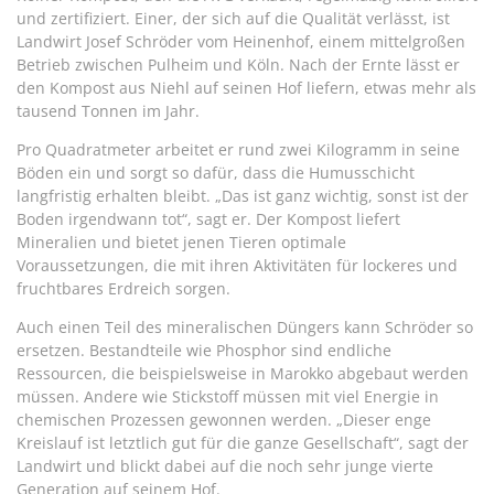
und zertifiziert. Einer, der sich auf die Qualität verlässt, ist
Landwirt Josef Schröder vom Heinenhof, einem mittelgroßen
Betrieb zwischen Pulheim und Köln. Nach der Ernte lässt er
den Kompost aus Niehl auf seinen Hof liefern, etwas mehr als
tausend Tonnen im Jahr.
Pro Quadratmeter arbeitet er rund zwei Kilogramm in seine
Böden ein und sorgt so dafür, dass die Humusschicht
langfristig erhalten bleibt. „Das ist ganz wichtig, sonst ist der
Boden irgendwann tot“, sagt er. Der Kompost liefert
Mineralien und bietet jenen Tieren optimale
Voraussetzungen, die mit ihren Aktivitäten für lockeres und
fruchtbares Erdreich sorgen.
Auch einen Teil des mineralischen Düngers kann Schröder so
ersetzen. Bestandteile wie Phosphor sind endliche
Ressourcen, die beispielsweise in Marokko abgebaut werden
müssen. Andere wie Stickstoff müssen mit viel Energie in
chemischen Prozessen gewonnen werden. „Dieser enge
Kreislauf ist letztlich gut für die ganze Gesellschaft“, sagt der
Landwirt und blickt dabei auf die noch sehr junge vierte
Generation auf seinem Hof.