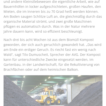
und andere Kleinstlebewesen die eigentliche Arbeit, wie auf
Bauernhöfen in locker aufgeschichteten, großen Haufen, den
Mieten, die im Inneren bis zu 70 Grad heiß werden können.
Am Boden saugen Schlitze Luft an, die gleichmäßig durch das
organische Material strömt, und zwei große Maschinen
pflügen es automatisch durch. Was in der Natur mehrere
Jahre dauern kann, wird so effizient beschleunigt.
Nach drei bis acht Wochen ist aus dem Biomüll Kompost
geworden, der sich auch geruchlich gewandelt hat. „Das wird
am Ende ein erdiger Geruch. Es riecht fast ein wenig nach
Wald“, sagt Tilo Dumuscheit, Sprecher der AVG. Der Kompost
kann für unterschiedliche Zwecke eingesetzt werden, im
Gartenbau, in der Landwirtschaft, für die Rekultivierung von
Brachflächen oder auf dem heimischen Balkon.