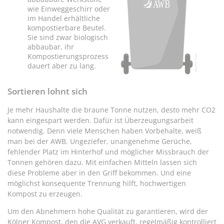
wie Einweggeschirr oder
im Handel erhältliche
kompostierbare Beutel.
Sie sind zwar biologisch
abbaubar, ihr
Kompostierungsprozess
dauert aber zu lang.
Sortieren lohnt sich
Je mehr Haushalte die braune Tonne nutzen, desto mehr CO2
kann eingespart werden. Dafür ist Überzeugungsarbeit
notwendig. Denn viele Menschen haben Vorbehalte, weiß
man bei der AWB. Ungeziefer, unangenehme Gerüche,
fehlender Platz im Hinterhof und möglicher Missbrauch der
Tonnen gehören dazu. Mit einfachen Mitteln lassen sich
diese Probleme aber in den Griff bekommen. Und eine
möglichst konsequente Trennung hilft, hochwertigen
Kompost zu erzeugen.
Um den Abnehmern hohe Qualität zu garantieren, wird der
Kölner Kompost, den die AVG verkauft, regelmäßig kontrolliert