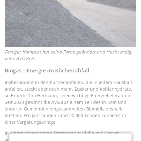
Fertiger Kompost hat seine Farbe geändert und riecht erdig.
Foto: AVG Köln
Biogas – Energie im Küchenabfall
Insbesondere in den Küchenabfällen, die in jedem Haushalt
anfallen, steckt aber noch mehr. Zucker und Kohlenhydrate,
so Experte Tim Hermann, seien wichtige Energielieferanten.
Seit 2020 gewinnt die AVG aus einem Teil des in Köln und
anderen Gemeinden eingesammelten Biomülls deshalb
Methan. Pro Jahr landen rund 20.000 Tonnen zunächst in
einer Vergärungsanlage.
In einem sogenannten Fermenter wird die mit Wasser
vermengte Masse auf 55 Grad erwärmt und konstant