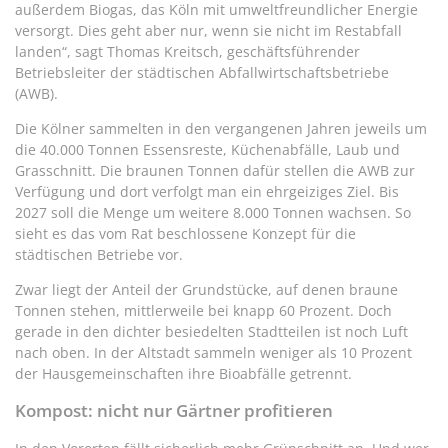
außerdem Biogas, das Köln mit umweltfreundlicher Energie
versorgt. Dies geht aber nur, wenn sie nicht im Restabfall
landen“, sagt Thomas Kreitsch, geschäftsführender
Betriebsleiter der städtischen Abfallwirtschaftsbetriebe
(AWB).
Die Kölner sammelten in den vergangenen Jahren jeweils um
die 40.000 Tonnen Essensreste, Küchenabfälle, Laub und
Grasschnitt. Die braunen Tonnen dafür stellen die AWB zur
Verfügung und dort verfolgt man ein ehrgeiziges Ziel. Bis
2027 soll die Menge um weitere 8.000 Tonnen wachsen. So
sieht es das vom Rat beschlossene Konzept für die
städtischen Betriebe vor.
Zwar liegt der Anteil der Grundstücke, auf denen braune
Tonnen stehen, mittlerweile bei knapp 60 Prozent. Doch
gerade in den dichter besiedelten Stadtteilen ist noch Luft
nach oben. In der Altstadt sammeln weniger als 10 Prozent
der Hausgemeinschaften ihre Bioabfälle getrennt.
Kompost: nicht nur Gärtner profitieren