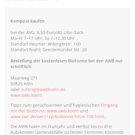
Kompost kaufen
bei der AVG: 4,50 Euro/40-Liter-Sack.
Mo–Fr 7–17 Uhr, Sa 7–12.30 Uhr
Standort Heumar: Wikingerstr. 100
Standort Niehl: Geestemünder Str. 20
Bestellung der kostenlosen Biotonne bei den AWB nur
schriftlich:
Maarweg 271
50825 Köln
oder
auftrag@awbkoeln.de
.
www.awb.koeln
Tipps zum geruchsarmen und hygienischen
Umgang
mit der Biotonne: www.awb.koeln
und
www.swr.de/swr1/ rp/biotonne-hitze-100.html
.
Die AWB holen im Frühjahr und Herbst bis zu drei
Kubikmeter Gartenabfälle zu festen Terminen kostenlos