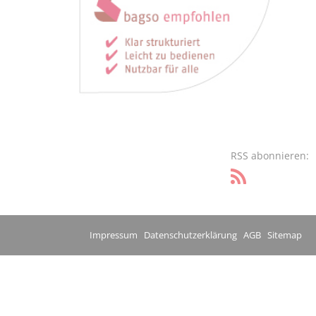
RSS abonnieren:
Impressum
Datenschutzerklärung
AGB
Sitemap