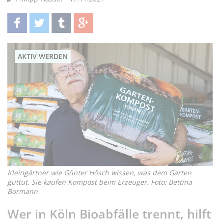
teilen
twittern
teilen
teilen
AKTIV WERDEN
Kleingärtner wie Günter Hösch wissen, was dem Garten
guttut. Sie kaufen Kompost beim Erzeuger. Foto: Bettina
Bormann
Wer in Köln Bioabfälle trennt, hilft