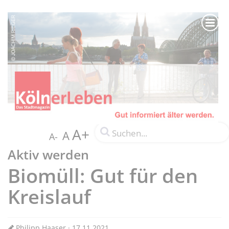
A+
A
A-
Aktiv werden
Biomüll: Gut für den
Kreislauf
Philipp Haaser · 17.11.2021