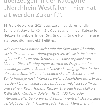
überzeugen in der Kategorie
„Nordrhein-Westfalen – hier hat
alt werden Zukunft“.
16 Projekte wurden 2021 ausgezeichnet, darunter die
SeniorenNetzwerke Köln. Sie überzeugten in der Kategorie
Netzwerkangebote. In der Begründung für die Nominierung
als „Leuchtturmprojekt“ heißt es:
„Die Altenclubs hatten sich Ende der 90er Jahre überlebt.
Deshalb stellte man Überlegungen an, wie sich die immer
agileren Senioren und Seniorinnen selbst organisieren
können. Diese Überlegungen wurden im Programm der
selbstorganisierten SeniorenNetzwerke aufgegriffen. In den
einzelnen Stadtteilen entscheiden sich die Senioren und
Seniorinnen je nach Interesse, welche Aktivitäten unterbreitet
werden können, sodass jede und jeder möglichst zu ihrem
und seinem Recht kommt: Tanzen, Literaturkreis, Malkurs,
Frühstück, Wandern, Spielen, Fit für 100 Kurs oder
interkultureller Senioren- und Seniorinnentreff. Das Konzept
verfolgt auch den Inklusionsgedanken für Menschen mit