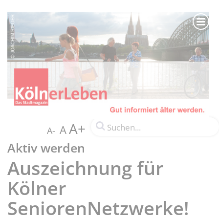
A+
A
A-
Aktiv werden
Auszeichnung für
Kölner
SeniorenNetzwerke!