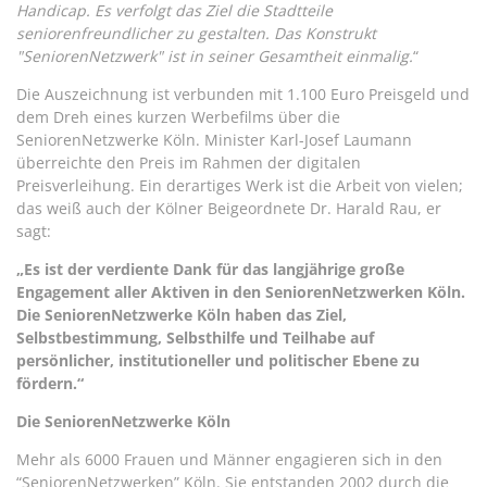
Handicap. Es verfolgt das Ziel die Stadtteile
seniorenfreundlicher zu gestalten. Das Konstrukt
"SeniorenNetzwerk" ist in seiner Gesamtheit einmalig.
“
Die Auszeichnung ist verbunden mit 1.100 Euro Preisgeld und
dem Dreh eines kurzen Werbefilms über die
SeniorenNetzwerke Köln. Minister Karl-Josef Laumann
überreichte den Preis im Rahmen der digitalen
Preisverleihung. Ein derartiges Werk ist die Arbeit von vielen;
das weiß auch der Kölner Beigeordnete Dr. Harald Rau, er
sagt:
„Es ist der verdiente Dank für das langjährige große
Engagement aller Aktiven in den SeniorenNetzwerken Köln.
Die SeniorenNetzwerke Köln haben das Ziel,
Selbstbestimmung, Selbsthilfe und Teilhabe auf
persönlicher, institutioneller und politischer Ebene zu
fördern.“
Die SeniorenNetzwerke Köln
Mehr als 6000 Frauen und Männer engagieren sich in den
“SeniorenNetzwerken” Köln. Sie entstanden 2002 durch die