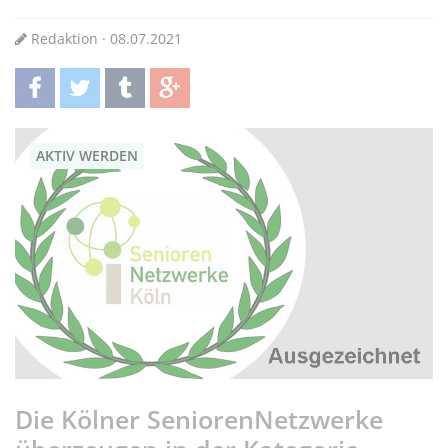
Redaktion · 08.07.2021
teilen
twittern
teilen
teilen
AKTIV WERDEN
Die Kölner SeniorenNetzwerke