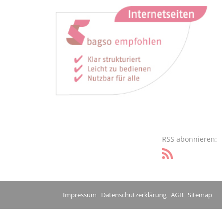
RSS abonnieren:
Impressum
Datenschutzerklärung
AGB
Sitemap