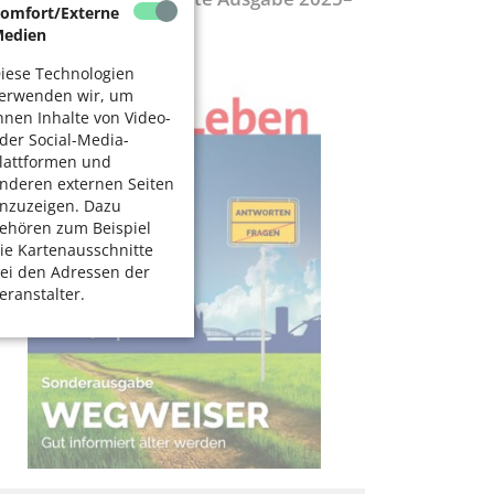
omfort/Externe
027
edien
iese Technologien
erwenden wir, um
hnen Inhalte von Video-
der Social-Media-
lattformen und
nderen externen Seiten
nzuzeigen. Dazu
ehören zum Beispiel
ie Kartenausschnitte
ei den Adressen der
eranstalter.