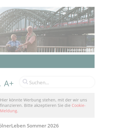
A+
A
Hier könnte Werbung stehen, mit der wir uns
finanzieren. Bitte akzeptieren Sie die
Cookie-
Meldung
.
ölnerLeben Sommer 2026