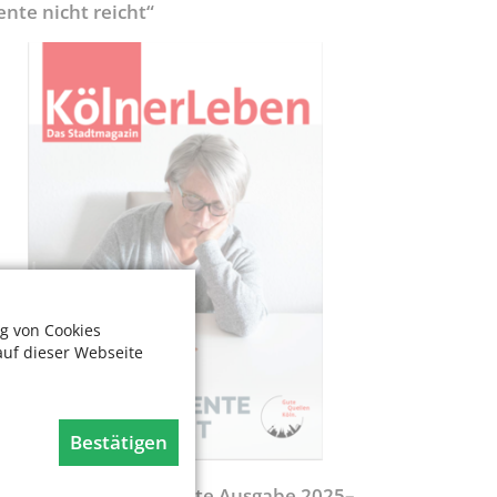
ente nicht reicht“
g von Cookies
auf dieser Webseite
Bestätigen
egweiser - Aktualisierte Ausgabe 2025–