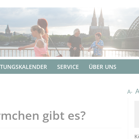
LTUNGSKALENDER
SERVICE
ÜBER UNS
A-
rmchen gibt es?
K