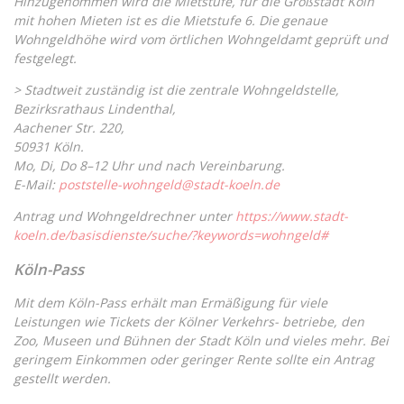
Hinzugenommen wird die Mietstufe, für die Großstadt Köln
mit hohen Mieten ist es die Mietstufe 6. Die genaue
Wohngeldhöhe wird vom örtlichen Wohngeldamt geprüft und
festgelegt.
> Stadtweit zuständig ist die zentrale Wohngeldstelle,
Bezirksrathaus Lindenthal,
Aachener Str. 220,
50931 Köln.
Mo, Di, Do 8–12 Uhr und nach Vereinbarung.
E-Mail:
poststelle-wohngeld@stadt-koeln.de
Antrag und Wohngeldrechner unter
https://www.stadt-
koeln.de/basisdienste/suche/?keywords=wohngeld#
Köln-Pass
Mit dem Köln-Pass erhält man Ermäßigung für viele
Leistungen wie Tickets der Kölner Verkehrs- betriebe, den
Zoo, Museen und Bühnen der Stadt Köln und vieles mehr. Bei
geringem Einkommen oder geringer Rente sollte ein Antrag
gestellt werden.