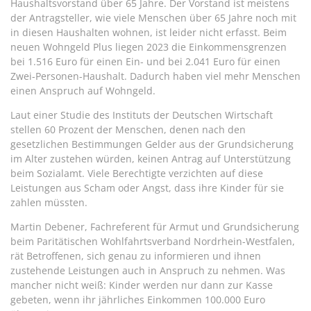
Haushaltsvorstand über 65 Jahre. Der Vorstand ist meistens
der Antragsteller, wie viele Menschen über 65 Jahre noch mit
in diesen Haushalten wohnen, ist leider nicht erfasst. Beim
neuen Wohngeld Plus liegen 2023 die Einkommensgrenzen
bei 1.516 Euro für einen Ein- und bei 2.041 Euro für einen
Zwei-Personen-Haushalt. Dadurch haben viel mehr Menschen
einen Anspruch auf Wohngeld.
Laut einer Studie des Instituts der Deutschen Wirtschaft
stellen 60 Prozent der Menschen, denen nach den
gesetzlichen Bestimmungen Gelder aus der Grundsicherung
im Alter zustehen würden, keinen Antrag auf Unterstützung
beim Sozialamt. Viele Berechtigte verzichten auf diese
Leistungen aus Scham oder Angst, dass ihre Kinder für sie
zahlen müssten.
Martin Debener, Fachreferent für Armut und Grundsicherung
beim Paritätischen Wohlfahrtsverband Nordrhein-Westfalen,
rät Betroffenen, sich genau zu informieren und ihnen
zustehende Leistungen auch in Anspruch zu nehmen. Was
mancher nicht weiß: Kinder werden nur dann zur Kasse
gebeten, wenn ihr jährliches Einkommen 100.000 Euro