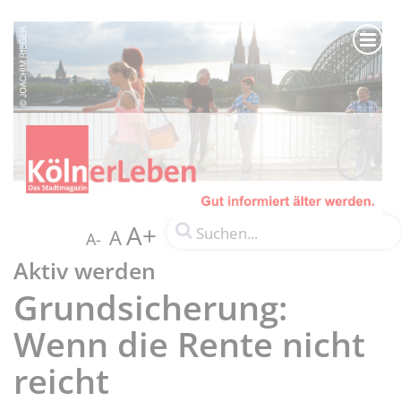
A+
A
A-
Aktiv werden
Grundsicherung:
Wenn die Rente nicht
reicht