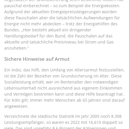
pauschal einberechnet – so zum Beispiel die Energiekosten.
Aufgrund der aktuellen Energiepreissteigerungen würden
diese Pauschalen aber die tatsächlichen Aufwendungen für
Energie nicht mehr abdecken – trotz der Energiehilfen des
Bundes. „Hier besteht aktuell ein dringender
Handlungsbedarf für den Bund, die Pauschalen auf das
aktuelle und tatsächliche Preisniveau bei Strom und Gas
anzuheben.“
Sichere Hinweise auf Armut
Ein Indiz, das hilft, den Umfang von Altersarmut festzustellen,
ist die Zahl der Bezieher von Grundsicherung im Alter. Diese
Sozialleistung erhält, wer im Rentenalter den notwendigen
Lebensunterhalt nicht ausreichend aus eigenem Einkommen
und Vermögen bestreiten kann und diese Hilfe beantragt hat.
Für Köln gilt: Immer mehr Menschen ab 65 Jahren sind darauf
angewiesen.
Verzeichnete die städtische Statistik im Jahr 2005 noch 8.308
Leistungsempfänger, so waren es 2022 mit 16.610 doppelt so
viele. Das sind ungefähr 8,6 Prozent der Kölnerinnen und