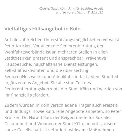
Vielfältiges Hilfsangebot in Köln
Auf die zahlreichen Unterstützungsmöglichkeiten verweist
Peter Krücker. Vor allem die Seniorenberatung der
Wohlfahrtsverbände ist an mehreren Stellen in allen
Stadtbezirken präsent und ansprechbar. Präventive
Hausbesuche, haushaltsnahe Dienstleistungen,
Selbsthilfeaktivitäten und die über sechzig
SeniorenNetzwerke und Altenklubs in fast jedem Stadtteil
ergänzen das Angebot. Sie alle sind Teil des
Seniorenberatungskonzepts der Stadt Köln und werden von
ihr finanziell gefördert.
Zudem würden in Köln verschiedene Träger auch Freizeit-
und Bildungs- sowie kulturelle Angebote anbieten, so Peter
Krücker. Dr. Harald Rau, der Beigeordnete für Soziales,
Gesundheit und Wohnen der Stadt Köln, betont: „Unsere
ganze Gesellschaft ist gefordert, wirksame Maßnahmen