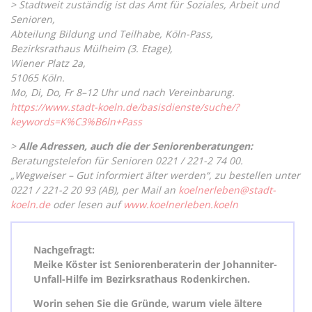
> Stadtweit zuständig ist das Amt für Soziales, Arbeit und
Senioren,
Abteilung Bildung und Teilhabe, Köln-Pass,
Bezirksrathaus Mülheim (3. Etage),
Wiener Platz 2a,
51065 Köln.
Mo, Di, Do, Fr 8–12 Uhr und nach Vereinbarung.
https://www.stadt-koeln.de/basisdienste/suche/?
keywords=K%C3%B6ln+Pass
>
Alle Adressen, auch die der Seniorenberatungen:
Beratungstelefon für Senioren 0221 / 221-2 74 00.
„Wegweiser – Gut informiert älter werden“, zu bestellen unter
0221 / 221-2 20 93 (AB), per Mail an
koelnerleben@stadt-
koeln.de
oder lesen auf
www.koelnerleben.koeln
Nachgefragt:
Meike Köster ist Seniorenberaterin der Johanniter-
Unfall-Hilfe im Bezirksrathaus Rodenkirchen.
Worin sehen Sie die Gründe, warum viele ältere