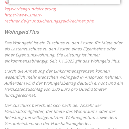
https://www.stadt-koeln.de/basisdienste/suche/?
keywords=grundsicherung
https://www.smart-
rechner.de/grundsicherungsgeld/rechner.php
Wohngeld Plus
Das Wohngeld ist ein Zuschuss zu den Kosten für Miete oder
als Lastenzuschuss zu den Kosten eines Eigenheims oder
einer Eigentumswohnung. Die Leistung ist immer
einkommensabhängig. Seit 1.1.2023 gilt das Wohngeld Plus.
Durch die Anhebung der Einkommensgrenzen können
wesentlich mehr Menschen Wohngeld in Anspruch nehmen.
Außerdem wird der Wohngeldbetrag deutlich erhöht und ein
Heizkostenzuschlag von 2,00 Euro pro Quadratmeter
hinzugerechnet.
Der Zuschuss berechnet sich nach der Anzahl der
Haushaltsmitglieder, der Miete des Wohnraums oder der
Belastung bei selbstgenutztem Wohneigentum sowie dem
Gesamteinkommen der Haushaltsmitglieder.