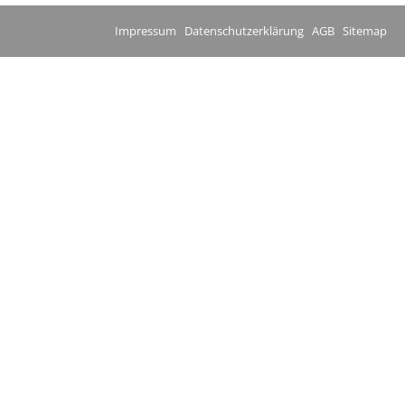
Impressum
Datenschutzerklärung
AGB
Sitemap