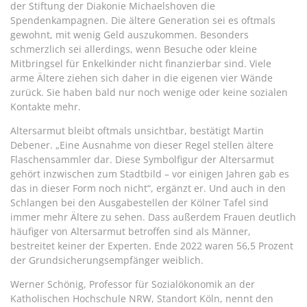
der Stiftung der Diakonie Michaelshoven die
Spendenkampagnen. Die ältere Generation sei es oftmals
gewohnt, mit wenig Geld auszukommen. Besonders
schmerzlich sei allerdings, wenn Besuche oder kleine
Mitbringsel für Enkelkinder nicht finanzierbar sind. Viele
arme Ältere ziehen sich daher in die eigenen vier Wände
zurück. Sie haben bald nur noch wenige oder keine sozialen
Kontakte mehr.
Altersarmut bleibt oftmals unsichtbar, bestätigt Martin
Debener. „Eine Ausnahme von dieser Regel stellen ältere
Flaschensammler dar. Diese Symbolfigur der Altersarmut
gehört inzwischen zum Stadtbild – vor einigen Jahren gab es
das in dieser Form noch nicht“, ergänzt er. Und auch in den
Schlangen bei den Ausgabestellen der Kölner Tafel sind
immer mehr Ältere zu sehen. Dass außerdem Frauen deutlich
häufiger von Altersarmut betroffen sind als Männer,
bestreitet keiner der Experten. Ende 2022 waren 56,5 Prozent
der Grundsicherungsempfänger weiblich.
Werner Schönig, Professor für Sozialökonomik an der
Katholischen Hochschule NRW, Standort Köln, nennt den