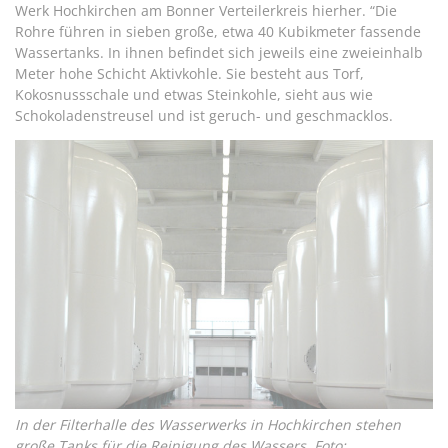
Werk Hochkirchen am Bonner Verteilerkreis hierher. “Die
Rohre führen in sieben große, etwa 40 Kubikmeter fassende
Wassertanks. In ihnen befindet sich jeweils eine zweieinhalb
Meter hohe Schicht Aktivkohle. Sie besteht aus Torf,
Kokosnussschale und etwas Steinkohle, sieht aus wie
Schokoladenstreusel und ist geruch- und geschmacklos.
In der Filterhalle des Wasserwerks in Hochkirchen stehen
große Tanks für die Reinigung des Wassers. Foto: