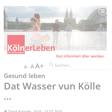
A+
A
A-
Gesund leben
Dat Wasser vun Kölle
...
David Korsten, 2019 · 23.07.2025