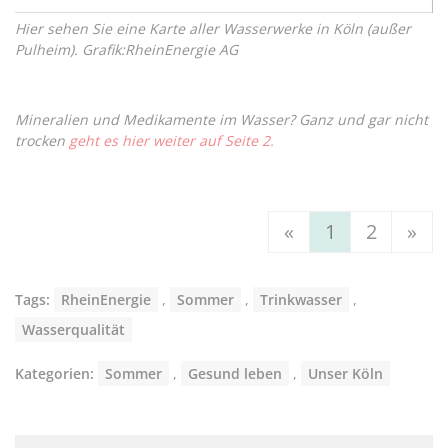
Hier sehen Sie eine Karte aller Wasserwerke in Köln (außer
Pulheim). G
rafik:RheinEnergie AG
Mineralien und Medikamente im Wasser? Ganz und gar nicht
trocken
geht es hier weiter
a
uf Seite 2.
«
1
2
»
Tags:
RheinEnergie
,
Sommer
,
Trinkwasser
,
Wasserqualität
Kategorien:
Sommer
,
Gesund leben
,
Unser Köln