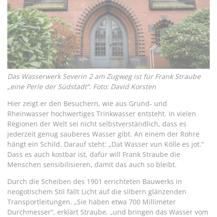
Das Wasserwerk Severin 2 am Zugweg ist für Frank Straube
„eine Perle der Südstadt“. Foto: David Korsten
Hier zeigt er den Besuchern, wie aus Grund- und
Rheinwasser hochwertiges Trinkwasser entsteht. In vielen
Regionen der Welt sei nicht selbstverständlich, dass es
jederzeit genug sauberes Wasser gibt. An einem der Rohre
hängt ein Schild. Darauf steht: „Dat Wasser vun Kölle es jot.“
Dass es auch kostbar ist, dafür will Frank Straube die
Menschen sensibilisieren, damit das auch so bleibt.
Durch die Scheiben des 1901 errichteten Bauwerks in
neogotischem Stil fällt Licht auf die silbern glänzenden
Transportleitungen. „Sie haben etwa 700 Millimeter
Durchmesser“, erklärt Straube, „und bringen das Wasser vom