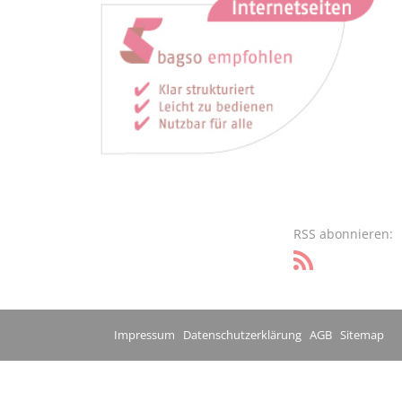
RSS abonnieren:
Impressum
Datenschutzerklärung
AGB
Sitemap