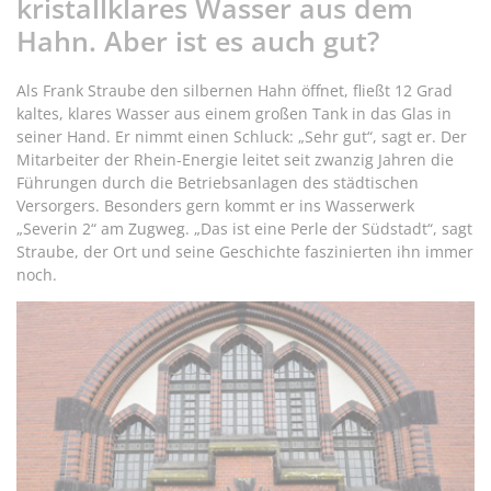
kristallklares Wasser aus dem
Hahn. Aber ist es auch gut?
Als Frank Straube den silbernen Hahn öffnet, fließt 12 Grad
kaltes, klares Wasser aus einem großen Tank in das Glas in
seiner Hand. Er nimmt einen Schluck: „Sehr gut“, sagt er. Der
Mitarbeiter der Rhein-Energie leitet seit zwanzig Jahren die
Führungen durch die Betriebsanlagen des städtischen
Versorgers. Besonders gern kommt er ins Wasserwerk
„Severin 2“ am Zugweg. „Das ist eine Perle der Südstadt“, sagt
Straube, der Ort und seine Geschichte faszinierten ihn immer
noch.