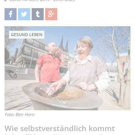
teilen
twittern
teilen
teilen
GESUND LEBEN
Foto: Ben Horn
Wie selbstverständlich kommt