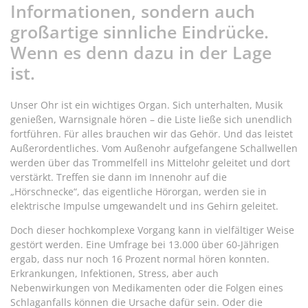
Informationen, sondern auch
großartige sinnliche Eindrücke.
Wenn es denn dazu in der Lage
ist.
Unser Ohr ist ein wichtiges Organ. Sich unterhalten, Musik
genießen, Warnsignale hören – die Liste ließe sich unendlich
fortführen. Für alles brauchen wir das Gehör. Und das leistet
Außerordentliches. Vom Außenohr aufgefangene Schallwellen
werden über das Trommelfell ins Mittelohr geleitet und dort
verstärkt. Treffen sie dann im Innenohr auf die
„Hörschnecke“, das eigentliche Hörorgan, werden sie in
elektrische Impulse umgewandelt und ins Gehirn geleitet.
Doch dieser hochkomplexe Vorgang kann in vielfältiger Weise
gestört werden. Eine Umfrage bei 13.000 über 60-Jährigen
ergab, dass nur noch 16 Prozent normal hören konnten.
Erkrankungen, Infektionen, Stress, aber auch
Nebenwirkungen von Medikamenten oder die Folgen eines
Schlaganfalls können die Ursache dafür sein. Oder die