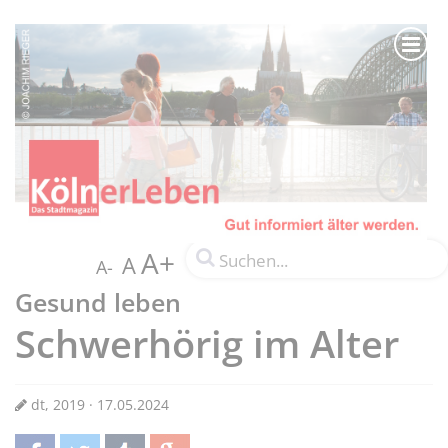
A+
A
A-
Gesund leben
Schwerhörig im Alter
dt, 2019 · 17.05.2024