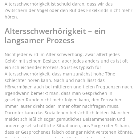
Altersschwerhörigkeit ist schuld daran, dass wir das
Zwitschern der Vögel oder den Ruf des Enkelkinds nicht mehr
hören.
Altersschwerhörigkeit – ein
langsamer Prozess
Nicht jeder wird im Alter schwerhörig. Zwar altert jedes
Gehör mit seinem Besitzer, aber jedes anders und es ist oft
ein schleichender Prozess. So ist es typisch für
Altersschwerhörigkeit, dass man zunächst hohe Töne
schlechter hören kann. Nach und nach lässt das
Hörvermögen auch bei mittleren und tiefen Frequenzen nach.
Irgendwann bemerkt man, dass man Gesprächen in
geselliger Runde nicht mehr folgen kann, den Fernseher
immer lauter dreht oder immer öfter nachfragen muss.
Darunter kann das Sozialleben beträchtlich leiden. Mancher
meidet schließlich sogar gemütliches Beisammensein und
andere gesellschaftliche Situationen, aus Sorge oder Scham,
dass er Gesprochenes falsch oder gar nicht verstehen könnte.