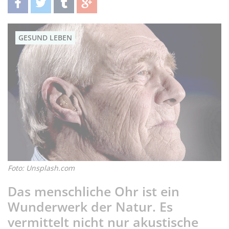
teilen
twittern
teilen
teilen
GESUND LEBEN
Foto: Unsplash.com
Das menschliche Ohr ist ein
Wunderwerk der Natur. Es
vermittelt nicht nur akustische