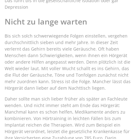
Das führt bis in die gesellschaftliche Isolation oder gar
Depression
Nicht zu lange warten
Bis sich solch schwerwiegende Folgen einstellen, vergehen
durchschnittlich sieben und mehr Jahre. In dieser Zeit
verlernt das Gehirn bereits viele Geräusche. Oft haben
Menschen dann Schwierigkeiten, wenn ihnen ein Hörgerät
oder andere Hilfen angepasst werden. Denn plötzlich ist die
Welt wieder laut. Mit voller Wucht schallt es ins Gehirn, das
die Flut der Geräusche, Töne und Tonfolgen zunächst nicht
mehr zuordnen kann. Stress ist die Folge. Mancher lässt das
Hörgerät dann lieber auf dem Nachttisch liegen.
Daher sollte man sich lieber früher als später an Fachleute
wenden. Und nicht immer steht am Ende das Hörgerät:
Manchmal kann es schon helfen, Medikamente anders zu
kombinieren. Von Hörtraining in leichten Fällen bis zum
Implantat reichen die Therapien. Wird zum Beispiel ein
Hörgerät verordnet, leistet die gesetzliche Krankenkasse für
ihre Versicherten eine Zuzahlung von 785 Euro. Darin