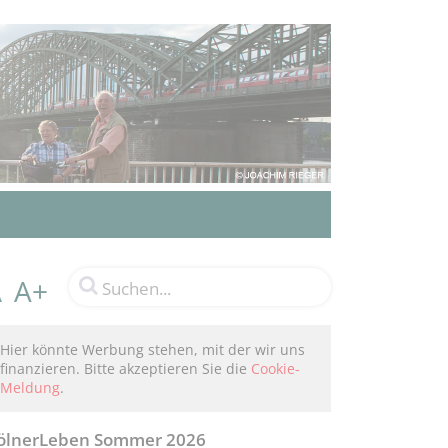
A+
A
Hier könnte Werbung stehen, mit der wir uns
finanzieren. Bitte akzeptieren Sie die
Cookie-
Meldung
.
ölnerLeben Sommer 2026