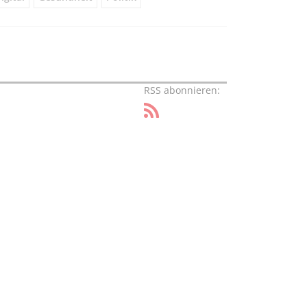
RSS abonnieren: