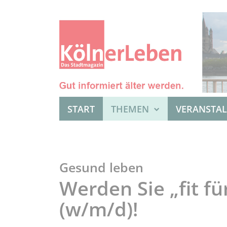
START
THEMEN
VERANSTA
Gesund leben
Werden Sie „fit fü
(w/m/d)!