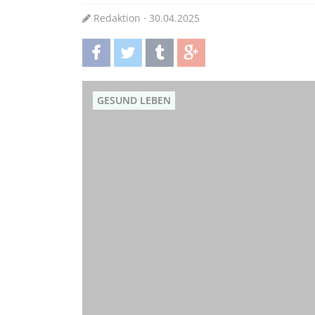
Redaktion · 30.04.2025
teilen
twittern
teilen
teilen
GESUND LEBEN