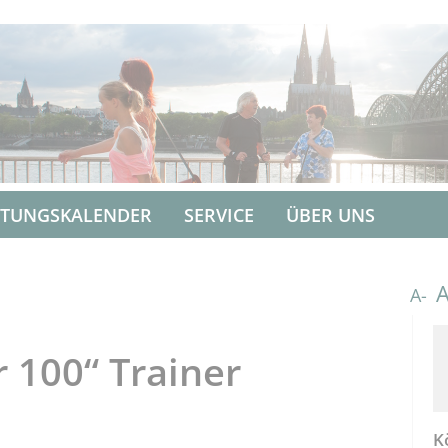
LTUNGSKALENDER
SERVICE
ÜBER UNS
A-
r 100“ Trainer
K