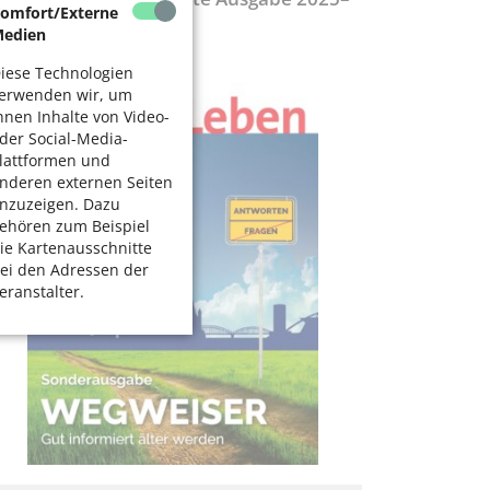
omfort/Externe
027
edien
iese Technologien
erwenden wir, um
hnen Inhalte von Video-
der Social-Media-
lattformen und
nderen externen Seiten
nzuzeigen. Dazu
ehören zum Beispiel
ie Kartenausschnitte
ei den Adressen der
eranstalter.