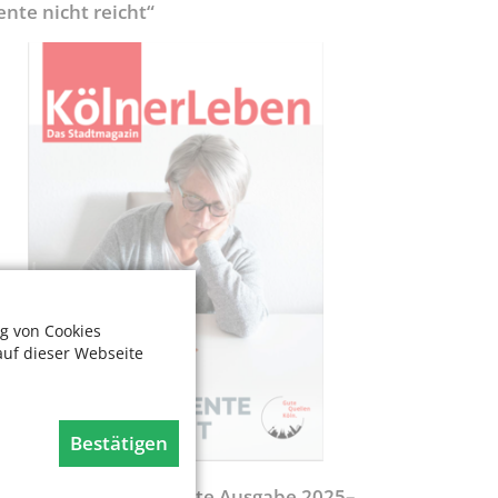
ente nicht reicht“
g von Cookies
auf dieser Webseite
Bestätigen
egweiser - Aktualisierte Ausgabe 2025–