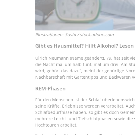
Illustrationen: Sushi / stock.adobe.com
Gibt es Hausmittel? Hilft Alkohol? Lesen 
Ulrich Neumann (Name geändert), 79, hat seit vi
die Nacht mal um halb fünf, mal um drei. Am Stü
wird, gehört das dazu“, meint der gebürtige Nor
Nachbarschaft mit Gartentipps und Backwaren ve
REM-Phasen
Für den Menschen ist der Schlaf überlebenswicht
seine Kräfte, Erlebnisse werden verarbeitet. A
Schlafbedürfnisse haben, so gibt es doch Gemei
mehrere Leicht- und Tiefschlafphasen sowie di
Hochtouren arbeitet.