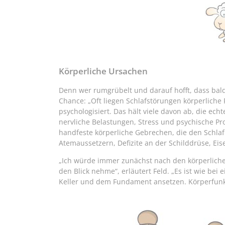
Körperliche Ursachen
Denn wer rumgrübelt und darauf hofft, dass bald 
Chance: „Oft liegen Schlafstörungen körperliche
psychologisiert. Das hält viele davon ab, die echt
nervliche Belastungen, Stress und psychische P
handfeste körperliche Gebrechen, die den Schlaf
Atemaussetzern, Defizite an der Schilddrüse, E
„Ich würde immer zunächst nach den körperliche
den Blick nehme“, erläutert Feld. „Es ist wie bei 
Keller und dem Fundament ansetzen. Körperfunkt