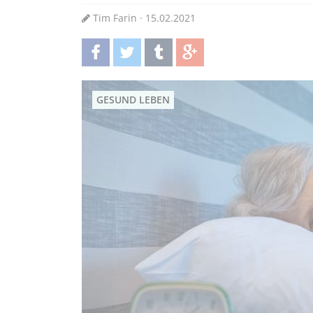
Tim Farin · 15.02.2021
teilen
twittern
teilen
teilen
GESUND LEBEN