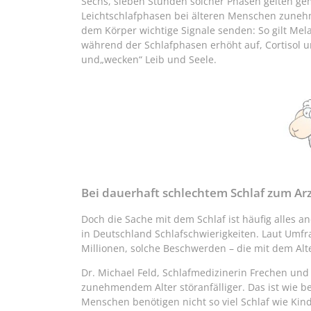
Sechs, sieben Stunden solcher Phasen gelten ge
Leichtschlafphasen bei älteren Menschen zuneh
dem Körper wichtige Signale senden: So gilt Mela
während der Schlafphasen erhöht auf, Cortisol 
und„wecken“ Leib und Seele.
Bei dauerhaft schlechtem Schlaf zum Ar
Doch die Sache mit dem Schlaf ist häufig alles a
in Deutschland Schlafschwierigkeiten. Laut Umfr
Millionen, solche Beschwerden – die mit dem Alt
Dr. Michael Feld, Schlafmedizinerin Frechen un
zunehmendem Alter störanfälliger. Das ist wie b
Menschen benötigen nicht so viel Schlaf wie Kin