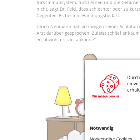
fürs Immunsystem, fürs Lernen und die Gehirnen
nicht, sagt Dr. Feld, dass schlechter oder zu ku
Gegenteil: Es besteht Handlungsbedarf.
Ulrich Neumann hat sich wegen seiner Schlafp
Arzt darüber gesprochen. Zuletzt schlief er kau
er, obwohl er „viel abkönne“.
Durch
einve
erhal
Notwendig
Notwendige Cookies