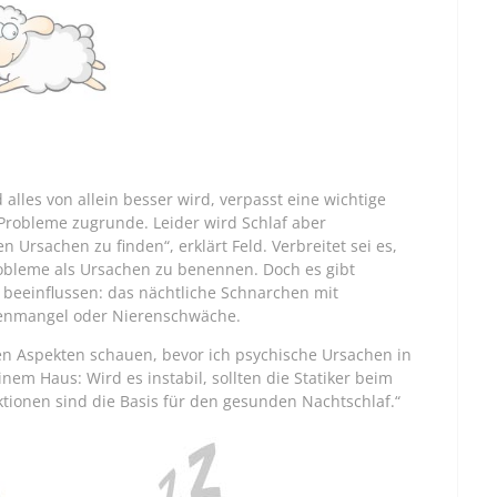
alles von allein besser wird, verpasst eine wichtige
 Probleme zugrunde. Leider wird Schlaf aber
en Ursachen zu finden“, erklärt Feld. Verbreitet sei es,
robleme als Ursachen zu benennen. Doch es gibt
 beeinflussen: das nächtliche Schnarchen mit
isenmangel oder Nierenschwäche.
n Aspekten schauen, bevor ich psychische Ursachen in
einem Haus: Wird es instabil, sollten die Statiker beim
ionen sind die Basis für den gesunden Nachtschlaf.“