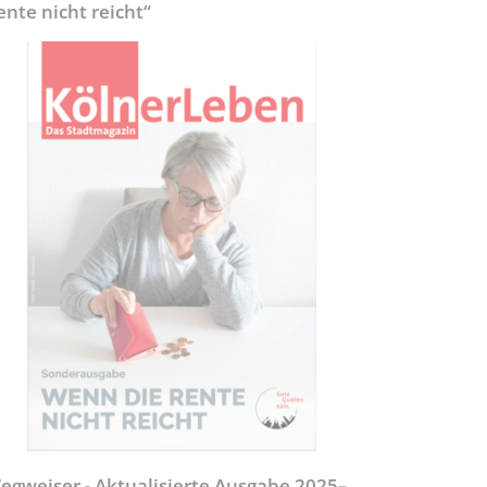
ente nicht reicht“
egweiser - Aktualisierte Ausgabe 2025–