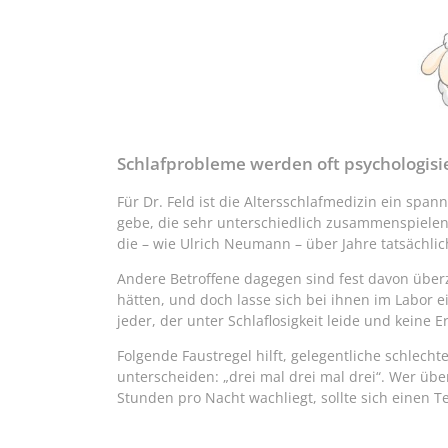
Schlafprobleme werden oft psychologisi
Für Dr. Feld ist die Altersschlafmedizin ein spann
gebe, die sehr unterschiedlich zusammenspielen
die – wie Ulrich Neumann – über Jahre tatsächlic
Andere Betroffene dagegen sind fest davon über
hätten, und doch lasse sich bei ihnen im Labor 
jeder, der unter Schlaflosigkeit leide und keine E
Folgende Faustregel hilft, gelegentliche schle
unterscheiden: „drei mal drei mal drei“. Wer üb
Stunden pro Nacht wachliegt, sollte sich einen 