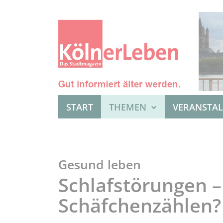
START
THEMEN
VERANSTA
Gesund leben
Schlafstörungen – 
Schäfchenzählen?