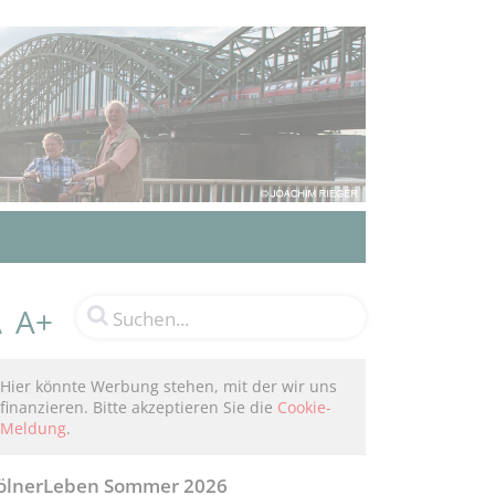
A+
A
Hier könnte Werbung stehen, mit der wir uns
finanzieren. Bitte akzeptieren Sie die
Cookie-
Meldung
.
ölnerLeben Sommer 2026