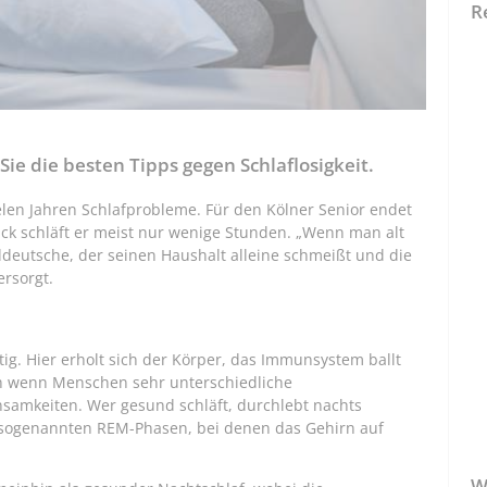
R
Sie die besten Tipps gegen Schlaflosigkeit.
elen Jahren Schlafprobleme. Für den Kölner Senior endet
ck schläft er meist nur wenige Stunden. „Wenn man alt
ddeutsche, der seinen Haushalt alleine schmeißt und die
rsorgt.
ig. Hier erholt sich der Körper, das Immunsystem ballt
uch wenn Menschen sehr unterschiedliche
nsamkeiten. Wer gesund schläft, durchlebt nachts
e sogenannten REM-Phasen, bei denen das Gehirn auf
W