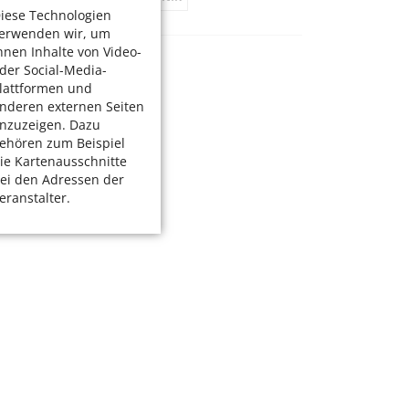
iese Technologien
erwenden wir, um
hnen Inhalte von Video-
der Social-Media-
lattformen und
nderen externen Seiten
nzuzeigen. Dazu
ehören zum Beispiel
ie Kartenausschnitte
ei den Adressen der
eranstalter.