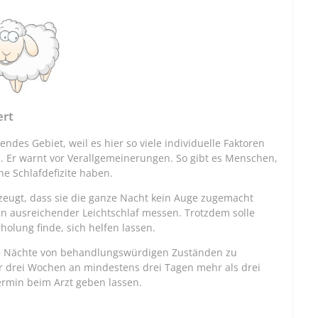
ert
endes Gebiet, weil es hier so viele individuelle Faktoren
. Er warnt vor Verallgemeinerungen. So gibt es Menschen,
he Schlafdefizite haben.
zeugt, dass sie die ganze Nacht kein Auge zugemacht
ein ausreichender Leichtschlaf messen. Trotzdem solle
rholung finde, sich helfen lassen.
chte Nächte von behandlungswürdigen Zuständen zu
er drei Wochen an mindestens drei Tagen mehr als drei
Termin beim Arzt geben lassen.