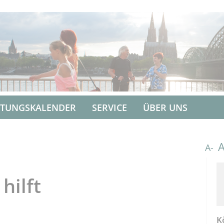
LTUNGSKALENDER
SERVICE
ÜBER UNS
A-
hilft
K