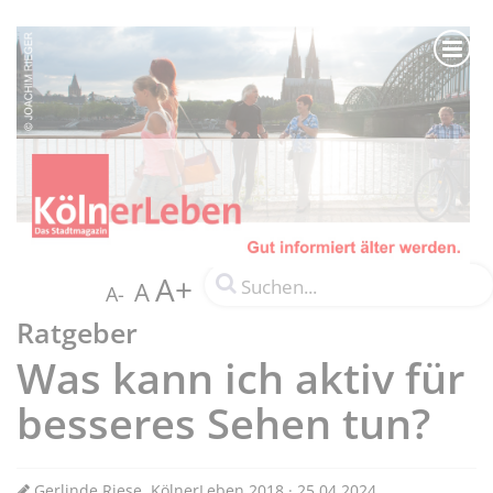
A+
A
A-
Ratgeber
Was kann ich aktiv für
besseres Sehen tun?
Gerlinde Riese, KölnerLeben 2018 · 25.04.2024