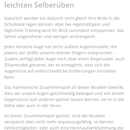
leichten Selberüben
Natürlich werden Sie dadurch nicht gleich Ihre Brille in die
Schublade legen können. Aber bei regelmäßigem und
täglichem Training wird Ihr Blick zumindest entspannter, das
Sehen angenehmer und weniger anstrengend.
Jedes einzelne Auge hat sechs äußere Augenmuskeln, die
jeweils der Größe unseres kleinen Fingers entsprechen.
Zudem verfügt jedes Auge noch über einen Ringmuskel, auch
Ziliarmuskel genannt, der es ermöglicht, dass sich die
Augenlinse auf unterschiedliche Entfernungen einstellen
kann.
Das harmonische Zusammenspiel all dieser Muskeln bewirkt,
dass wir unsere Augen geschmeidig bewegen und von einem
Gegenstand zum anderen gleiten lassen können, sei er in der
Nähe oder auch in der Ferne.
Ist dieses Zusammenspiel gestört, sind die Muskeln
verspannt oder nicht mehr anpassungsfähig, so können
Fehlsichtigkeiten oder auch eine Hornhautverkrümmung die