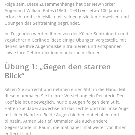
Folge sein. Diese Zusammenhänge hat der New Yorker
Augenarzt William Bates (1860 - 1931) vor etwa 100 Jahren
erforscht und schließlich mit seinen gezielten Hinweisen und
Übungen das Sehtraining begründet.
Im Folgenden werden Ihnen von der Kölner Sehtrainerin und
Yogalehrerin Gerlinde Riese einige Übungen vorgestellt, mit
denen Sie Ihre Augenmuskeln trainieren und entspannen
sowie Ihre Gehirnfunktionen ankurbeln können.
Übung 1: „Gegen den starren
Blick“
Sitzen Sie aufrecht und nehmen einen Stift in die Hand. Mit
diesem ummalen Sie in Ihrer Vorstellung ein Rechteck. Der
Kopf bleibt unbeweglich, nur die Augen folgen dem Stift.
Hatten Sie dabei abwechselnd das rechte und das linke Auge
mit einer Hand zu. Beide Augen bleiben dabei offen und
blinzeln. Atmen Sie tief! Ummalen Sie auch andere
Gegenstände im Raum, die mal näher, mal weiter von Ihnen
entfernt sind.