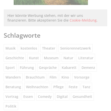
Hier könnte Werbung stehen, mit der wir uns
finanzieren. Bitte akzeptieren Sie die
Cookie-Meldung
.
Schlagworte
Musik
kostenlos
Theater
Seniorennetzwerk
Geschichte
Kunst
Museum
Natur
Literatur
Sport
Führung
Gespräche
Kabarett
Demenz
Wandern
Brauchtum
Film
Kino
Vorsorge
Beratung
Weihnachten
Pflege
Feste
Tanz
Vortrag
Essen
Comedy
Digital
Gesundheit
Politik