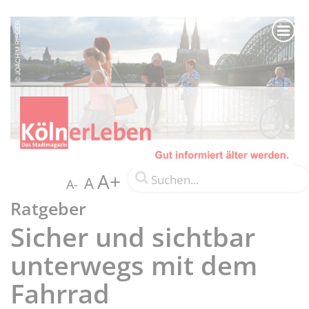
A+
A
A-
Ratgeber
Sicher und sichtbar
unterwegs mit dem
Fahrrad