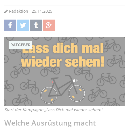
Redaktion · 25.11.2025
teilen
twittern
teilen
teilen
RATGEBER
Start der Kampagne „Lass Dich mal wieder sehen!“
Welche Ausrüstung macht