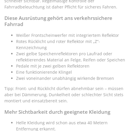
schneller sichtbar. Regelmäßige Kontrolle der
Fahrradbeleuchtung ist daher Pflicht für sicheres Fahren.
Diese Ausrüstung gehört ans verkehrssichere
Fahrrad
Weißer Frontscheinwerfer mit integriertem Reflektor
Rotes Rücklicht und roter Reflektor mit „Z“-
Kennzeichnung
Zwei gelbe Speichenreflektoren pro Laufrad oder
reflektierendes Material an Felge, Reifen oder Speichen
Pedale mit je zwei gelben Reflektoren
Eine funktionierende Klingel
Zwei voneinander unabhängig wirkende Bremsen
Tipp: Front- und Rücklicht dürfen abnehmbar sein – müssen
aber bei Dämmerung, Dunkelheit oder schlechter Sicht stets
montiert und einsatzbereit sein.
Mehr Sichtbarkeit durch geeignete Kleidung
Helle Kleidung wird schon aus etwa 40 Metern
Entfernung erkannt.