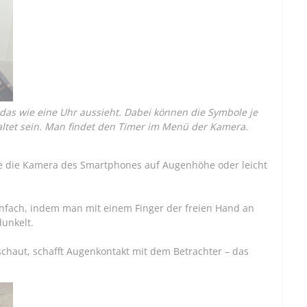
as wie eine Uhr aussieht. Dabei können die Symbole je
altet sein. Man findet den Timer im Menü der Kamera.
ie die Kamera des Smartphones auf Augenhöhe oder leicht
nfach, indem man mit einem Finger der freien Hand an
dunkelt.
chaut, schafft Augenkontakt mit dem Betrachter – das