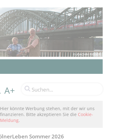
A+
A
Hier könnte Werbung stehen, mit der wir uns
finanzieren. Bitte akzeptieren Sie die
Cookie-
Meldung
.
ölnerLeben Sommer 2026