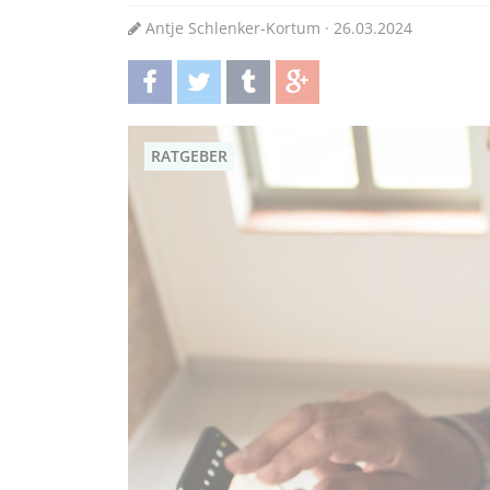
Antje Schlenker-Kortum · 26.03.2024
teilen
twittern
teilen
teilen
RATGEBER