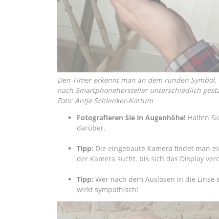
Den Timer erkennt man an dem runden Symbol, d
nach Smartphonehersteller unterschiedlich gest
Foto: Antje Schlenker-Kortum
Fotografieren Sie in Augenhöhe!
Halten S
darüber.
Tipp:
Die eingebaute Kamera findet man ei
der Kamera sucht, bis sich das Display ver
Tipp:
Wer nach dem Auslösen in die Linse s
wirkt sympathisch!