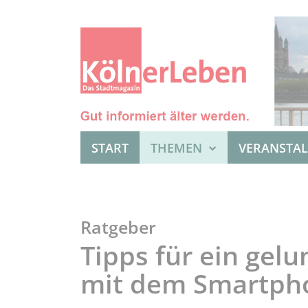
START
THEMEN
VERANSTA
Ratgeber
Tipps für ein gelu
mit dem Smartph