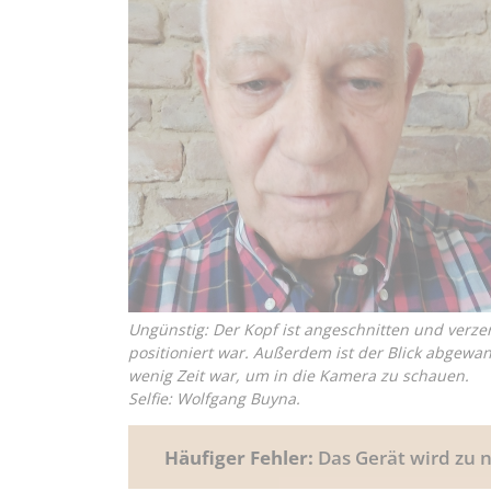
Ungünstig: Der Kopf ist angeschnitten und verzer
positioniert war. Außerdem ist der Blick abgewa
wenig Zeit war, um in die Kamera zu schauen.
Selfie: Wolfgang Buyna.
Häufiger Fehler:
Das Gerät wird zu n