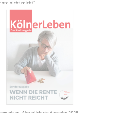
ente nicht reicht“
egweiser - Aktualisierte Ausgabe 2025–