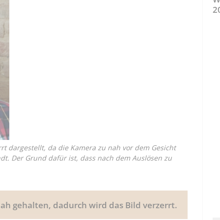
2
rt dargestellt, da die Kamera zu nah vor dem Gesicht
ndt. Der Grund dafür ist, dass nach dem Auslösen zu
ah gehalten, dadurch wird das Bild verzerrt.