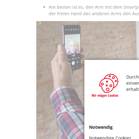
Am besten ist es, den Arm mit dem Smartp
der freien Hand des anderen Arms den Aus
Durch
einve
erhal
Notwendig
Notwendige Cookies