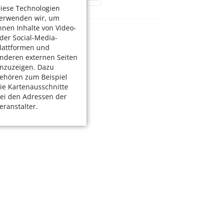
iese Technologien
erwenden wir, um
hnen Inhalte von Video-
der Social-Media-
lattformen und
nderen externen Seiten
nzuzeigen. Dazu
ehören zum Beispiel
ie Kartenausschnitte
ei den Adressen der
eranstalter.