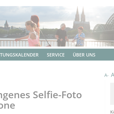
LTUNGSKALENDER
SERVICE
ÜBER UNS
A-
ngenes Selfie-Foto
one
K