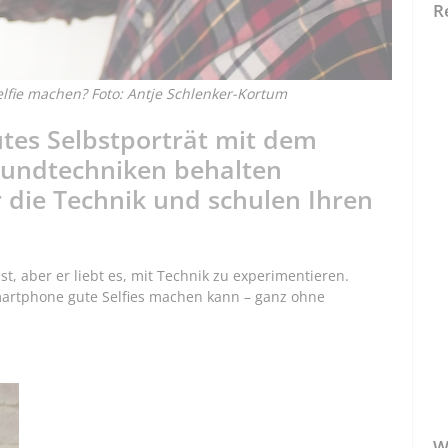
R
fie machen? Foto: Antje Schlenker-Kortum
utes Selbstporträt mit dem
rundtechniken behalten
r die Technik und schulen Ihren
st, aber er liebt es, mit Technik zu experimentieren.
Smartphone gute Selfies machen kann – ganz ohne
W