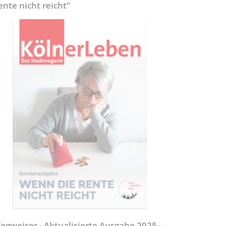
ente nicht reicht“
egweiser - Aktualisierte Ausgabe 2025–