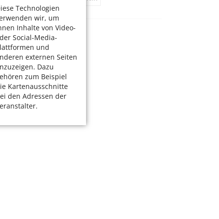
iese Technologien
erwenden wir, um
hnen Inhalte von Video-
der Social-Media-
lattformen und
nderen externen Seiten
nzuzeigen. Dazu
ehören zum Beispiel
ie Kartenausschnitte
ei den Adressen der
eranstalter.