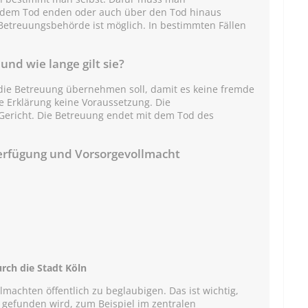
it dem Tod enden oder auch über den Tod hinaus
 Betreuungsbehörde ist möglich. In bestimmten Fällen
nd wie lange gilt sie?
die Betreuung übernehmen soll, damit es keine fremde
die Erklärung keine Voraussetzung. Die
 Gericht. Die Betreuung endet mit dem Tod des
erfügung und Vorsorgevollmacht
rch die Stadt Köln
machten öffentlich zu beglaubigen. Das ist wichtig,
h gefunden wird, zum Beispiel im zentralen