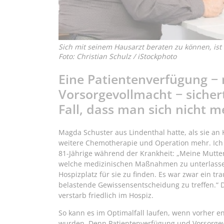
Sich mit seinem Hausarzt beraten zu können, ist
Foto: Christian Schulz / iStockphoto
Eine Patientenverfügung − 
Vorsorgevollmacht − sicher
Fall, dass man sich nicht 
Magda Schuster aus Lindenthal hatte, als sie an 
weitere Chemotherapie und Operation mehr. Ich h
81-Jährige während der Krankheit: „Meine Mutter 
welche medizinischen Maßnahmen zu unterlassen
Hospizplatz für sie zu finden. Es war zwar ein t
belastende Gewissensentscheidung zu treffen.“ 
verstarb friedlich im Hospiz.
So kann es im Optimalfall laufen, wenn vorher 
wurden. Denn Patientenverfügung und Vorsorgevo