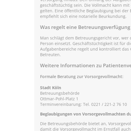
geschäftstüchtig sein. Die Vollmacht kann m
gelten. Eine öffentliche Beglaubigung bei der
empfiehlt sich eine notarielle Beurkundung.
Was regelt eine Betreuungsverfügung u
Man schlägt dem Betreuungsgericht vor, wer 
Person einsetzt. Geschäftstüchtigkeit ist für 
Aufgabenbereiche regelt und kontrolliert das
Betreuten.
Weitere Informationen zu Patientenv
Formale Beratung zur Vorsorgevollmacht:
Stadt Köln
Betreuungsbehörde
Ottmar-Pohl-Platz 1
Terminvereinbarung: Tel. 0221 / 221-2 76 10
Beglaubigungen von Vorsorgevollmachten du
Die Betreuungsbehörde bietet an, Vorsorgevoll
damit die Vorsorgevollmacht im Ernstfall auc