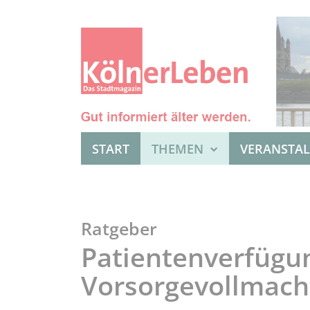
START
THEMEN
VERANSTA
Ratgeber
Patientenverfügu
Vorsorgevollmach