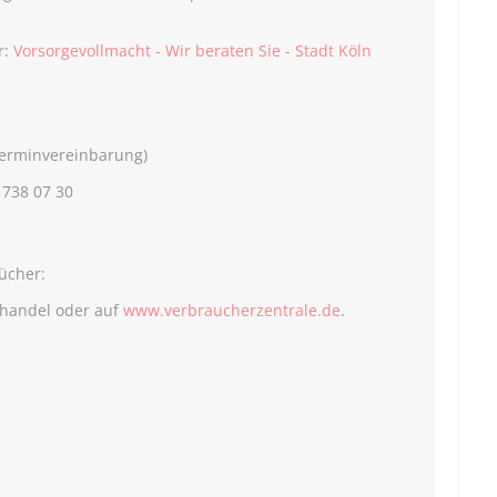
r:
Vorsorgevollmacht - Wir beraten Sie - Stadt Köln
(Terminvereinbarung)
 738 07 30
ücher:
chhandel oder auf
www.verbraucherzentrale.de
.