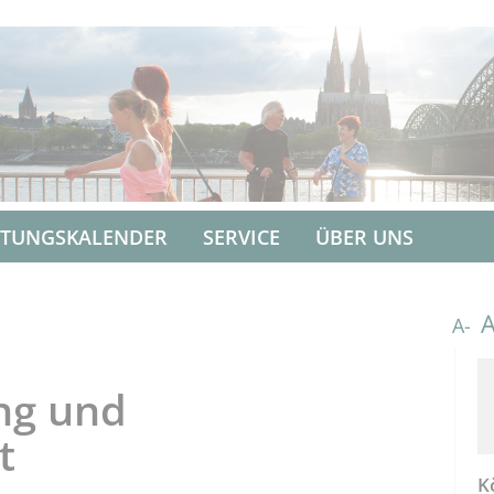
LTUNGSKALENDER
SERVICE
ÜBER UNS
A-
ng und
t
K