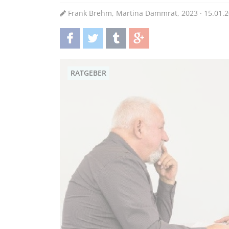
Frank Brehm, Martina Dammrat, 2023 · 15.01.
teilen
twittern
teilen
teilen
RATGEBER