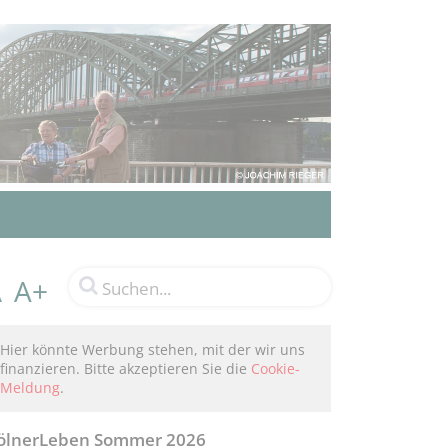
A+
A
Hier könnte Werbung stehen, mit der wir uns
finanzieren. Bitte akzeptieren Sie die
Cookie-
Meldung
.
ölnerLeben Sommer 2026