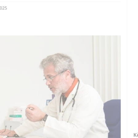
2025
K