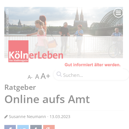
A+
A
A-
Ratgeber
Online aufs Amt
Susanne Neumann · 13.03.2023