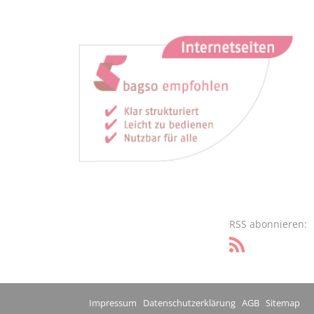
RSS abonnieren:
Impressum
Datenschutzerklärung
AGB
Sitemap