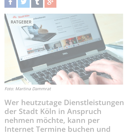
teilen
twittern
teilen
teilen
RATGEBER
Foto: Martina Dammrat
Wer heutzutage Dienstleistungen
der Stadt Köln in Anspruch
nehmen möchte, kann per
Internet Termine buchen und