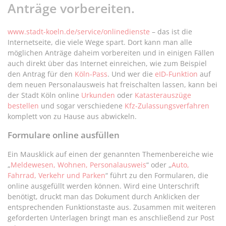
Anträge vorbereiten.
www.stadt-koeln.de/service/onlinedienste
– das ist die
Internetseite, die viele Wege spart. Dort kann man alle
möglichen Anträge daheim vorbereiten und in einigen Fällen
auch direkt über das Internet einreichen, wie zum Beispiel
den Antrag für den
Köln-Pass
. Und wer die
eID-Funktion
auf
dem neuen Personalausweis hat freischalten lassen, kann bei
der Stadt Köln online
Urkunden
oder
Katasterauszüge
bestellen
und sogar verschiedene
Kfz-Zulassungsverfahren
komplett von zu Hause aus abwickeln.
Formulare online ausfüllen
Ein Mausklick auf einen der genannten Themenbereiche wie
„
Meldewesen, Wohnen, Personalausweis
“ oder „
Auto,
Fahrrad, Verkehr und Parken
“ führt zu den Formularen, die
online ausgefüllt werden können. Wird eine Unterschrift
benötigt, druckt man das Dokument durch Anklicken der
entsprechenden Funktionstaste aus. Zusammen mit weiteren
geforderten Unterlagen bringt man es anschließend zur Post