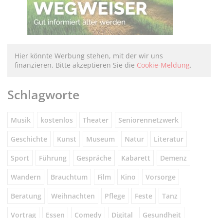
Hier könnte Werbung stehen, mit der wir uns
finanzieren. Bitte akzeptieren Sie die
Cookie-Meldung
.
Schlagworte
Musik
kostenlos
Theater
Seniorennetzwerk
Geschichte
Kunst
Museum
Natur
Literatur
Sport
Führung
Gespräche
Kabarett
Demenz
Wandern
Brauchtum
Film
Kino
Vorsorge
Beratung
Weihnachten
Pflege
Feste
Tanz
Vortrag
Essen
Comedy
Digital
Gesundheit