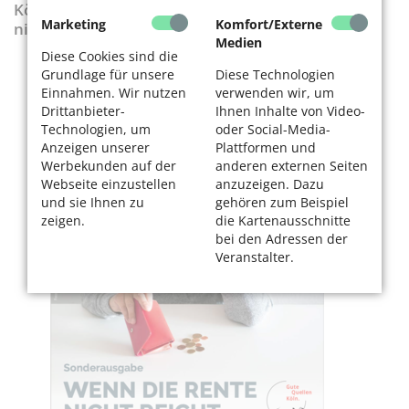
KölnerLeben-Sonderausgabe „Wenn die Rente
Marketing
Komfort/Externe
nicht reicht“
Medien
Diese Cookies sind die
Grundlage für unsere
Diese Technologien
Einnahmen. Wir nutzen
verwenden wir, um
Drittanbieter-
Ihnen Inhalte von Video-
Technologien, um
oder Social-Media-
Anzeigen unserer
Plattformen und
Werbekunden auf der
anderen externen Seiten
Webseite einzustellen
anzuzeigen. Dazu
und sie Ihnen zu
gehören zum Beispiel
zeigen.
die Kartenausschnitte
bei den Adressen der
Veranstalter.