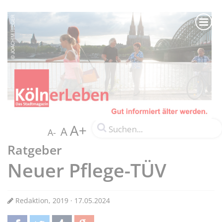
A+
A
A-
Ratgeber
Neuer Pflege-TÜV
Redaktion, 2019 · 17.05.2024