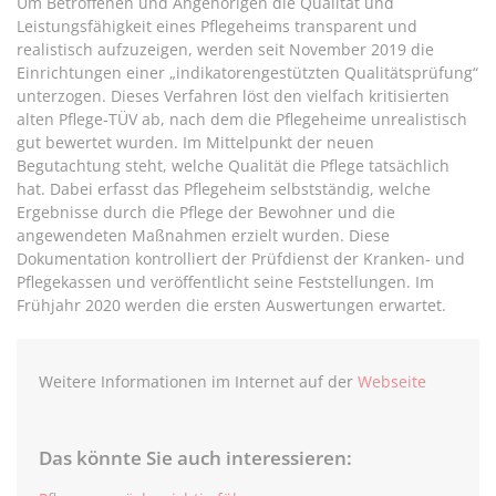
Um Betroffenen und Angehörigen die Qualität und
Leistungsfähigkeit eines Pflegeheims transparent und
realistisch aufzuzeigen, werden seit November 2019 die
Einrichtungen einer „indikatorengestützten Qualitätsprüfung“
unterzogen. Dieses Verfahren löst den vielfach kritisierten
alten Pflege-TÜV ab, nach dem die Pflegeheime unrealistisch
gut bewertet wurden. Im Mittelpunkt der neuen
Begutachtung steht, welche Qualität die Pflege tatsächlich
hat. Dabei erfasst das Pflegeheim selbstständig, welche
Ergebnisse durch die Pflege der Bewohner und die
angewendeten Maßnahmen erzielt wurden. Diese
Dokumentation kontrolliert der Prüfdienst der Kranken- und
Pflegekassen und veröffentlicht seine Feststellungen. Im
Frühjahr 2020 werden die ersten Auswertungen erwartet.
Weitere Informationen im Internet auf der
Webseite
Das könnte Sie auch interessieren: