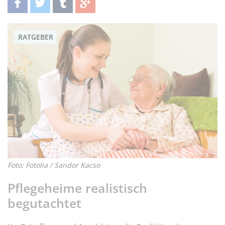
teilen
twittern
teilen
teilen
RATGEBER
Foto: Fotolia / Sandor Kacso
Pflegeheime realistisch
begutachtet