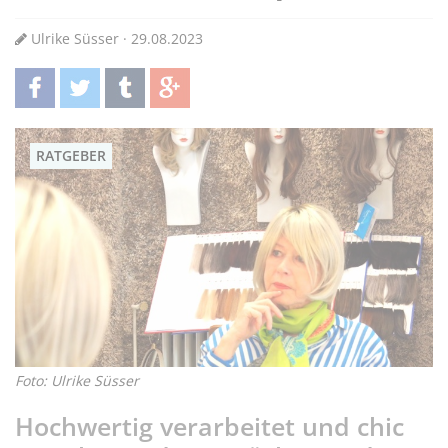
Ulrike Süsser · 29.08.2023
teilen
twittern
teilen
teilen
RATGEBER
Foto: Ulrike Süsser
Hochwertig verarbeitet und chic