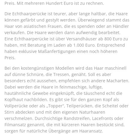
Preis. Mit mehreren Hundert Euro ist zu rechnen.
Die Echthaarperücke ist teurer, aber lange haltbar, die Haare
können gefärbt und gestylt werden. Überwiegend stammt das
Haar von asiatischen Frauen, die es spenden oder an Händler
verkaufen. Die Haare werden dann aufwendig bearbeitet.
Eine Echthaarperücke ist über Versandhäuser ab 800 Euro zu
haben, mit Beratung im Laden ab 1.000 Euro. Entsprechend
haben exklusive Maßanfertigungen einen noch höheren
Preis.
Bei den kostengünstigen Modellen wird das Haar maschinell
auf dünne Schnüre, die Tressen, genäht. Soll es aber
besonders echt aussehen, empfehlen sich andere Macharten.
Dabei werden die Haare in feinmaschige, luftige,
hautähnliche Gewebe eingeknüpft, die täuschend echt die
Kopfhaut nachbilden. Es gibt sie für den ganzen Kopf als
Vollperücke oder als „Topper“, Teilperücken, die Scheitel oder
Stirn abdecken und mit den eigenen Naturhaaren
verschmelzen. Durchsichtige Randstreifen, Lacefronts oder
Filmansatz genannt, die mit kürzeren Haaren bestückt sind,
sorgen für natürliche Übergänge am Haaransatz.