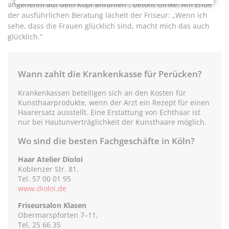
angenehm auf dem Kopf anfühlen“, betont Ulrike. Am Ende
der ausführlichen Beratung lächelt der Friseur: „Wenn ich
sehe, dass die Frauen glücklich sind, macht mich das auch
glücklich.“
Wann zahlt die Krankenkasse für Perücken?
Krankenkassen beteiligen sich an den Kosten für
Kunsthaarprodukte, wenn der Arzt ein Rezept für einen
Haarersatz ausstellt. Eine Erstattung von Echthaar ist
nur bei Hautunverträglichkeit der Kunsthaare möglich.
Wo sind die besten Fachgeschäfte in Köln?
Haar Atelier Dioloi
Koblenzer Str. 81,
Tel. 57 00 01 95
www.dioloi.de
Friseursalon Klasen
Obermarspforten 7–11,
Tel. 25 66 35