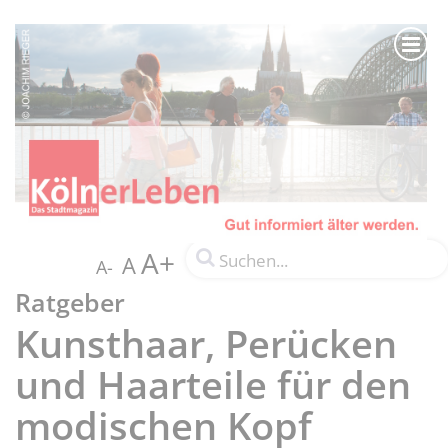
A+
A
A-
Ratgeber
Kunsthaar, Perücken
und Haarteile für den
modischen Kopf