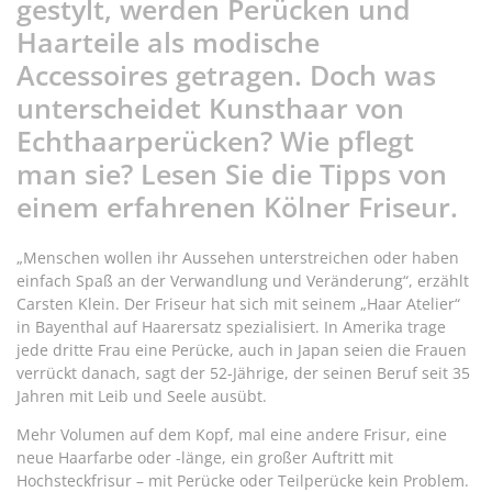
gestylt, werden Perücken und
Haarteile als modische
Accessoires getragen. Doch was
unterscheidet Kunsthaar von
Echthaarperücken? Wie pflegt
man sie? Lesen Sie die Tipps von
einem erfahrenen Kölner Friseur.
„Menschen wollen ihr Aussehen unterstreichen oder haben
einfach Spaß an der Verwandlung und Veränderung“, erzählt
Carsten Klein. Der Friseur hat sich mit seinem „Haar Atelier“
in Bayenthal auf Haarersatz spezialisiert. In Amerika trage
jede dritte Frau eine Perücke, auch in Japan seien die Frauen
verrückt danach, sagt der 52-Jährige, der seinen Beruf seit 35
Jahren mit Leib und Seele ausübt.
Mehr Volumen auf dem Kopf, mal eine andere Frisur, eine
neue Haarfarbe oder -länge, ein großer Auftritt mit
Hochsteckfrisur – mit Perücke oder Teilperücke kein Problem.