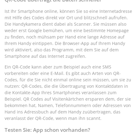
Ist Ihr Smartphone online, können Sie so eine Internetadresse
mit Hilfe des Codes direkt vor Ort und blitzschnell aufrufen.
Die Handykamera dient dabei als Scanner. Sie müssen also
weder erst Google bemühen, um eine bestimmte Homepage
zu finden, noch mühsam per Hand eine lange Adresse auf
Ihrem Handy eintippen. Die Browser-App auf Ihrem Handy
wird aktiviert, also das Programm, mit dem Sie auf dem
Smartphone auf das Internet zugreifen.
Ein QR-Code kann aber zum Beispiel auch eine SMS
vorbereiten oder eine E-Mail. Es gibt auch Arten von QR-
Codes, für die Sie nicht einmal online sein müssen, um sie zu
nutzen: QR-Codes, die die Übertragung von Kontaktdaten in
die Kontakte-App Ihres Smartphones veranlassen zum
Beispiel. QR Codes auf Visitenkärtchen ersparen dem, der sie
bekommen hat, Namen, Telefonnummern oder Adressen von
Hand ins Adressbuch auf dem Handy zuübertragen, das
veranlasst der QR-Code, wenn man ihn scannt.
Testen Sie: App schon vorhanden?