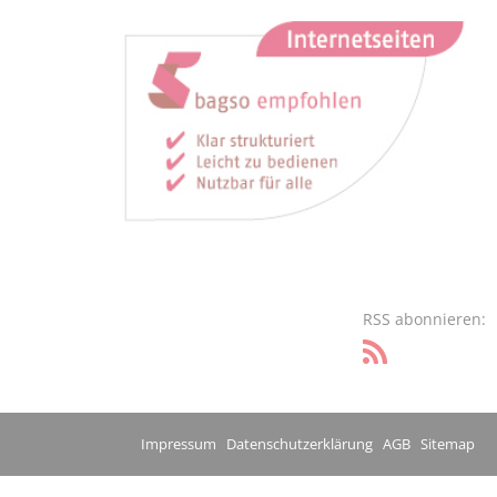
RSS abonnieren:
Impressum
Datenschutzerklärung
AGB
Sitemap