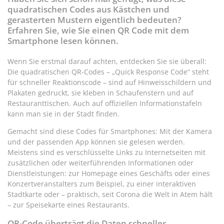
quadratischen Codes aus Kästchen und
gerasterten Mustern eigentlich bedeuten?
Erfahren Sie, wie Sie einen QR Code mit dem
Smartphone lesen können.
Wenn Sie erstmal darauf achten, entdecken Sie sie überall:
Die quadratischen QR-Codes – „Quick Response Code“ steht
für schneller Reaktionscode – sind auf Hinweisschildern und
Plakaten gedruckt, sie kleben in Schaufenstern und auf
Restauranttischen. Auch auf offiziellen Informationstafeln
kann man sie in der Stadt finden.
Gemacht sind diese Codes für Smartphones: Mit der Kamera
und der passenden App können sie gelesen werden.
Meistens sind es verschlüsselte Links zu Internetseiten mit
zusätzlichen oder weiterführenden Informationen oder
Dienstleistungen: zur Homepage eines Geschäfts oder eines
Konzertveranstalters zum Beispiel, zu einer interaktiven
Stadtkarte oder – praktisch, seit Corona die Welt in Atem hält
– zur Speisekarte eines Restaurants.
QR-Code überträgt die Daten schneller