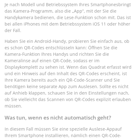
Je nach Modell und Betriebssystem Ihres Smartphonesbringt
das Kamera-Programm, also die „App“, mit der Sie die
Handykamera bedienen, die Lese-Funktion schon mit. Das ist
bei allen iPhones mit dem Betriebssystem iOS 11 oder höher
der Fall.
Haben Sie ein Android-Handy, probieren Sie einfach aus, ob
es schon QR-Codes entschlüsseln kann: Öffnen Sie die
Kamera-Funktion Ihres Handys und richten Sie die
Kameralinse auf einen QR-Code, sodass er im
Displaykomplett zu sehen ist. Wenn das Quadrat erfasst wird
und ein Hinweis auf den Inhalt des QR-Codes erscheint, ist
Ihre Kamera bereits auch ein QR-Code-Scanner und Sie
benötigen keine separate App zum Auslesen. Sollte es nicht
auf Anhieb klappen, schauen Sie in den Einstellungen nach,
ob Sie vielleicht das Scannen von QR-Codes explizit erlauben
müssen.
Was tun, wenn es nicht automatisch geht?
In diesem Fall müssen Sie eine spezielle Auslese-Appauf
Ihrem Smartphone installieren, nämlich einen QR-Code-