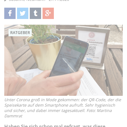
teilen
twittern
teilen
teilen
RATGEBER
Unter Corona groß in Mode gekommen: der QR-Code, der die
Speisekarte auf dem Smartphone aufruft. Sehr hygienisch
und sicher, und dabei immer tagesaktuell. Foto: Martina
Dammrat
Haben Sie sich schon mal gefragt, was diese