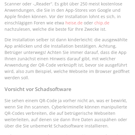
Scanner oder -„Reader“. Es gibt über 250 meist kostenlose
Anwendungen, die Sie in den App-Stores von Google und
Apple finden können. Vor der Installation lohnt es sich, in
einschlägigen Foren wie etwa
heise.de
oder
chip.de
nachzulesen, welche die beste für Ihre Zwecke ist.
Die Installation selber ist dann kinderleicht: die ausgewählte
App anklicken und die Installation bestätigen. Achtung,
Betrüger unterwegs! Achten Sie immer darauf, dass die App
Ihnen zunächst einen Hinweis darauf gibt, mit welcher
Anwendung der QR-Code verknüpft ist, bevor sie ausgeführt
wird, also zum Beispiel, welche Webseite im Browser geöffnet
werden soll.
Vorsicht vor Schadsoftware
Sie sehen einem QR-Code ja vorher nicht an, was er bewirkt,
wenn Sie ihn scannen. Cyberkriminelle können manipulierte
QR-Codes verbreiten, die auf betrügerische Webseiten
weiterleiten, auf denen sie dann Ihre Daten ausspähen oder
über die Sie unbemerkt Schadsoftware installieren.