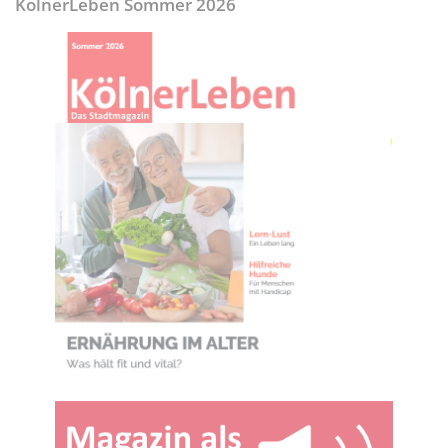
KölnerLeben Sommer 2026