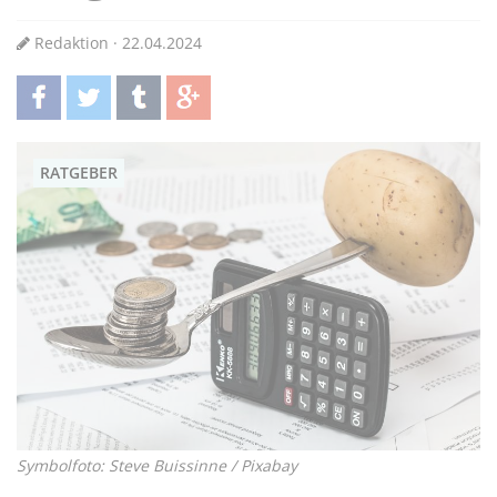
Redaktion · 22.04.2024
teilen
twittern
teilen
teilen
RATGEBER
Symbolfoto: Steve Buissinne / Pixabay