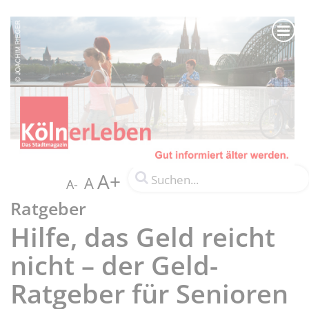
A+
A
A-
Ratgeber
Hilfe, das Geld reicht
nicht – der Geld-
Ratgeber für Senioren