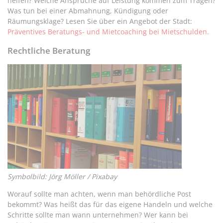
helfen? Welche Ansprüche auf Leistung kommen zum Tragen?
Was tun bei einer Abmahnung, Kündigung oder
Räumungsklage? Lesen Sie über ein Angebot der Stadt:
Präventives Beratungs- und Mietcoaching bei Mietschulden.
Rechtliche Beratung
Symbolbild: Jörg Möller / Pixabay
Worauf sollte man achten, wenn man behördliche Post
bekommt? Was heißt das für das eigene Handeln und welche
Schritte sollte man wann unternehmen? Wer kann bei