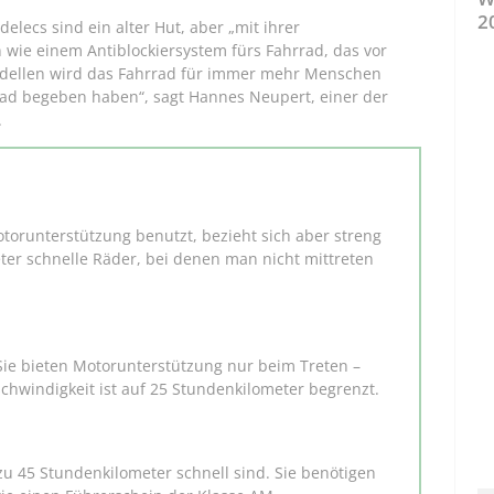
2
elecs sind ein alter Hut, aber „mit ihrer
 wie einem Antiblockiersystem fürs Fahrrad, das vor
Modellen wird das Fahrrad für immer mehr Menschen
s Rad begeben haben“, sagt Hannes Neupert, einer der
.
Motorunterstützung benutzt, bezieht sich aber streng
er schnelle Räder, bei denen man nicht mittreten
 Sie bieten Motorunterstützung nur beim Treten –
schwindigkeit ist auf 25 Stundenkilometer begrenzt.
zu 45 Stundenkilometer schnell sind. Sie benötigen