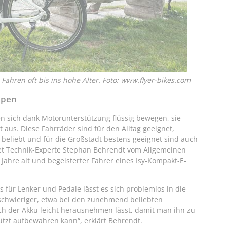
Fahren oft bis ins hohe Alter. Foto: www.flyer-bikes.com
ppen
en sich dank Motorunterstützung flüssig bewegen, sie
aus. Diese Fahrräder sind für den Alltag geeignet,
 beliebt und für die Großstadt bestens geeignet sind auch
det Technik-Experte Stephan Behrendt vom Allgemeinen
 Jahre alt und begeisterter Fahrer eines Isy-Kompakt-E-
 für Lenker und Pedale lässt es sich problemlos in die
schwieriger, etwa bei den zunehmend beliebten
ich der Akku leicht herausnehmen lässt, damit man ihn zu
tzt aufbewahren kann“, erklärt Behrendt.