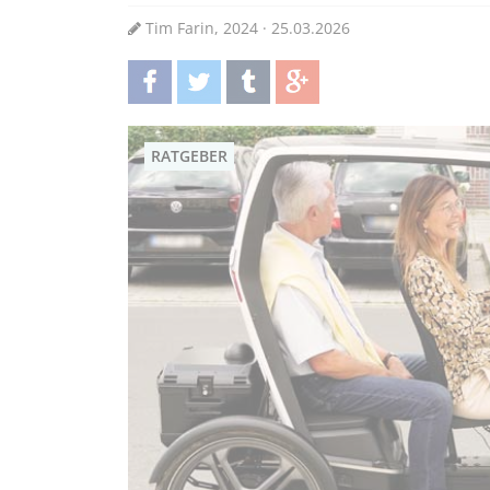
Tim Farin, 2024 · 25.03.2026
teilen
twittern
teilen
teilen
RATGEBER