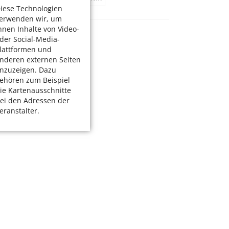
iese Technologien
erwenden wir, um
hnen Inhalte von Video-
der Social-Media-
lattformen und
nderen externen Seiten
nzuzeigen. Dazu
ehören zum Beispiel
ie Kartenausschnitte
ei den Adressen der
eranstalter.