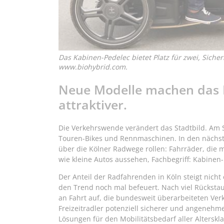
Das Kabinen-Pedelec bietet Platz für zwei, Siche
www.biohybrid.com.
Neue Modelle machen das 
attraktiver.
Die Verkehrswende verändert das Stadtbild. Am S
Touren-Bikes und Rennmaschinen. In den nächst
über die Kölner Radwege rollen: Fahrräder, die 
wie kleine Autos aussehen, Fachbegriff: Kabinen-
Der Anteil der Radfahrenden in Köln steigt nicht
den Trend noch mal befeuert. Nach viel Rücksta
an Fahrt auf, die bundesweit überarbeiteten Ve
Freizeitradler potenziell sicherer und angeneh
Lösungen für den Mobilitätsbedarf aller Alterskl