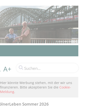
A+
A
Hier könnte Werbung stehen, mit der wir uns
finanzieren. Bitte akzeptieren Sie die
Cookie-
Meldung
.
ölnerLeben Sommer 2026