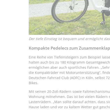
Der tiefe Einstieg ist bequem und ermöglicht das 
Kompakte Pedelecs zum Zusammenkla
Eine Reihe von Tiefeinsteigern zum Beispiel lass
halten auch bis zu 180 Kilogramm Gesamtgewicht 
ermöglichen aber auch sportliches Fahren. „Sehr
die Kompakträder mit Motorunterstützung“, fin
Deutschen Fahrrad Club (ADFC) in Köln, selbst 72
Bikes.
Mit seinen 20-Zoll-Rädern sowie Faltmechanismus
Wohnung mitnehmen. Das ist bei vielen Rädern 
Lastenrädern. „Man sollte darauf achten, dass s
Hause laden und vor zu kaltem Wetter gut geschü