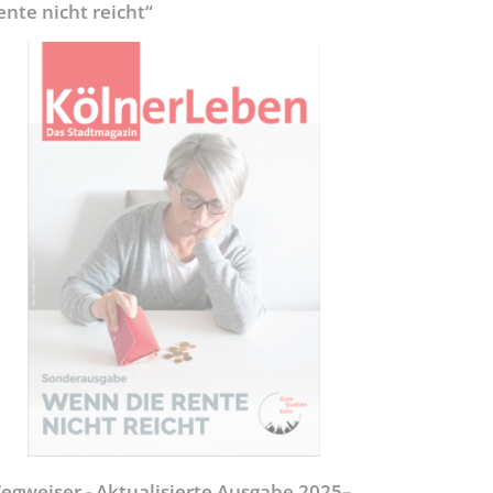
ente nicht reicht“
egweiser - Aktualisierte Ausgabe 2025–