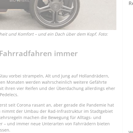
R
rheit und Komfort – und ein Dach über dem Kopf. Foto:
Fahrradfahren immer
tau vorbei strampeln, Alt und Jung auf Hollandrädern,
en Monaten werden wahrscheinlich weitere Gefährte
mit ihren vier Reifen und der Überdachung allerdings eher
Pedelecs.
 erst seit Corona rasant an, aber gerade die Pandemie hat
u nimmt der Umbau der Rad-Infrastruktur im Stadtgebiet
rkehrsregeln machen die Bewegung für Alltags- und
mer – und immer neue Unterarten von Fahrrädern bieten
assen.
W