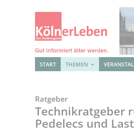
START
THEMEN
VERANSTA
Ratgeber
Technikratgeber r
Pedelecs und Last