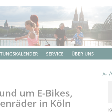
LTUNGSKALENDER
SERVICE
ÜBER UNS
A-
und um E-Bikes,
enräder in Köln
K