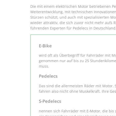
Die mit einem elektrischen Motor betriebenen Ped
Weiterentwicklung, mit technischen Innovationen
Stürzen schützt, und auch mit spezialisierten 
wieder attraktiv, die sich zuvor nicht mehr auf
führenden Experten für Pedelecs in Deutschland
E-Bike
wird oft als Überbegriff für Fahrräder mit 
genommen nur auf bis zu 25 Stundenkilomet
muss.
Pedelecs
Das sind die allermeisten Räder mit Motor.
fahren also nicht ohne Muskelkraft. Ihre Ge
S-Pedelecs
nennen sich Fahrräder mit E-Motor, die bis 