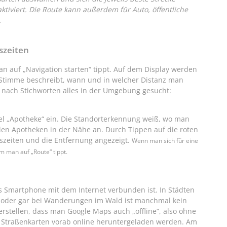
tiviert.
Die Route kann außerdem für Auto, öffentliche
.
szeiten
n auf „Navigation starten“ tippt. Auf dem Display werden
 Stimme beschreibt, wann und in welcher Distanz man
nach Stichworten alles in der Umgebung gesucht:
l „Apotheke“ ein. Die Standorterkennung weiß, wo man
llen Apotheken in der Nähe an. Durch Tippen auf die roten
szeiten und die Entfernung angezeigt.
Wenn man sich für eine
m man auf „Route“ tippt.
s Smartphone mit dem Internet verbunden ist. In Städten
nd oder gar bei Wanderungen im Wald ist manchmal kein
rstellen, dass man Google Maps auch „offline“, also ohne
 Straßenkarten vorab online heruntergeladen werden. Am