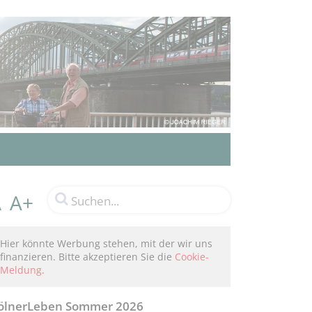
A+
A
Hier könnte Werbung stehen, mit der wir uns
finanzieren. Bitte akzeptieren Sie die
Cookie-
Meldung
.
ölnerLeben Sommer 2026