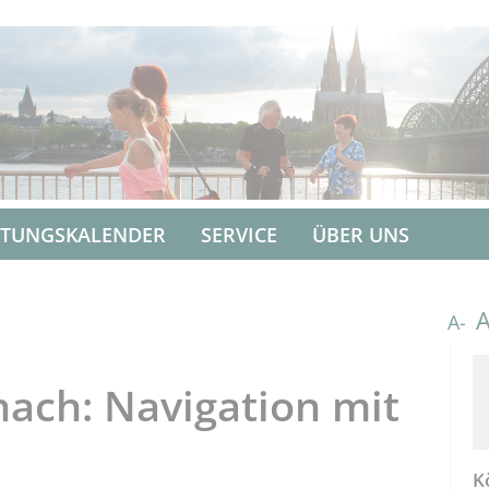
LTUNGSKALENDER
SERVICE
ÜBER UNS
A-
ach: Navigation mit
K