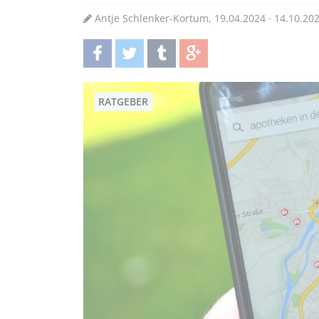
Antje Schlenker-Kortum, 19.04.2024 · 14.10.20
teilen
twittern
teilen
teilen
RATGEBER