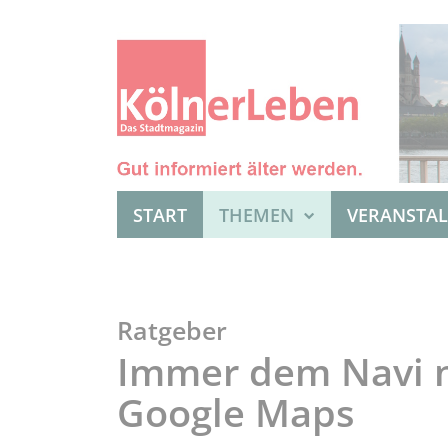
START
THEMEN
VERANSTA
Ratgeber
Immer dem Navi n
Google Maps