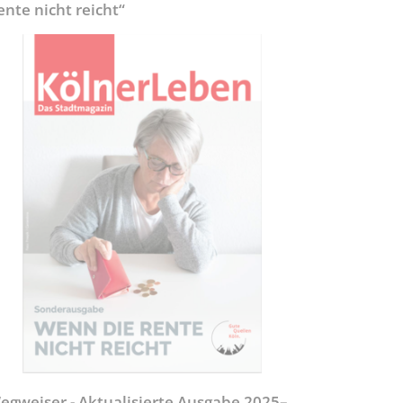
ente nicht reicht“
egweiser - Aktualisierte Ausgabe 2025–