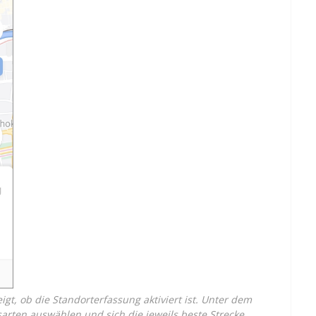
t, ob die Standorterfassung aktiviert ist. Unter dem
sarten auswählen und
sich
die jeweils beste Strecke