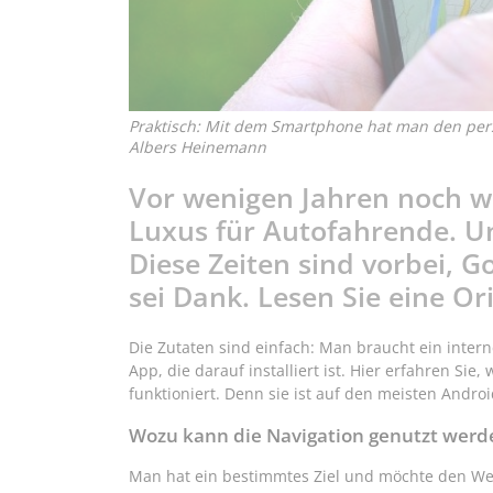
Praktisch: Mit dem Smartphone hat man den pers
Albers Heinemann
Vor wenigen Jahren noch w
Luxus für Autofahrende. U
Diese Zeiten sind vorbei,
sei Dank. Lesen Sie eine Or
Die Zutaten sind einfach: Man braucht ein inte
App, die darauf installiert ist. Hier erfahren Si
funktioniert. Denn sie ist auf den meisten Androi
Wozu kann die Navigation genutzt werd
Man hat ein bestimmtes Ziel und möchte den W