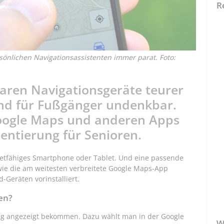
R
önlichen Navigationsassistenten immer parat. Foto:
aren Navigationsgeräte teurer
nd für Fußgänger undenkbar.
 Google Maps und anderen Apps
ientierung für Senioren.
rnetfähiges Smartphone oder Tablet. Und eine passende
e, wie die am weitesten verbreitete Google Maps-App
d-Geräten vorinstalliert.
en?
eg angezeigt bekommen. Dazu wählt man in der Google
W