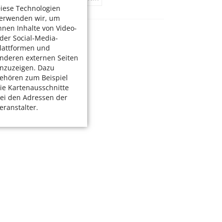
iese Technologien
erwenden wir, um
hnen Inhalte von Video-
der Social-Media-
lattformen und
nderen externen Seiten
nzuzeigen. Dazu
ehören zum Beispiel
ie Kartenausschnitte
ei den Adressen der
eranstalter.