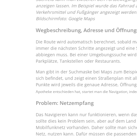
anzeigen lassen. Im Beispiel wurde das Fahrrad ak
Verkehrsmittel und Fußgänger angezeigt werden
Bildschirmfoto: Google Maps
Wegbeschreibung, Adresse und Öffnung
Die Route wird automatisch berechnet, sobald ma
immer die nächsten Schritte angezeigt und eine
abbiegen muss. Bei einer Umgebungssuche wird 
Parkplätze, Tankstellen oder Restaurants.
Man gibt in der Suchmaske bei Maps zum Beispie
sich befindet, und zeigt einen Straßenplan mit a
Punkte wird jeweils die genaue Adresse, Öffnung
Apotheke entschieden hat, startet man die Navigation, inde
Problem: Netzempfang
Das Navigieren kann nur funktionieren, wenn da
sollte dies kein Problem sein, aber auf dem La
Mobilfunknetz vorhanden. Daher sollte man siche
Netz, nutzen kann. Dafür müssen die passenden