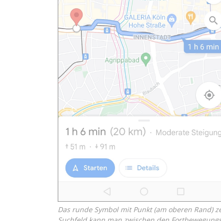
Das runde Symbol mit Punkt (am oberen Rand) zeig
Suchfeld kann man zwischen den Fortbewegung