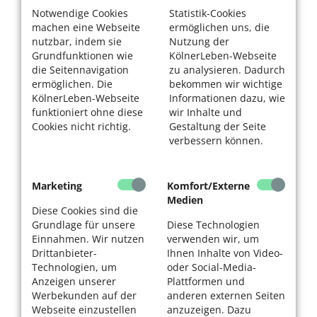
Notwendige Cookies
Statistik-Cookies
machen eine Webseite
ermöglichen uns, die
nutzbar, indem sie
Nutzung der
Grundfunktionen wie
KölnerLeben-Webseite
die Seitennavigation
zu analysieren. Dadurch
ermöglichen. Die
bekommen wir wichtige
KölnerLeben-Webseite
Informationen dazu, wie
funktioniert ohne diese
wir Inhalte und
Cookies nicht richtig.
Gestaltung der Seite
verbessern können.
Marketing
Komfort/Externe
Medien
Diese Cookies sind die
Grundlage für unsere
Diese Technologien
Einnahmen. Wir nutzen
verwenden wir, um
Drittanbieter-
Ihnen Inhalte von Video-
Technologien, um
oder Social-Media-
Anzeigen unserer
Plattformen und
Werbekunden auf der
anderen externen Seiten
Webseite einzustellen
anzuzeigen. Dazu