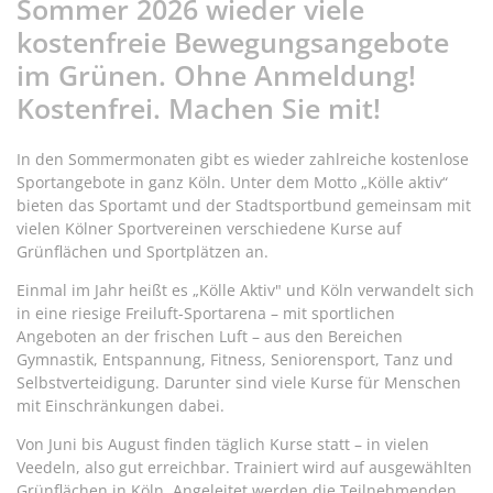
Sommer 2026 wieder viele
kostenfreie Bewegungsangebote
im Grünen. Ohne Anmeldung!
Kostenfrei. Machen Sie mit!
In den Sommermonaten gibt es wieder zahlreiche kostenlose
Sportangebote in ganz Köln. Unter dem Motto „Kölle aktiv“
bieten das Sportamt und der Stadtsportbund gemeinsam mit
vielen Kölner Sportvereinen verschiedene Kurse auf
Grünflächen und Sportplätzen an.
Einmal im Jahr heißt es „Kölle Aktiv" und Köln verwandelt sich
in eine riesige Freiluft-Sportarena – mit sportlichen
Angeboten an der frischen Luft – aus den Bereichen
Gymnastik, Entspannung, Fitness, Seniorensport, Tanz und
Selbstverteidigung. Darunter sind viele Kurse für Menschen
mit Einschränkungen dabei.
Von Juni bis August finden täglich Kurse statt – in vielen
Veedeln, also gut erreichbar. Trainiert wird auf ausgewählten
Grünflächen in Köln. Angeleitet werden die Teilnehmenden