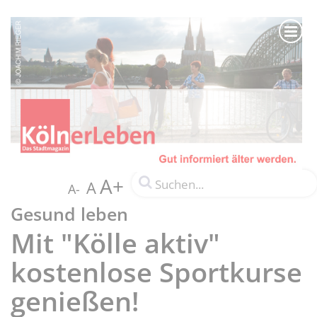
A+
A
A-
Gesund leben
Mit "Kölle aktiv"
kostenlose Sportkurse
genießen!