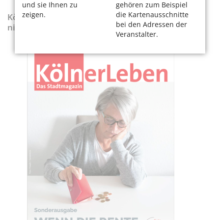
und sie Ihnen zu
gehören zum Beispiel
zeigen.
die Kartenausschnitte
KölnerLeben-Sonderausgabe „Wenn die Rente
bei den Adressen der
nicht reicht“
Veranstalter.