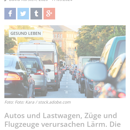
teilen
twittern
teilen
teilen
GESUND LEBEN
Foto: Foto: Kara / stock.adobe.com
Autos und Lastwagen, Züge und
Flugzeuge verursachen Lärm. Die