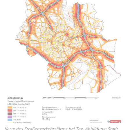
Karte des Straßenverkehrslärms bei Tag. Abbildung: Stadt