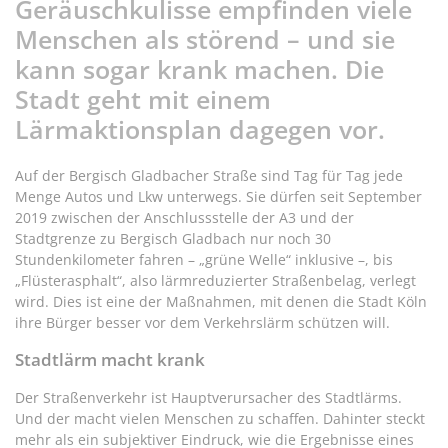
Geräuschkulisse empfinden viele
Menschen als störend – und sie
kann sogar krank machen. Die
Stadt geht mit einem
Lärmaktionsplan dagegen vor.
Auf der Bergisch Gladbacher Straße sind Tag für Tag jede
Menge Autos und Lkw unterwegs. Sie dürfen seit September
2019 zwischen der Anschlussstelle der A3 und der
Stadtgrenze zu Bergisch Gladbach nur noch 30
Stundenkilometer fahren – „grüne Welle“ inklusive –, bis
„Flüsterasphalt“, also lärmreduzierter Straßenbelag, verlegt
wird. Dies ist eine der Maßnahmen, mit denen die Stadt Köln
ihre Bürger besser vor dem Verkehrslärm schützen will.
Stadtlärm macht krank
Der Straßenverkehr ist Hauptverursacher des Stadtlärms.
Und der macht vielen Menschen zu schaffen. Dahinter steckt
mehr als ein subjektiver Eindruck, wie die Ergebnisse eines