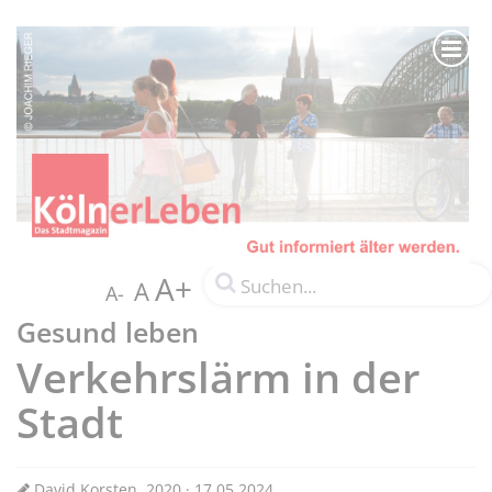
A+
A
A-
Gesund leben
Verkehrslärm in der
Stadt
David Korsten, 2020 · 17.05.2024