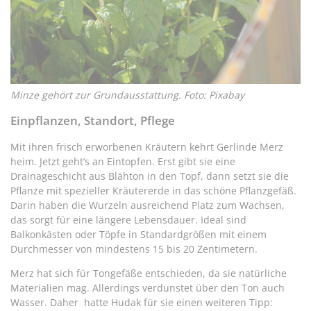
Minze gehört zur Grundausstattung. Foto: Pixabay
Einpflanzen, Standort, Pflege
Mit ihren frisch erworbenen Kräutern kehrt Gerlinde Merz
heim. Jetzt geht’s an Eintopfen. Erst gibt sie eine
Drainageschicht aus Blähton in den Topf, dann setzt sie die
Pflanze mit spezieller Kräutererde in das schöne Pflanzgefäß.
Darin haben die Wurzeln ausreichend Platz zum Wachsen,
das sorgt für eine längere Lebensdauer. Ideal sind
Balkonkästen oder Töpfe in Standardgrößen mit einem
Durchmesser von mindestens 15 bis 20 Zentimetern.
Merz hat sich für Tongefäße entschieden, da sie natürliche
Materialien mag. Allerdings verdunstet über den Ton auch
Wasser. Daher hatte Hudak für sie einen weiteren Tipp: