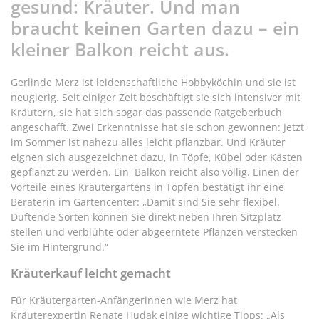
gesund: Kräuter. Und man
braucht keinen Garten dazu – ein
kleiner Balkon reicht aus.
Gerlinde Merz ist leidenschaftliche Hobbyköchin und sie ist
neugierig. Seit einiger Zeit beschäftigt sie sich intensiver mit
Kräutern, sie hat sich sogar das passende Ratgeberbuch
angeschafft. Zwei Erkenntnisse hat sie schon gewonnen: Jetzt
im Sommer ist nahezu alles leicht pflanzbar. Und Kräuter
eignen sich ausgezeichnet dazu, in Töpfe, Kübel oder Kästen
gepflanzt zu werden. Ein Balkon reicht also völlig. Einen der
Vorteile eines Kräutergartens in Töpfen bestätigt ihr eine
Beraterin im Gartencenter: „Damit sind Sie sehr flexibel.
Duftende Sorten können Sie direkt neben Ihren Sitzplatz
stellen und verblühte oder abgeerntete Pflanzen verstecken
Sie im Hintergrund.“
Kräuterkauf leicht gemacht
Für Kräutergarten-Anfängerinnen wie Merz hat
Kräuterexpertin Renate Hudak einige wichtige Tipps: „Als