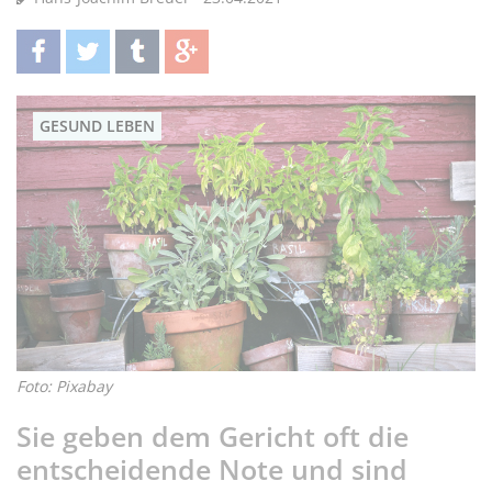
teilen
twittern
teilen
teilen
GESUND LEBEN
Foto: Pixabay
Sie geben dem Gericht oft die
entscheidende Note und sind