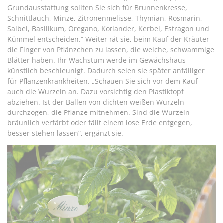
Grundausstattung sollten Sie sich für Brunnenkresse,
Schnittlauch, Minze, Zitronenmelisse, Thymian, Rosmarin,
Salbei, Basilikum, Oregano, Koriander, Kerbel, Estragon und
Kümmel entscheiden.“ Weiter rät sie, beim Kauf der Kräuter
die Finger von Pflänzchen zu lassen, die weiche, schwammige
Blätter haben. Ihr Wachstum werde im Gewächshaus
künstlich beschleunigt. Dadurch seien sie später anfälliger
für Pflanzenkrankheiten. „Schauen Sie sich vor dem Kauf
auch die Wurzeln an. Dazu vorsichtig den Plastiktopf
abziehen. Ist der Ballen von dichten weißen Wurzeln
durchzogen, die Pflanze mitnehmen. Sind die Wurzeln
bräunlich verfärbt oder fällt einem lose Erde entgegen,
besser stehen lassen“, ergänzt sie.