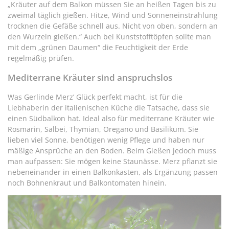
„Kräuter auf dem Balkon müssen Sie an heißen Tagen bis zu
zweimal täglich gießen. Hitze, Wind und Sonneneinstrahlung
trocknen die Gefäße schnell aus. Nicht von oben, sondern an
den Wurzeln gießen.“ Auch bei Kunststofftöpfen sollte man
mit dem „grünen Daumen“ die Feuchtigkeit der Erde
regelmäßig prüfen.
Mediterrane Kräuter sind anspruchslos
Was Gerlinde Merz’ Glück perfekt macht, ist für die
Liebhaberin der italienischen Küche die Tatsache, dass sie
einen Südbalkon hat. Ideal also für mediterrane Kräuter wie
Rosmarin, Salbei, Thymian, Oregano und Basilikum. Sie
lieben viel Sonne, benötigen wenig Pflege und haben nur
mäßige Ansprüche an den Boden. Beim Gießen jedoch muss
man aufpassen: Sie mögen keine Staunässe. Merz pflanzt sie
nebeneinander in einen Balkonkasten, als Ergänzung passen
noch Bohnenkraut und Balkontomaten hinein.