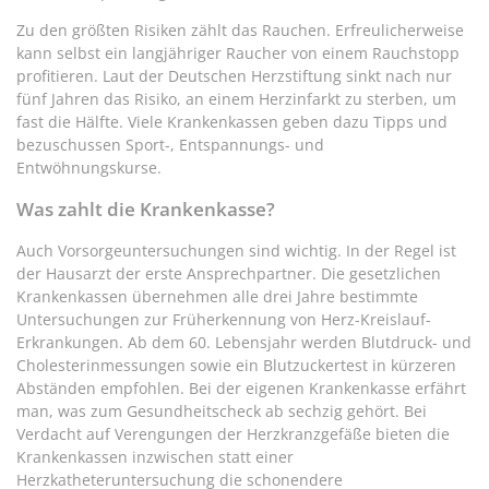
Zu den größten Risiken zählt das Rauchen. Erfreulicherweise
kann selbst ein langjähriger Raucher von einem Rauchstopp
profitieren. Laut der Deutschen Herzstiftung sinkt nach nur
fünf Jahren das Risiko, an einem Herzinfarkt zu sterben, um
fast die Hälfte. Viele Krankenkassen geben dazu Tipps und
bezuschussen Sport-, Entspannungs- und
Entwöhnungskurse.
Was zahlt die Krankenkasse?
Auch Vorsorgeuntersuchungen sind wichtig. In der Regel ist
der Hausarzt der erste Ansprechpartner. Die gesetzlichen
Krankenkassen übernehmen alle drei Jahre bestimmte
Untersuchungen zur Früherkennung von Herz-Kreislauf-
Erkrankungen. Ab dem 60. Lebensjahr werden Blutdruck- und
Cholesterinmessungen sowie ein Blutzuckertest in kürzeren
Abständen empfohlen. Bei der eigenen Krankenkasse erfährt
man, was zum Gesundheitscheck ab sechzig gehört. Bei
Verdacht auf Verengungen der Herzkranzgefäße bieten die
Krankenkassen inzwischen statt einer
Herzkatheteruntersuchung die schonendere