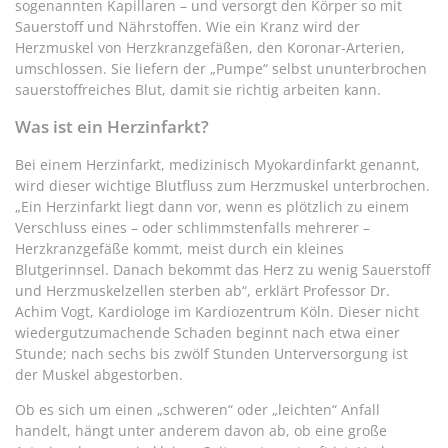
sogenannten Kapillaren – und versorgt den Körper so mit
Sauerstoff und Nährstoffen. Wie ein Kranz wird der
Herzmuskel von Herzkranzgefäßen, den Koronar-Arterien,
umschlossen. Sie liefern der „Pumpe“ selbst ununterbrochen
sauerstoffreiches Blut, damit sie richtig arbeiten kann.
Was ist ein Herzinfarkt?
Bei einem Herzinfarkt, medizinisch Myokardinfarkt genannt,
wird dieser wichtige Blutfluss zum Herzmuskel unterbrochen.
„Ein Herzinfarkt liegt dann vor, wenn es plötzlich zu einem
Verschluss eines – oder schlimmstenfalls mehrerer –
Herzkranzgefäße kommt, meist durch ein kleines
Blutgerinnsel. Danach bekommt das Herz zu wenig Sauerstoff
und Herzmuskelzellen sterben ab“, erklärt Professor Dr.
Achim Vogt, Kardiologe im Kardiozentrum Köln. Dieser nicht
wiedergutzumachende Schaden beginnt nach etwa einer
Stunde; nach sechs bis zwölf Stunden Unterversorgung ist
der Muskel abgestorben.
Ob es sich um einen „schweren“ oder „leichten“ Anfall
handelt, hängt unter anderem davon ab, ob eine große