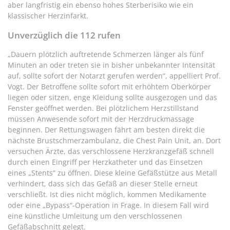
aber langfristig ein ebenso hohes Sterberisiko wie ein
klassischer Herzinfarkt.
Unverzüglich die 112 rufen
„Dauern plötzlich auftretende Schmerzen länger als fünf
Minuten an oder treten sie in bisher unbekannter Intensität
auf, sollte sofort der Notarzt gerufen werden“, appelliert Prof.
Vogt. Der Betroffene sollte sofort mit erhöhtem Oberkörper
liegen oder sitzen, enge Kleidung sollte ausgezogen und das
Fenster geöffnet werden. Bei plötzlichem Herzstillstand
müssen Anwesende sofort mit der Herzdruckmassage
beginnen. Der Rettungswagen fährt am besten direkt die
nächste Brustschmerzambulanz, die Chest Pain Unit, an. Dort
versuchen Ärzte, das verschlossene Herzkranzgefäß schnell
durch einen Eingriff per Herzkatheter und das Einsetzen
eines „Stents“ zu öffnen. Diese kleine Gefäßstütze aus Metall
verhindert, dass sich das Gefäß an dieser Stelle erneut
verschließt. Ist dies nicht möglich, kommen Medikamente
oder eine „Bypass“-Operation in Frage. In diesem Fall wird
eine künstliche Umleitung um den verschlossenen
Gefäßabschnitt gelegt.