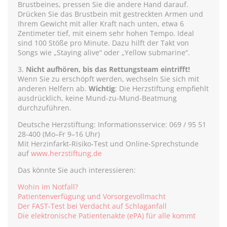
Brustbeines, pressen Sie die andere Hand darauf.
Drücken Sie das Brustbein mit gestreckten Armen und
Ihrem Gewicht mit aller Kraft nach unten, etwa 6
Zentimeter tief, mit einem sehr hohen Tempo. Ideal
sind 100 Stöße pro Minute. Dazu hilft der Takt von
Songs wie „Staying alive“ oder „Yellow submarine“.
3.
Nicht aufhören, bis das Rettungsteam eintrifft!
Wenn Sie zu erschöpft werden, wechseln Sie sich mit
anderen Helfern ab.
Wichtig
: Die Herzstiftung empfiehlt
ausdrücklich, keine Mund-zu-Mund-Beatmung
durchzuführen.
Deutsche Herzstiftung: Informationsservice: 069 / 95 51
28-400 (Mo–Fr 9–16 Uhr)
Mit Herzinfarkt-Risiko-Test und Online-Sprechstunde
auf
www.herzstiftung.de
Das könnte Sie auch interessieren:
Wohin im Notfall?
Patientenverfügung und Vorsorgevollmacht
Der FAST-Test bei Verdacht auf Schlaganfall
Die elektronische Patientenakte (ePA) für alle kommt