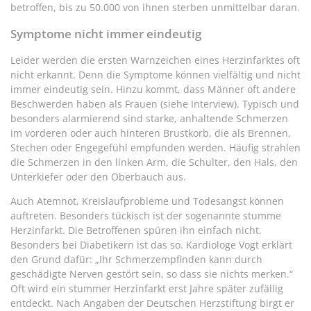
betroffen, bis zu 50.000 von ihnen sterben unmittelbar daran.
Symptome nicht immer eindeutig
Leider werden die ersten Warnzeichen eines Herzinfarktes oft
nicht erkannt. Denn die Symptome können vielfältig und nicht
immer eindeutig sein. Hinzu kommt, dass Männer oft andere
Beschwerden haben als Frauen (siehe Interview). Typisch und
besonders alarmierend sind starke, anhaltende Schmerzen
im vorderen oder auch hinteren Brustkorb, die als Brennen,
Stechen oder Engegefühl empfunden werden. Häufig strahlen
die Schmerzen in den linken Arm, die Schulter, den Hals, den
Unterkiefer oder den Oberbauch aus.
Auch Atemnot, Kreislaufprobleme und Todesangst können
auftreten. Besonders tückisch ist der sogenannte stumme
Herzinfarkt. Die Betroffenen spüren ihn einfach nicht.
Besonders bei Diabetikern ist das so. Kardiologe Vogt erklärt
den Grund dafür: „Ihr Schmerzempfinden kann durch
geschädigte Nerven gestört sein, so dass sie nichts merken.“
Oft wird ein stummer Herzinfarkt erst Jahre später zufällig
entdeckt. Nach Angaben der Deutschen Herzstiftung birgt er