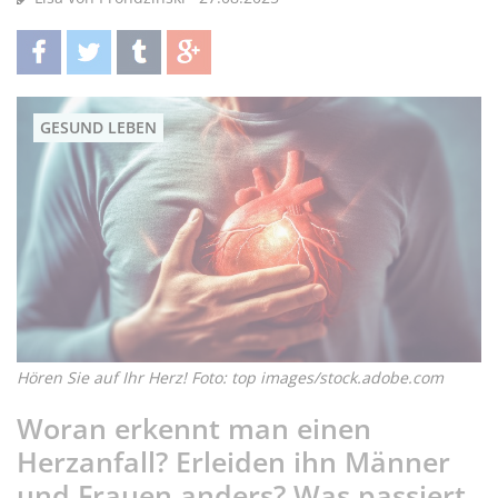
teilen
twittern
teilen
teilen
GESUND LEBEN
Hören Sie auf Ihr Herz! Foto: top images/stock.adobe.com
Woran erkennt man einen
Herzanfall? Erleiden ihn Männer
und Frauen anders? Was passiert