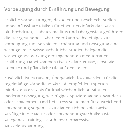
Vorbeugung durch Ernährung und Bewegung
Erbliche Vorbelastungen, das Alter und Geschlecht stellen
unbeeinflussbare Risiken für einen Herzinfarkt dar. Auch
Bluthochdruck, Diabetes mellitus und Übergewicht gefährden
die Herzgesundheit. Aber jeder kann selbst einiges zur
Vorbeugung tun. So spielen Ernährung und Bewegung eine
wichtige Rolle. Wissenschaftliche Studien belegen die
vorbeugende Wirkung der sogenannten mediterranen
Ernährung. Dabei kommen Fisch, Salate, Nüsse, Obst, viel
Gemüse und pflanzliche Öle auf den Teller.
Zusätzlich ist es ratsam, Übergewicht loszuwerden. Für die
regelmäßige körperliche Aktivität empfehlen Experten
mindestens drei- bis fünfmal wöchentlich 30 Minuten
moderate Bewegung, wie zügiges Spazierengehen, Wandern
oder Schwimmen. Und bei Stress sollte man für ausreichend
Entspannung sorgen. Dazu eignen sich beispielsweise
Ausflüge in die Natur oder Entspannungstechniken wie
Autogenes Training, Tai-Chi oder Progressive
Muskelentspannung.