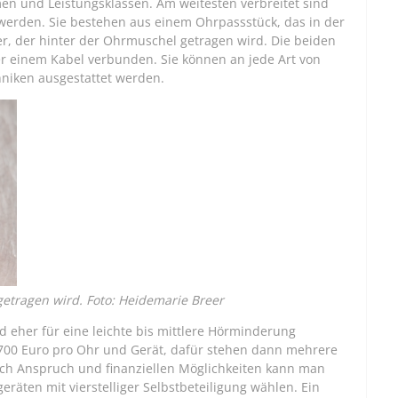
en und Leistungsklassen. Am weitesten verbreitet sind
werden. Sie bestehen aus einem Ohrpassstück, das in der
r, der hinter der Ohrmuschel getragen wird. Die beiden
er einem Kabel verbunden. Sie können an jede Art von
hniken ausgestattet werden.
getragen wird. Foto: Heidemarie Breer
d eher für eine leichte bis mittlere Hörminderung
00 Euro pro Ohr und Gerät, dafür stehen dann mehrere
ch Anspruch und finanziellen Möglichkeiten kann man
räten mit vierstelliger Selbstbeteiligung wählen. Ein