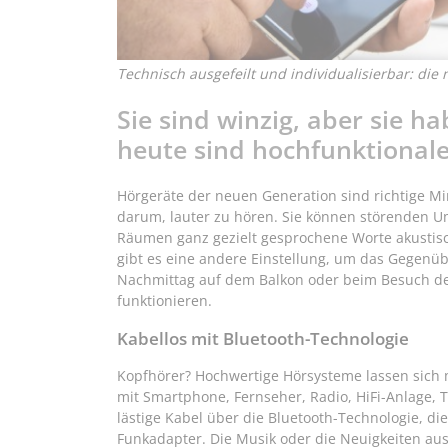
Technisch ausgefeilt und individualisierbar: die
Sie sind winzig, aber sie h
heute sind hochfunktional
Hörgeräte der neuen Generation sind richtige Mi
darum, lauter zu hören. Sie können störenden 
Räumen ganz gezielt gesprochene Worte akustisc
gibt es eine andere Einstellung, um das Gegenüb
Nachmittag auf dem Balkon oder beim Besuch d
funktionieren.
Kabellos mit Bluetooth-Technologie
Kopfhörer? Hochwertige Hörsysteme lassen sich 
mit Smartphone, Fernseher, Radio, HiFi-Anlage, 
lästige Kabel über die Bluetooth-Technologie, die
Funkadapter. Die Musik oder die Neuigkeiten au