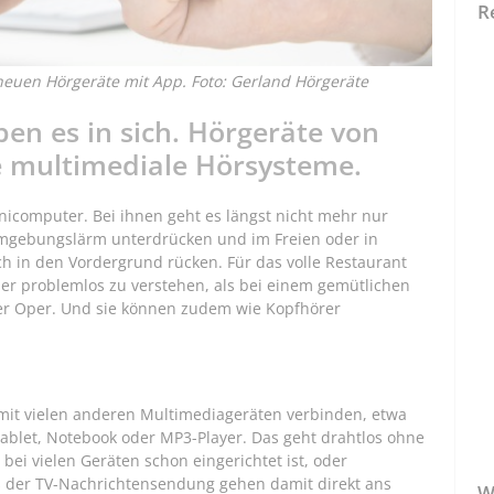
R
 neuen Hörgeräte mit App. Foto: Gerland Hörgeräte
aben es in sich. Hörgeräte von
e multimediale Hörsysteme.
nicomputer. Bei ihnen geht es längst nicht mehr nur
Umgebungslärm unterdrücken und im Freien oder in
h in den Vordergrund rücken. Für das volle Restaurant
er problemlos zu verstehen, als bei einem gemütlichen
er Oper. Und sie können zudem wie Kopfhörer
mit vielen anderen Multimediageräten verbinden, etwa
Tablet, Notebook oder MP3-Player. Das geht drahtlos ohne
 bei vielen Geräten schon eingerichtet ist, oder
s der TV-Nachrichtensendung gehen damit direkt ans
W