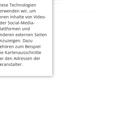
iese Technologien
erwenden wir, um
hnen Inhalte von Video-
der Social-Media-
lattformen und
nderen externen Seiten
nzuzeigen. Dazu
ehören zum Beispiel
ie Kartenausschnitte
ei den Adressen der
eranstalter.