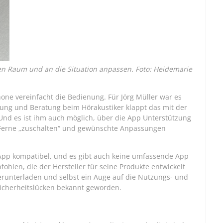
den Raum und an die Situation anpassen. Foto: Heidemarie
one vereinfacht die Bedienung. Für Jörg Müller war es
Übung und Beratung beim Hörakustiker klappt das mit der
Und es ist ihm auch möglich, über die App Unterstützung
r Ferne „zuschalten“ und gewünschte Anpassungen
r App kompatibel, und es gibt auch keine umfassende App
fohlen, die der Hersteller für seine Produkte entwickelt
runterladen und selbst ein Auge auf die Nutzungs- und
icherheitslücken bekannt geworden.