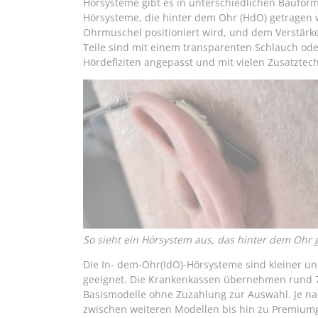
Hörsysteme gibt es in unterschiedlichen Bauform
Hörsysteme, die hinter dem Ohr (HdO) getragen 
Ohrmuschel positioniert wird, und dem Verstärke
Teile sind mit einem transparenten Schlauch od
Hördefiziten angepasst und mit vielen Zusatztec
So sieht ein Hörsystem aus, das hinter dem Ohr 
Die In- dem-Ohr(IdO)-Hörsysteme sind kleiner un
geeignet. Die Krankenkassen übernehmen rund 7
Basismodelle ohne Zuzahlung zur Auswahl. Je na
zwischen weiteren Modellen bis hin zu Premiumge