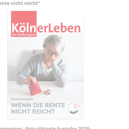
ente nicht reicht“
egweiser - Aktualisierte Ausgabe 2025–