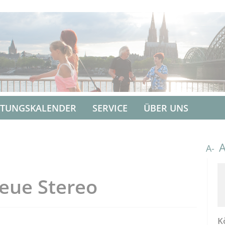
LTUNGSKALENDER
SERVICE
ÜBER UNS
A-
eue Stereo
K