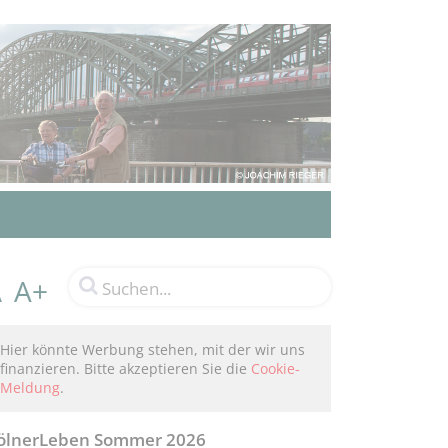
A+
A
Hier könnte Werbung stehen, mit der wir uns
finanzieren. Bitte akzeptieren Sie die
Cookie-
Meldung
.
ölnerLeben Sommer 2026