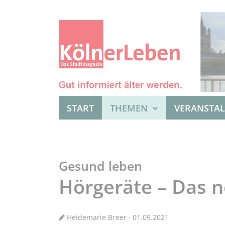
START
THEMEN
VERANSTA
Gesund leben
Hörgeräte – Das n
Heidemarie Breer · 01.09.2021