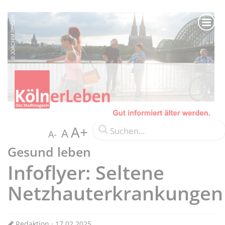
A+
A
A-
Gesund leben
Infoflyer: Seltene
Netzhauterkrankungen
Redaktion · 17.02.2025