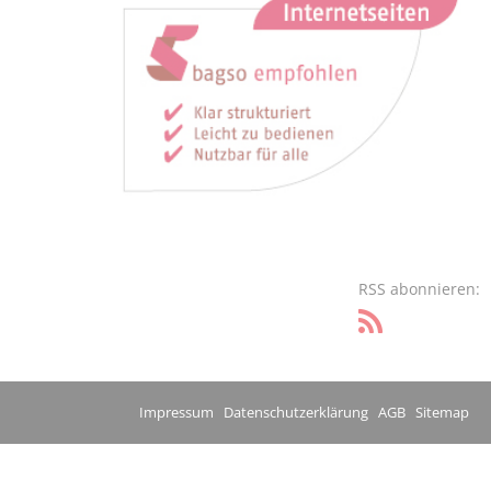
RSS abonnieren:
Impressum
Datenschutzerklärung
AGB
Sitemap