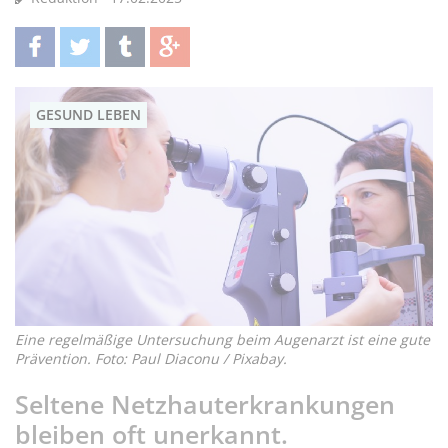
teilen
twittern
teilen
teilen
GESUND LEBEN
Eine regelmäßige Untersuchung beim Augenarzt ist eine gute
Prävention. Foto: Paul Diaconu / Pixabay.
Seltene Netzhauterkrankungen
bleiben oft unerkannt.