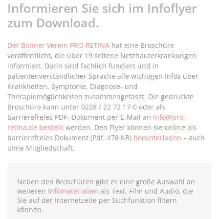
Informieren Sie sich im Infoflyer
zum Download.
Der Bonner Verein PRO RETINA
hat eine Broschüre
veröffentlicht, die über 19 seltene Netzhauterkrankungen
informiert. Darin sind fachlich fundiert und in
patientenverständlicher Sprache alle wichtigen Infos über
Krankheiten, Symptome, Diagnose- und
Therapiemöglichkeiten zusammengefasst. Die gedruckte
Broschüre kann unter 0228 / 22 72 17-0 oder als
barrierefreies PDF- Dokument per E-Mail an
info@pro-
retina.de
bestellt
werden. Den Flyer können sie online als
barrierefreies Dokument (Pdf, 478 KB)
herunterladen
– auch
ohne Mitgliedschaft.
Neben den Broschüren gibt es eine große Auswahl an
weiteren
Infomaterialien
als Text, Film und Audio, die
Sie
auf der Internetseite
per Suchfunktion filtern
können.