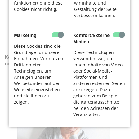
funktioniert ohne diese
wir Inhalte und
Cookies nicht richtig.
Gestaltung der Seite
verbessern können.
Marketing
Komfort/Externe
Medien
Diese Cookies sind die
Grundlage für unsere
Diese Technologien
KölnerLeben-Sonderausgabe „Wenn die Rente
Einnahmen. Wir nutzen
verwenden wir, um
nicht reicht“
Drittanbieter-
Ihnen Inhalte von Video-
Technologien, um
oder Social-Media-
Anzeigen unserer
Plattformen und
Werbekunden auf der
anderen externen Seiten
Webseite einzustellen
anzuzeigen. Dazu
und sie Ihnen zu
gehören zum Beispiel
zeigen.
die Kartenausschnitte
bei den Adressen der
Veranstalter.