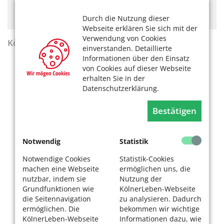
Hier könnte Werbung stehen, mit der wir uns
finanzieren. Bitte akzeptieren Sie die
Cookie-Meldung
.
Durch die Nutzung dieser
Webseite erklären Sie sich mit der
Verwendung von Cookies
KölnerLeben Sommer 2026
einverstanden. Detaillierte
Informationen über den Einsatz
von Cookies auf dieser Webseite
erhalten Sie in der
Datenschutzerklärung.
Bestätigen
Notwendig
Statistik
Notwendige Cookies
Statistik-Cookies
machen eine Webseite
ermöglichen uns, die
nutzbar, indem sie
Nutzung der
Grundfunktionen wie
KölnerLeben-Webseite
die Seitennavigation
zu analysieren. Dadurch
ermöglichen. Die
bekommen wir wichtige
KölnerLeben-Webseite
Informationen dazu, wie