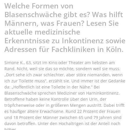
Welche Formen von
Blasenschwäche gibt es? Was hilft
Männern, was Frauen? Lesen Sie
aktuelle medizinische
Erkenntnisse zu Inkontinenz sowie
Adressen für Fachkliniken in Köln.
Simone K., 63, sitzt im Kino oder Theater am liebsten am
Rand. Nicht, weil sie das so möchte, sondern weil sie muss.
„Dort sehe ich zwar schlechter, aber störe niemanden, wenn
ich zur Toilette muss“, erzählt sie. Und immer ist der Gedanke
da: „Hoffentlich ist eine Toilette in der Nähe.“ Bei
Blasenschwäche sprechen Mediziner von Harninkontinenz.
Betroffene haben keine Kontrolle über den Urin, der
tröpfchenweise oder in größeren Mengen austritt. Dabei trifft
es häufiger ältere Erwachsene. Rund 22 Prozent der Frauen
und 18 Prozent der Männer zwischen 65 und 79 Jahren sind
davon betroffen. Unter den Hochaltrigen ist der Anteil noch
höher.