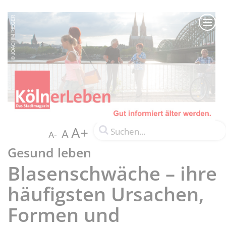
A+
A
A-
Gesund leben
Blasenschwäche – ihre
häufigsten Ursachen,
Formen und