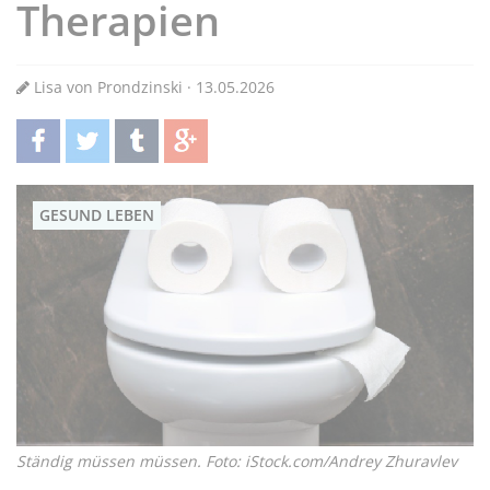
Therapien
Lisa von Prondzinski · 13.05.2026
teilen
twittern
teilen
teilen
GESUND LEBEN
Ständig müssen müssen. Foto: iStock.com/Andrey Zhuravlev