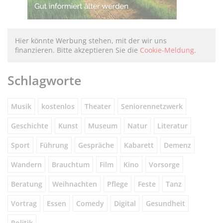
Hier könnte Werbung stehen, mit der wir uns
finanzieren. Bitte akzeptieren Sie die
Cookie-Meldung
.
Schlagworte
Musik
kostenlos
Theater
Seniorennetzwerk
Geschichte
Kunst
Museum
Natur
Literatur
Sport
Führung
Gespräche
Kabarett
Demenz
Wandern
Brauchtum
Film
Kino
Vorsorge
Beratung
Weihnachten
Pflege
Feste
Tanz
Vortrag
Essen
Comedy
Digital
Gesundheit
Politik