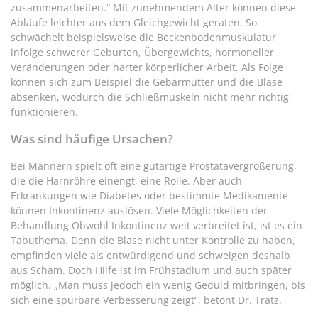
zusammenarbeiten.“ Mit zunehmendem Alter können diese
Abläufe leichter aus dem Gleichgewicht geraten. So
schwächelt beispielsweise die Beckenbodenmuskulatur
infolge schwerer Geburten, Übergewichts, hormoneller
Veränderungen oder harter körperlicher Arbeit. Als Folge
können sich zum Beispiel die Gebärmutter und die Blase
absenken, wodurch die Schließmuskeln nicht mehr richtig
funktionieren.
Was sind häufige Ursachen?
Bei Männern spielt oft eine gutartige Prostatavergrößerung,
die die Harnröhre einengt, eine Rolle. Aber auch
Erkrankungen wie Diabetes oder bestimmte Medikamente
können Inkontinenz auslösen. Viele Möglichkeiten der
Behandlung Obwohl Inkontinenz weit verbreitet ist, ist es ein
Tabuthema. Denn die Blase nicht unter Kontrolle zu haben,
empfinden viele als entwürdigend und schweigen deshalb
aus Scham. Doch Hilfe ist im Frühstadium und auch später
möglich. „Man muss jedoch ein wenig Geduld mitbringen, bis
sich eine spürbare Verbesserung zeigt“, betont Dr. Tratz.