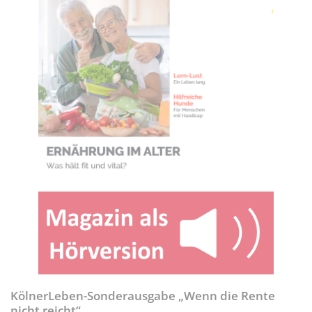
KölnerLeben-Sonderausgabe „Wenn die Rente
nicht reicht“