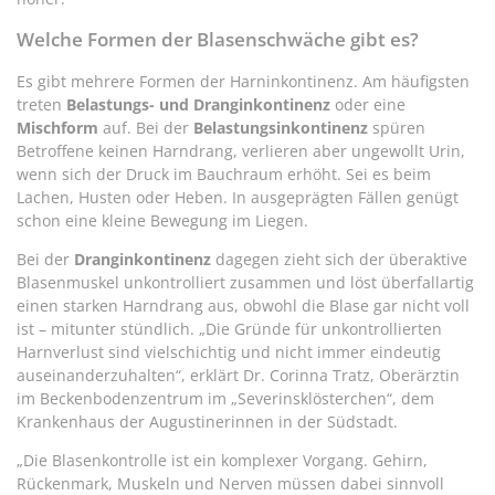
Welche Formen der Blasenschwäche gibt es?
Es gibt mehrere Formen der Harninkontinenz. Am häufigsten
treten
Belastungs- und Dranginkontinenz
oder eine
Mischform
auf. Bei der
Belastungsinkontinenz
spüren
Betroffene keinen Harndrang, verlieren aber ungewollt Urin,
wenn sich der Druck im Bauchraum erhöht. Sei es beim
Lachen, Husten oder Heben. In ausgeprägten Fällen genügt
schon eine kleine Bewegung im Liegen.
Bei der
Dranginkontinenz
dagegen zieht sich der überaktive
Blasenmuskel unkontrolliert zusammen und löst überfallartig
einen starken Harndrang aus, obwohl die Blase gar nicht voll
ist – mitunter stündlich. „Die Gründe für unkontrollierten
Harnverlust sind vielschichtig und nicht immer eindeutig
auseinanderzuhalten“, erklärt Dr. Corinna Tratz, Oberärztin
im Beckenbodenzentrum im „Severinsklösterchen“, dem
Krankenhaus der Augustinerinnen in der Südstadt.
„Die Blasenkontrolle ist ein komplexer Vorgang. Gehirn,
Rückenmark, Muskeln und Nerven müssen dabei sinnvoll