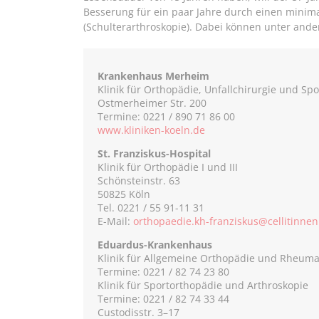
Besserung für ein paar Jahre durch einen minimal
(Schulterarthroskopie). Dabei können unter ande
Krankenhaus Merheim
Klinik für Orthopädie, Unfallchirurgie und Sp
Ostmerheimer Str. 200
Termine: 0221 / 890 71 86 00
www.kliniken-koeln.de
St. Franziskus-Hospital
Klinik für Orthopädie I und III
Schönsteinstr. 63
50825 Köln
Tel. 0221 / 55 91-11 31
E-Mail:
orthopaedie.kh-franziskus@cellitinnen
Eduardus-Krankenhaus
Klinik für Allgemeine Orthopädie und Rheuma
Termine: 0221 / 82 74 23 80
Klinik für Sportorthopädie und Arthroskopie
Termine: 0221 / 82 74 33 44
Custodisstr. 3–17