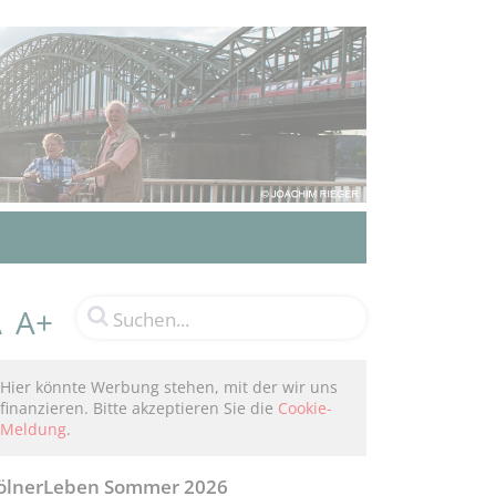
A+
A
Hier könnte Werbung stehen, mit der wir uns
finanzieren. Bitte akzeptieren Sie die
Cookie-
Meldung
.
ölnerLeben Sommer 2026