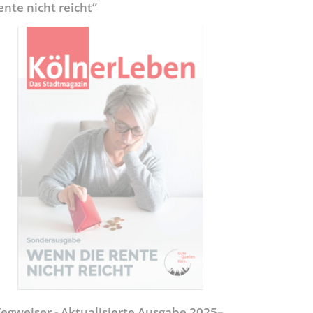
ente nicht reicht“
egweiser - Aktualisierte Ausgabe 2025–