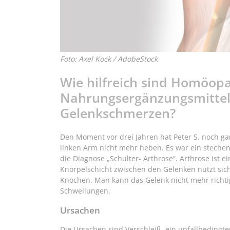
Foto: Axel Kock / AdobeStock
Wie hilfreich sind Homöop
Nahrungsergänzungsmittel?
Gelenkschmerzen?
Den Moment vor drei Jahren hat Peter S. noch g
linken Arm nicht mehr heben. Es war ein steche
die Diagnose „Schulter- Arthrose“. Arthrose ist 
Knorpelschicht zwischen den Gelenken nutzt sic
Knochen. Man kann das Gelenk nicht mehr rich
Schwellungen.
Ursachen
Die Ursachen sind Verschleiß, ein unfallbedingt