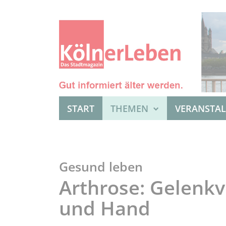
START
THEMEN
VERANSTA
Gesund leben
Arthrose: Gelenkv
und Hand