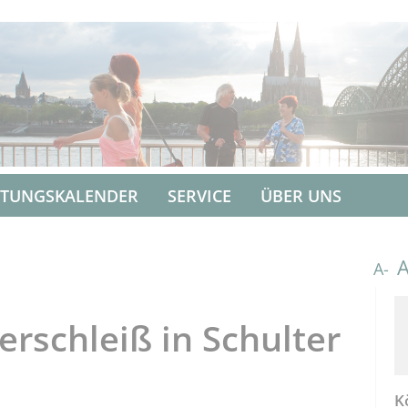
LTUNGSKALENDER
SERVICE
ÜBER UNS
A-
erschleiß in Schulter
K