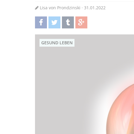
Lisa von Prondzinski · 31.01.2022
teilen
twittern
teilen
teilen
GESUND LEBEN