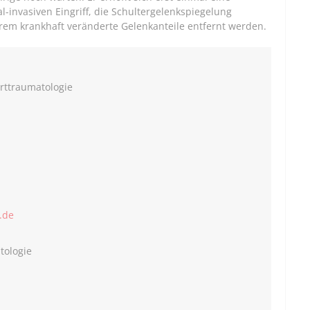
-invasiven Eingriff, die Schultergelenkspiegelung
rem krankhaft veränderte Gelenkanteile entfernt werden.
orttraumatologie
.de
tologie