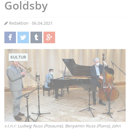
Goldsby
Redaktion · 06.04.2021
teilen
twittern
teilen
teilen
KULTUR
v.l.n.r: Ludwig Nuss (Posaune), Benyamin Nuss (Piano), John