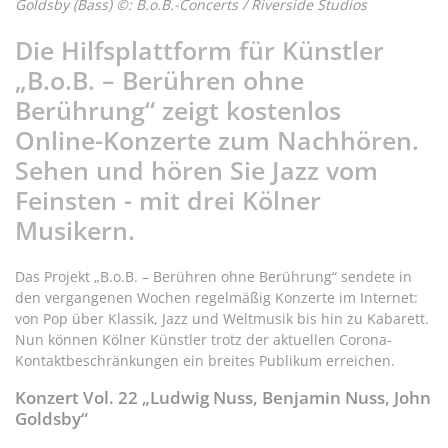
Goldsby (Bass) ©: B.o.B.-Concerts / Riverside Studios
Die Hilfsplattform für Künstler
„B.o.B. – Berühren ohne
Berührung“ zeigt kostenlos
Online-Konzerte zum Nachhören.
Sehen und hören Sie Jazz vom
Feinsten - mit drei Kölner
Musikern.
Das Projekt „B.o.B. – Berühren ohne Berührung“ sendete in
den vergangenen Wochen regelmäßig Konzerte im Internet:
von Pop über Klassik, Jazz und Weltmusik bis hin zu Kabarett.
Nun können Kölner Künstler trotz der aktuellen Corona-
Kontaktbeschränkungen ein breites Publikum erreichen.
Konzert Vol. 22 „Ludwig Nuss, Benjamin Nuss, John
Goldsby“