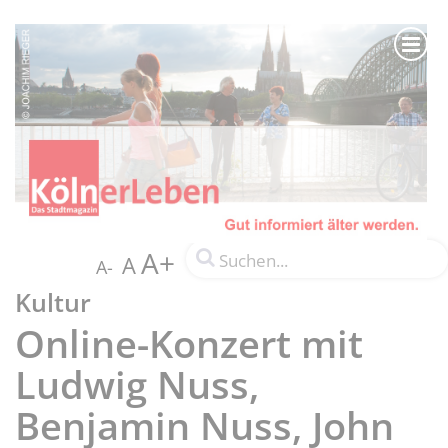
A+
A
A-
Kultur
Online-Konzert mit
Ludwig Nuss,
Benjamin Nuss, John