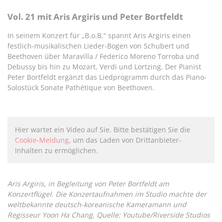
Vol. 21 mit Aris Argiris und Peter Bortfeldt
In seinem Konzert für „B.o.B.“ spannt Aris Argiris einen
festlich-musikalischen Lieder-Bogen von Schubert und
Beethoven über Maravilla / Federico Moreno Torroba und
Debussy bis hin zu Mozart, Verdi und Lortzing. Der Pianist
Peter Bortfeldt ergänzt das Liedprogramm durch das Piano-
Solostück Sonate Pathétique von Beethoven.
Hier wartet ein Video auf Sie. Bitte bestätigen Sie die
Cookie-Meldung
, um das Laden von Drittanbieter-
Inhalten zu ermöglichen.
Aris Argiris, in Begleitung von Peter Bortfeldt am
Konzertflügel
.
Die Konzertaufnahmen im Studio machte der
weltbekannte deutsch-koreanische Kameramann und
Regisseur Yoon Ha Chang, Quelle: Youtube/Riverside Studios