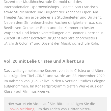
Dozent der Musikhochschule Detmold und des
Internationalen Opernworkshops „Basoti“, San Francisco
sowie Studienleiter und Dirigent der Aachener Oper. Am
Theater Aachen arbeitete er als Studienleiter und Dirigent.
Neben dem Sinfonieorchester Aachen dirigierte er u.a. das
Beethoven-Orchester Bonn und das Kammerorchester
Wuppertal und leitete Vorstellungen am Bonner Opernhaus.
Zurzeit ist Peter Bortfeldt Dirigent des Streichorchesters
„Archi di Colonia“ und Dozent der Musikhochschule Köln.
Vol. 20 mit Lelie Cristea und Albert Lau
Das zweite gemeinsame Konzert von Lelie Cristea und Albert
Lau trägt den Titel „CINE“ und wurde am 22. November 2020
im Rahmen von „B.o.B.“ live in den Riverside Studios Cologne
aufgenommen. Im Konzertprogramm treffen Werke aus der
Klassik auf Filmmusikwerke:
Hier wartet ein Video auf Sie. Bitte bestätigen Sie die
Cookie-Meldung
, um das Laden von Drittanbieter-